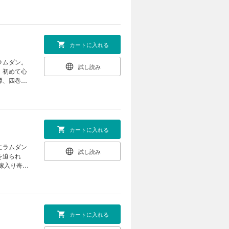
ぼの食事風
カートに入れる
試し読み
 初めて心
カートに入れる
試し読み
を迫られ
カートに入れる