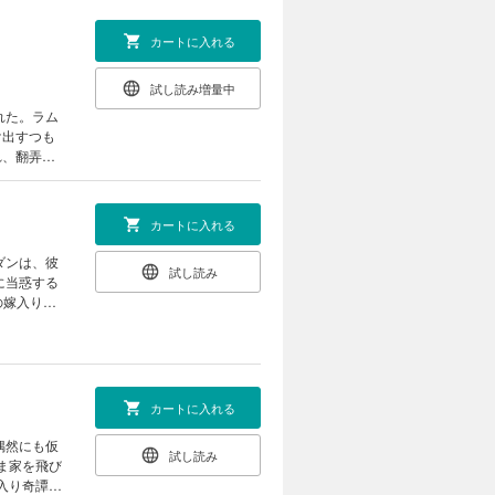
カートに入れる
試し読み増量中
れた。ラム
け出すつも
れ、翻弄さ
カートに入れる
ダンは、彼
試し読み
に当惑する
の嫁入り奇
カートに入れる
試し読み
ま家を飛び
入り奇譚、