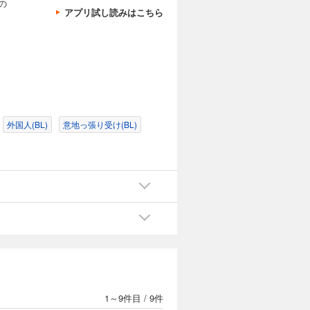
の
アプリ試し読みはこちら
外国人(BL)
意地っ張り受け(BL)
1～9件目
/
9件