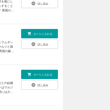
家を後にし
試し読み
をすること
嫁
カートに入れる
試し読み
ウルジと国
カートに入れる
試し読み
ンはウルジ
惑には少々