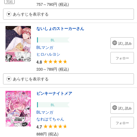
完結
757～790円 (税込)
あらすじを表示する
ないしょのストーカーさん
BL
試し読み
BLマンガ
ヒロハルヨシ
フォロー
4.8
330～789円 (税込)
あらすじを表示する
ピンキーナイトメア
BL
試し読み
BLマンガ
なれはてちゃん
フォロー
4.7
888円 (税込)