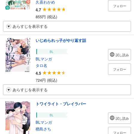
久喜わかめ
フォロー
4.7
855円 (税込)
あらすじを表示する
いじめられっ子がやり返す話
BL
試し読み
BLマンガ
タロ名
フォロー
4.5
724円 (税込)
あらすじを表示する
トワイライト・プレイラバー
BL
試し読み
BLマンガ
楢島さち
フォロー