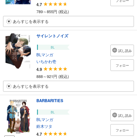
フォロー
4.7
789～855円 (税込)
あらすじを表示する
サイレントノイズ
BL
試し読み
BLマンガ
いちかわ壱
フォロー
4.9
888～921円 (税込)
あらすじを表示する
BARBARITIES
BL
試し読み
BLマンガ
鈴木ツタ
フォロー
4.7