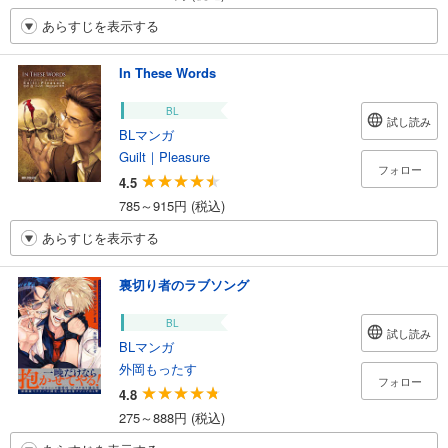
あらすじを表示する
In These Words
BL
試し読み
BLマンガ
Guilt｜Pleasure
フォロー
4.5
785～915円 (税込)
あらすじを表示する
裏切り者のラブソング
BL
試し読み
BLマンガ
外岡もったす
フォロー
4.8
275～888円 (税込)