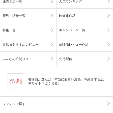
発売予定一覧
人気ランキング
新刊・続巻一覧
映像化作品
特集一覧
キャンペーン一覧
書店員おすすめレビュー
高評価レビュー作品
みんなの公開リスト
先行配信
書店員が選んだ「本当に面白い漫画」を紹介する記
事サイト『ぶくまる』
ジャンルで探す