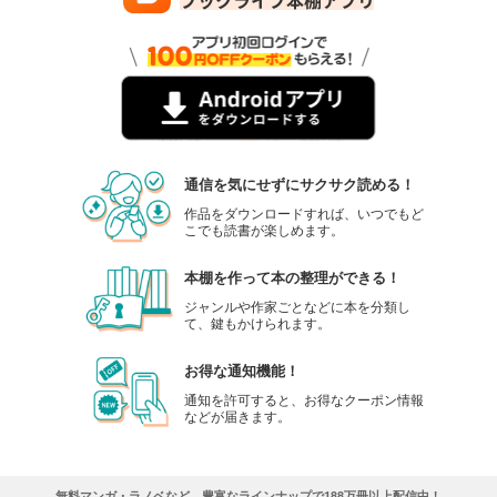
通信を気にせずにサクサク読める！
作品をダウンロードすれば、いつでもど
こでも読書が楽しめます。
本棚を作って本の整理ができる！
ジャンルや作家ごとなどに本を分類し
て、鍵もかけられます。
お得な通知機能！
通知を許可すると、お得なクーポン情報
などが届きます。
無料マンガ・ラノベなど、豊富なラインナップで188万冊以上配信中！