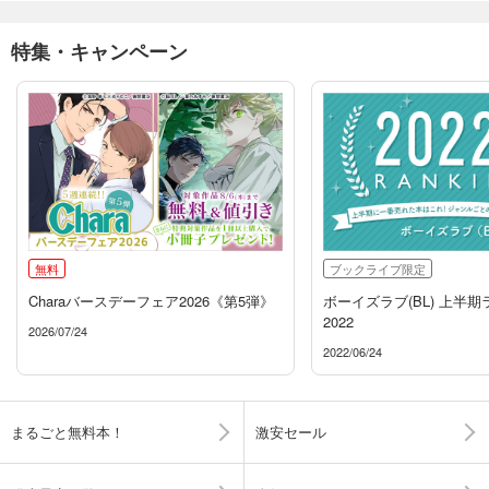
特集・キャンペーン
無料
ブックライブ限定
Charaバースデーフェア2026《第5弾》
ボーイズラブ(BL) 上半
2022
2026/07/24
2022/06/24
まるごと無料本！
激安セール