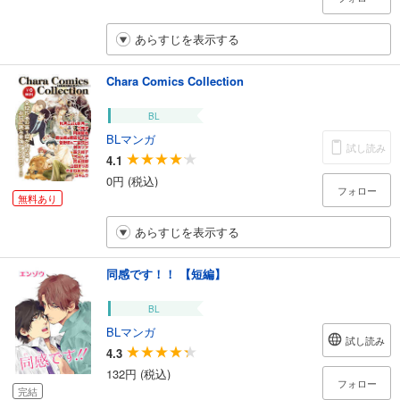
あらすじを表示する
Chara Comics Collection
BL
BLマンガ
試し読み
4.1
0円 (税込)
フォロー
無料あり
あらすじを表示する
同感です！！ 【短編】
BL
BLマンガ
試し読み
4.3
132円 (税込)
フォロー
完結