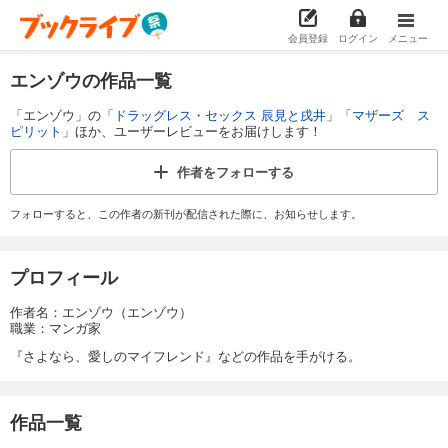
会員登録
ログイン
メニュー
エンゾウの作品一覧
「エンゾウ」の「
ドラッグレス・セックス 辰見と戌井
」「
マザーズ ス
ピリット
」ほか、ユーザーレビューをお届けします！
作者を
フォローする
フォローすると、この作者の新刊が配信された際に、お知らせします。
プロフィール
作者名：エンゾウ（エンゾウ）
職業：マンガ家
『さよなら、愛しのマイフレンド』などの作品を手がける。
作品一覧