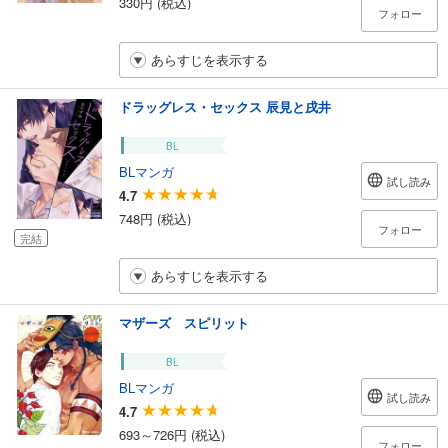
330円 (税込)
フォロー
あらすじを表示する
ドラッグレス・セックス 辰見と戌井
BL
BLマンガ
試し読み
4.7
748円 (税込)
フォロー
完結
あらすじを表示する
マザーズ スピリット
BL
BLマンガ
試し読み
4.7
693～726円 (税込)
フォロー