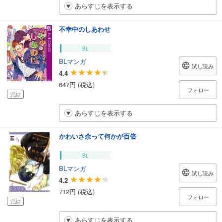
あらすじを表示する
不幸中のしあわせ
BL
BLマンガ
試し読み
4.4
647円 (税込)
フォロー
完結
あらすじを表示する
かわいさ余って何かが百倍
BL
BLマンガ
試し読み
4.2
712円 (税込)
フォロー
完結
あらすじを表示する