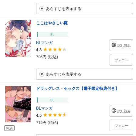
あらすじを表示する
ここはやさしい庭
BL
BLマンガ
試し読み
4.3
726円 (税込)
フォロー
あらすじを表示する
ドラッグレス・セックス【電子限定特典付き】
BL
BLマンガ
試し読み
4.5
715円 (税込)
フォロー
完結