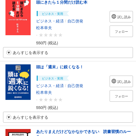
頭にきたら１分間だけ読む本
ビジネス・実用
試し読み
ビジネス・経済
/
自己啓発
松本幸夫
フォロー
-
550円 (税込)
あらすじを表示する
頭は「週末」に鋭くなる！
ビジネス・実用
試し読み
ビジネス・経済
/
自己啓発
松本幸夫
フォロー
-
550円 (税込)
あらすじを表示する
あたりまえだけどなかなかできない 読書習慣のルー