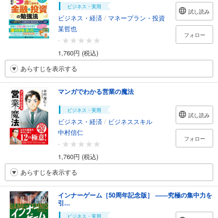
ビジネス・実用
試し読み
ビジネス・経済
/
マネープラン・投資
某哲也
フォロー
-
1,760円 (税込)
あらすじを表示する
マンガでわかる営業の魔法
ビジネス・実用
試し読み
ビジネス・経済
/
ビジネススキル
中村信仁
フォロー
-
1,760円 (税込)
あらすじを表示する
インナーゲーム［50周年記念版］ ――究極の集中力を
引...
ビジネス・実用