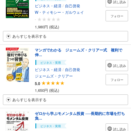
試し読み
ビジネス・経済
/
自己啓発
W・ティモシー・ガルウェイ
フォロー
-
1,980円 (税込)
あらすじを表示する
マンガでわかる ジェームズ・クリアー式 複利で
伸...
ビジネス・実用
試し読み
ビジネス・経済
/
自己啓発
ジェームズ・クリアー
フォロー
5.0
1,650円 (税込)
あらすじを表示する
ゼロから学ぶモメンタム投資 ──長期的に市場を打ち
負...
ビジネス・実用
試し読み