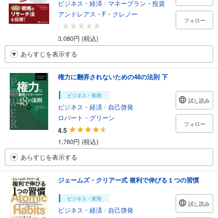
ビジネス・経済
/
マネープラン・投資
アンドレアス・F・クレノー
フォロー
-
3,080円 (税込)
あらすじを表示する
権力に翻弄されないための48の法則 下
ビジネス・実用
試し読み
ビジネス・経済
/
自己啓発
ロバート・グリーン
フォロー
4.5
1,760円 (税込)
あらすじを表示する
ジェームズ・クリアー式 複利で伸びる１つの習慣
ビジネス・実用
試し読み
ビジネス・経済
/
自己啓発