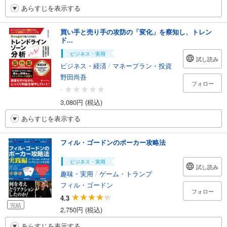
あらすじを表示する
買い手と売り手の攻防の「変化」を察知し、トレン
ド...
ビジネス・実用
試し読み
ビジネス・経済
/
マネープラン・投資
野田尚吾
フォロー
-
3,080円 (税込)
あらすじを表示する
フィル・ゴードンのポーカー攻略法
ビジネス・実用
試し読み
趣味・実用
/
ゲーム・トランプ
フィル・ゴードン
フォロー
4.3
完結
2,750円 (税込)
あらすじを表示する