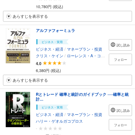
10,780円 (税込)
あらすじを表示する
アルファフォーミュラ
ビジネス・実用
試し読み
ビジネス・経済
/
マネープラン・投資
クリス・ケイン
/
ローレンス・A・コナーズ
フォロー
4.0
6,380円 (税込)
あらすじを表示する
Rとトレード 確率と統計のガイドブック ──確率と統
計...
ビジネス・実用
試し読み
ビジネス・経済
/
マネープラン・投資
ハリー・ゲオルガコプロス
フォロー
-