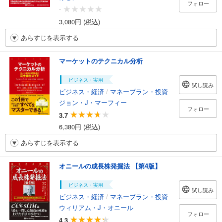
フォロー
-
3,080円 (税込)
あらすじを表示する
マーケットのテクニカル分析
ビジネス・実用
試し読み
ビジネス・経済
/
マネープラン・投資
ジョン・J・マーフィー
フォロー
3.7
6,380円 (税込)
あらすじを表示する
オニールの成長株発掘法 【第4版】
ビジネス・実用
試し読み
ビジネス・経済
/
マネープラン・投資
ウィリアム・J・オニール
フォロー
4.3