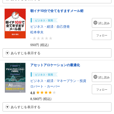
朝イチ10分で全てをすますメール術
ビジネス・実用
試し読み
ビジネス・経済
/
自己啓発
松本幸夫
フォロー
-
550円 (税込)
あらすじを表示する
アセットアロケーションの最適化
ビジネス・実用
試し読み
ビジネス・経済
/
マネープラン・投資
ロバート・カーバー
フォロー
4.0
8,580円 (税込)
あらすじを表示する