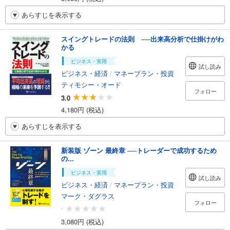
あらすじを表示する
スイングトレードの法則 ──出来高分析で仕掛けがわ
かる
ビジネス・実用
試し読み
ビジネス・経済
/
マネープラン・投資
ティモシー・オード
フォロー
3.0
4,180円 (税込)
あらすじを表示する
新装版 ゾーン 最終章 ──トレーダーで成功するため
の...
ビジネス・実用
試し読み
ビジネス・経済
/
マネープラン・投資
マーク・ダグラス
フォロー
-
3,080円 (税込)