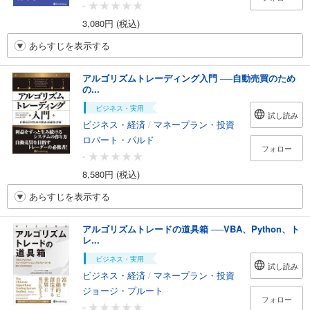
-
3,080円 (税込)
あらすじを表示する
アルゴリズムトレーディング入門 ──自動売買のため
の...
ビジネス・実用
試し読み
ビジネス・経済
/
マネープラン・投資
ロバート・パルド
フォロー
-
8,580円 (税込)
あらすじを表示する
アルゴリズムトレードの道具箱 ──VBA、Python、ト
レ...
ビジネス・実用
試し読み
ビジネス・経済
/
マネープラン・投資
ジョージ・プルート
フォロー
-