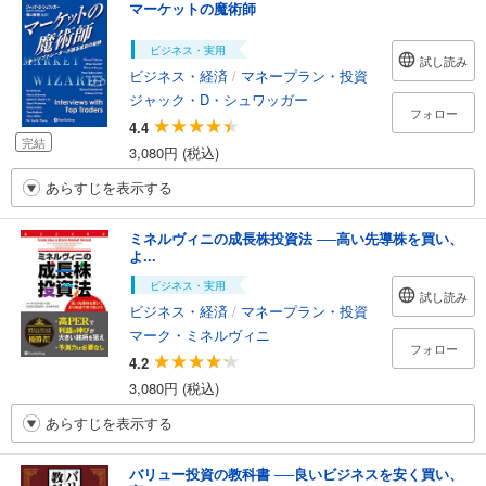
マーケットの魔術師
ビジネス・実用
試し読み
ビジネス・経済
/
マネープラン・投資
ジャック・D・シュワッガー
フォロー
4.4
完結
3,080円 (税込)
あらすじを表示する
ミネルヴィニの成長株投資法 ──高い先導株を買い、
よ...
ビジネス・実用
試し読み
ビジネス・経済
/
マネープラン・投資
マーク・ミネルヴィニ
フォロー
4.2
3,080円 (税込)
あらすじを表示する
バリュー投資の教科書 ──良いビジネスを安く買い、