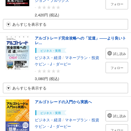
ジョン・ブルックス
フォロー
-
2,420円 (税込)
あらすじを表示する
アルゴトレード完全攻略への「近道」――より良いト
レ...
ビジネス・実用
試し読み
ビジネス・経済
/
マネープラン・投資
ケビン・J・ダービー
フォロー
-
3,080円 (税込)
あらすじを表示する
アルゴトレードの入門から実践へ
ビジネス・実用
試し読み
ビジネス・経済
/
マネープラン・投資
ケビン・J・ダービー
フォロー