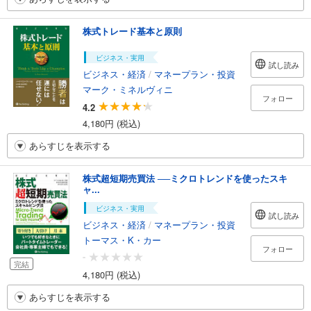
株式トレード基本と原則
ビジネス・実用
試し読み
ビジネス・経済
/
マネープラン・投資
マーク・ミネルヴィニ
フォロー
4.2
4,180円 (税込)
あらすじを表示する
株式超短期売買法 ──ミクロトレンドを使ったスキ
ャ...
ビジネス・実用
試し読み
ビジネス・経済
/
マネープラン・投資
トーマス・K・カー
フォロー
-
完結
4,180円 (税込)
あらすじを表示する