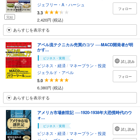
ジェフリー・A・ハーシュ
フォロー
3.3
完結
2,420円 (税込)
あらすじを表示する
アペル流テクニカル売買のコツ ──MACD開発者が明
かす...
ビジネス・実用
試し読み
ビジネス・経済
/
マネープラン・投資
ジェラルド・アペル
フォロー
5.0
6,380円 (税込)
あらすじを表示する
アメリカ市場創世記 ──1920-1938年大恐慌時代のウ
ォ...
ビジネス・実用
試し読み
ビジネス・経済
/
マネープラン・投資