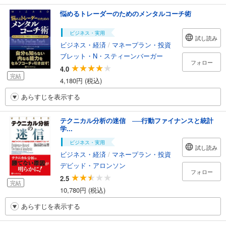
悩めるトレーダーのためのメンタルコーチ術
ビジネス・実用
試し読み
ビジネス・経済
/
マネープラン・投資
ブレット・N・スティーンバーガー
フォロー
4.0
完結
4,180円 (税込)
あらすじを表示する
テクニカル分析の迷信 ──行動ファイナンスと統計
学...
ビジネス・実用
試し読み
ビジネス・経済
/
マネープラン・投資
デビッド・アロンソン
フォロー
2.5
完結
10,780円 (税込)
あらすじを表示する