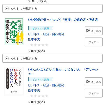
8,580円 (税込)
あらすじを表示する
いい関係が長～くつづく「交渉」の進め方・考え方
ビジネス・実用
試し読み
ビジネス・経済
/
自己啓発
松本幸夫
フォロー
-
550円 (税込)
あらすじを表示する
いいたいことがいえる人、いえない人 「アサーシ
ョ...
ビジネス・実用
試し読み
ビジネス・経済
/
自己啓発
松本幸夫
フォロー
-
550円 (税込)