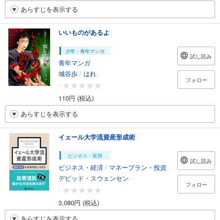
あらすじを表示する
いいものがあるよ
少年・青年マンガ
試し読み
青年マンガ
城谷歩
/
はれ
フォロー
-
110円 (税込)
あらすじを表示する
イェール大学流資産形成術
ビジネス・実用
試し読み
ビジネス・経済
/
マネープラン・投資
デビッド・スウェンセン
フォロー
-
3,080円 (税込)
あらすじを表示する