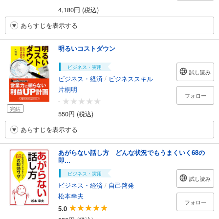
4,180円 (税込)
あらすじを表示する
明るいコストダウン
ビジネス・実用
試し読み
ビジネス・経済
/
ビジネススキル
片桐明
フォロー
-
完結
550円 (税込)
あらすじを表示する
あがらない話し方 どんな状況でもうまくいく68の
即...
ビジネス・実用
試し読み
ビジネス・経済
/
自己啓発
松本幸夫
フォロー
5.0