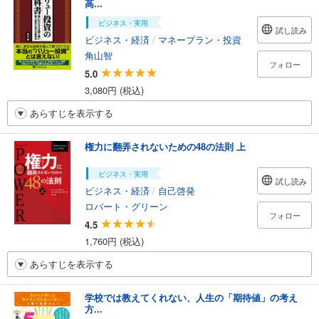
高...
ビジネス・実用
試し読み
ビジネス・経済
/
マネープラン・投資
角山智
フォロー
5.0
3,080円 (税込)
あらすじを表示する
権力に翻弄されないための48の法則 上
ビジネス・実用
試し読み
ビジネス・経済
/
自己啓発
ロバート・グリーン
フォロー
4.5
1,760円 (税込)
あらすじを表示する
学校では教えてくれない、人生の「期待値」の考え
方...