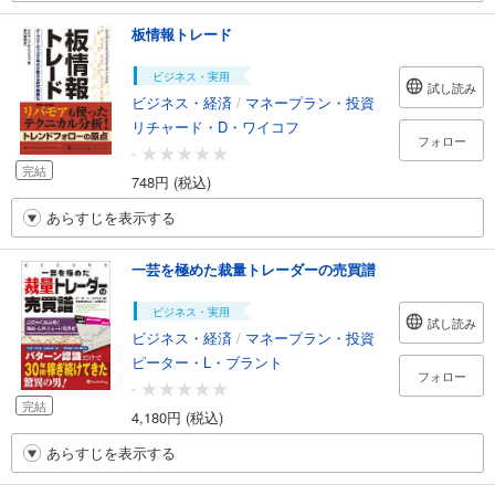
板情報トレード
ビジネス・実用
試し読み
ビジネス・経済
/
マネープラン・投資
リチャード・D・ワイコフ
フォロー
-
完結
748円 (税込)
あらすじを表示する
一芸を極めた裁量トレーダーの売買譜
ビジネス・実用
試し読み
ビジネス・経済
/
マネープラン・投資
ピーター・L・ブラント
フォロー
-
完結
4,180円 (税込)
あらすじを表示する