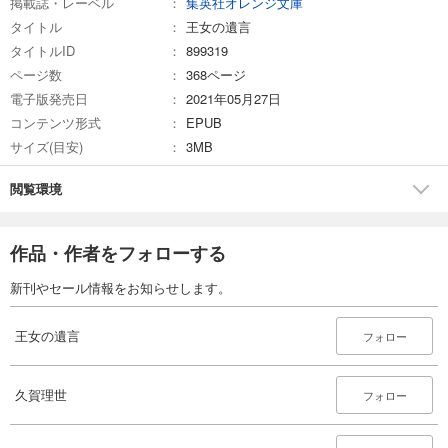
掲載誌・レーベル
集英社オレンジ文庫
タイトル
王女の遺言
タイトルID
899319
ページ数
368ページ
電子版発売日
2021年05月27日
コンテンツ形式
EPUB
サイズ(目安)
3MB
閲覧環境
作品・作者をフォローする
新刊やセール情報をお知らせします。
王女の遺言
フォロー
久賀理世
フォロー