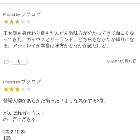
ブクログ
Posted by
王女側も身代わり側もだんだん敵味方が分かってきて面白くな
ってきた。ガイウスとリーランド、どちらもなかなか頼りにな
る。アシュレイが本当は味方かどうかが謎だけど。
2023年03月17日
0
ブクログ
Posted by
登場人物があらかた揃った？ような気がする2巻。
がんばれガイウス！
の一言に尽きる。
2022.10.23
165