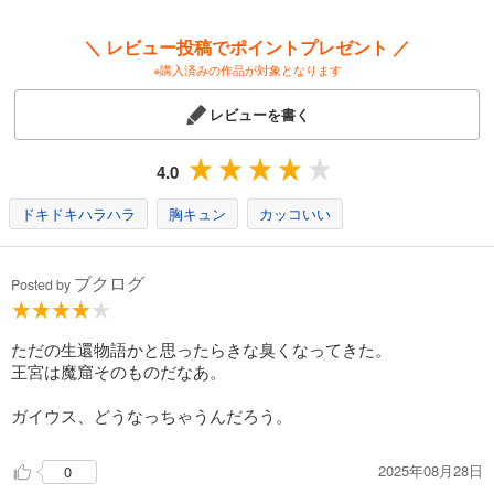
＼ レビュー投稿でポイントプレゼント ／
※購入済みの作品が対象となります
レビューを書く
4.0
ドキドキハラハラ
胸キュン
カッコいい
ブクログ
Posted by
ただの生還物語かと思ったらきな臭くなってきた。
王宮は魔窟そのものだなあ。
ガイウス、どうなっちゃうんだろう。
2025年08月28日
0