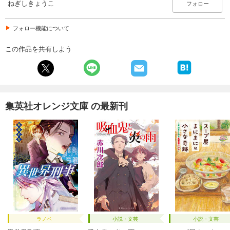
ねぎしきょうこ
フォロー
フォロー機能について
この作品を共有しよう
集英社オレンジ文庫 の最新刊
ラノベ
小説・文芸
小説・文芸