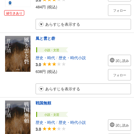
484円 (税込)
フォロー
値引きあり
あらすじを表示する
風と雲と砦
小説・文芸
歴史・時代
/
歴史・時代小説
試し読み
3.0
638円 (税込)
フォロー
あらすじを表示する
戦国無頼
小説・文芸
歴史・時代
/
歴史・時代小説
試し読み
3.0