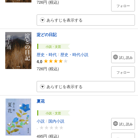
726円 (税込)
フォロー
あらすじを表示する
淀どの日記
小説・文芸
歴史・時代
/
歴史・時代小説
試し読み
4.0
726円 (税込)
フォロー
あらすじを表示する
夏花
小説・文芸
小説
/
国内小説
試し読み
-
495円 (税込)