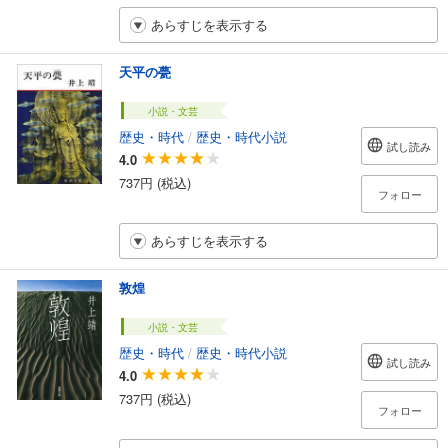
あらすじを表示する
天平の甍
小説・文芸
歴史・時代
/
歴史・時代小説
試し読み
4.0
737円 (税込)
フォロー
あらすじを表示する
敦煌
小説・文芸
歴史・時代
/
歴史・時代小説
試し読み
4.0
737円 (税込)
フォロー