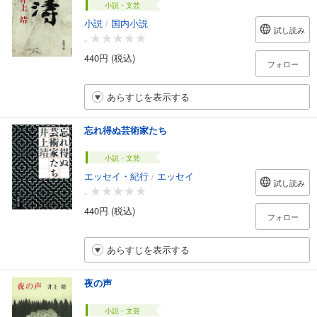
小説・文芸
小説
/
国内小説
試し読み
-
440円 (税込)
フォロー
あらすじを表示する
忘れ得ぬ芸術家たち
小説・文芸
エッセイ・紀行
/
エッセイ
試し読み
-
440円 (税込)
フォロー
あらすじを表示する
夜の声
小説・文芸