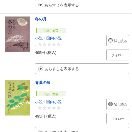
あらすじを表示する
冬の月
小説・文芸
小説
/
国内小説
試し読み
-
495円 (税込)
フォロー
あらすじを表示する
青葉の旅
小説・文芸
小説
/
国内小説
試し読み
-
495円 (税込)
フォロー