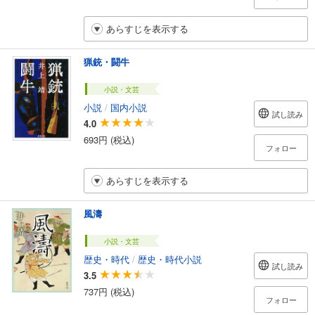
あらすじを表示する
猟銃・闘牛
小説・文芸
小説
/
国内小説
試し読み
4.0
693円 (税込)
フォロー
あらすじを表示する
風濤
小説・文芸
歴史・時代
/
歴史・時代小説
試し読み
3.5
737円 (税込)
フォロー