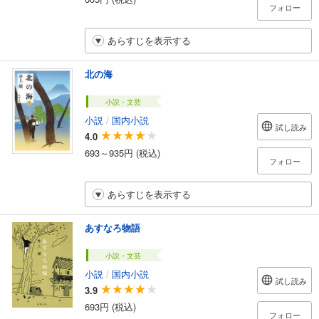
フォロー
あらすじを表示する
北の海
小説・文芸
小説
/
国内小説
試し読み
4.0
693～935円 (税込)
フォロー
あらすじを表示する
あすなろ物語
小説・文芸
小説
/
国内小説
試し読み
3.9
693円 (税込)
フォロー