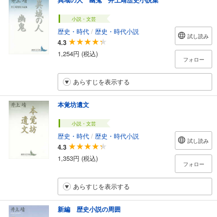
小説・文芸
歴史・時代
/
歴史・時代小説
試し読み
4.3
1,254円 (税込)
フォロー
あらすじを表示する
本覚坊遺文
小説・文芸
歴史・時代
/
歴史・時代小説
試し読み
4.3
1,353円 (税込)
フォロー
あらすじを表示する
新編 歴史小説の周囲