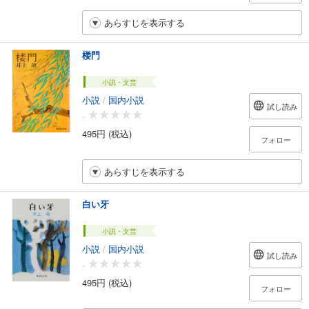
あらすじを表示する
楼門
小説・文芸
小説
/
国内小説
試し読み
-
495円 (税込)
フォロー
あらすじを表示する
白い牙
小説・文芸
小説
/
国内小説
試し読み
-
495円 (税込)
フォロー