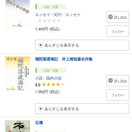
小説・文芸
エッセイ・紀行
/
エッセイ
試し読み
-
1,463円 (税込)
フォロー
あらすじを表示する
補陀落渡海記 井上靖短篇名作集
小説・文芸
小説
/
国内小説
試し読み
4.0
1,562円 (税込)
フォロー
あらすじを表示する
石濤