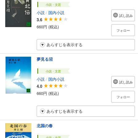
小説・文芸
小説
/
国内小説
試し読み
3.6
660円 (税込)
フォロー
あらすじを表示する
夢見る沼
小説・文芸
小説
/
国内小説
試し読み
4.0
660円 (税込)
フォロー
あらすじを表示する
北国の春
小説・文芸