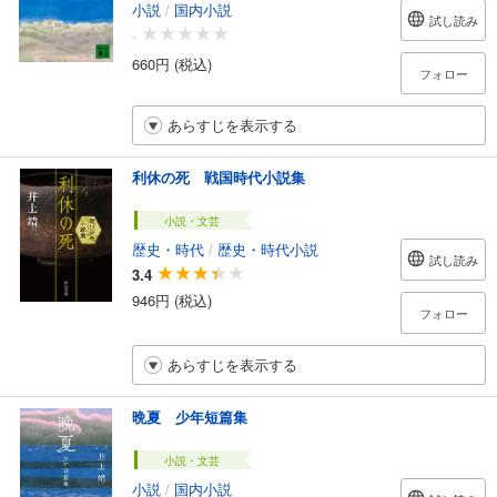
小説
/
国内小説
試し読み
-
660円 (税込)
フォロー
あらすじを表示する
利休の死 戦国時代小説集
小説・文芸
歴史・時代
/
歴史・時代小説
試し読み
3.4
946円 (税込)
フォロー
あらすじを表示する
晩夏 少年短篇集
小説・文芸
小説
/
国内小説