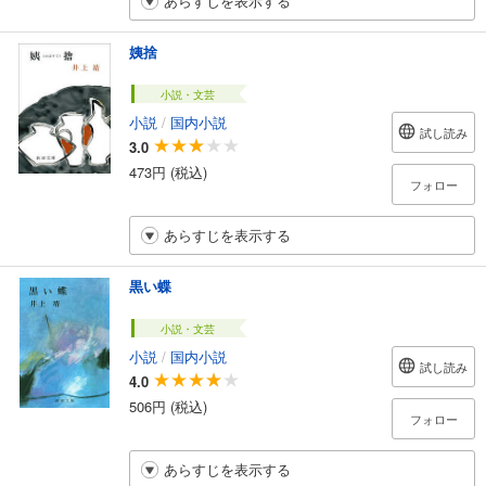
あらすじを表示する
姨捨
小説・文芸
小説
/
国内小説
試し読み
3.0
473円 (税込)
フォロー
あらすじを表示する
黒い蝶
小説・文芸
小説
/
国内小説
試し読み
4.0
506円 (税込)
フォロー
あらすじを表示する