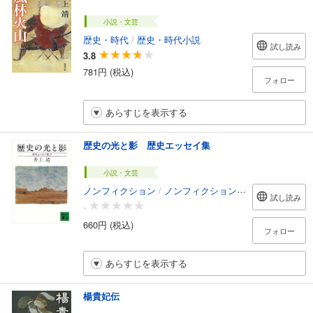
小説・文芸
歴史・時代
/
歴史・時代小説
試し読み
3.8
781円 (税込)
フォロー
あらすじを表示する
歴史の光と影 歴史エッセイ集
小説・文芸
ノンフィクション
/
ノンフィクション・ドキュメンタリー
試し読み
-
660円 (税込)
フォロー
あらすじを表示する
楊貴妃伝