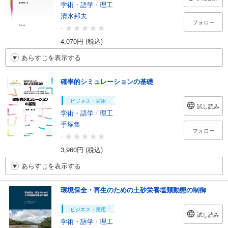
学術・語学
/
理工
清水邦夫
フォロー
-
4,070円 (税込)
あらすじを表示する
確率的シミュレーションの基礎
ビジネス・実用
試し読み
学術・語学
/
理工
手塚集
フォロー
-
3,960円 (税込)
あらすじを表示する
環境保全・再生のための土砂栄養塩類動態の制御
ビジネス・実用
試し読み
学術・語学
/
理工