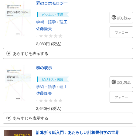
群のコホモロジー
ビジネス・実用
試し読み
学術・語学
/
理工
佐藤隆夫
フォロー
-
3,080円 (税込)
あらすじを表示する
群の表示
ビジネス・実用
試し読み
学術・語学
/
理工
佐藤隆夫
フォロー
-
2,640円 (税込)
あらすじを表示する
計算折り紙入門：あたらしい計算幾何学の世界