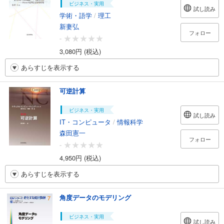
ビジネス・実用
試し読み
学術・語学
/
理工
新妻弘
フォロー
-
3,080円 (税込)
あらすじを表示する
可逆計算
ビジネス・実用
試し読み
IT・コンピュータ
/
情報科学
森田憲一
フォロー
-
4,950円 (税込)
あらすじを表示する
角度データのモデリング
ビジネス・実用
試し読み