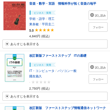
音楽・数学・言語 情報科学が拓く音楽の地平
ビジネス・実用
試し読み
学術・語学
/
理工
東条敏
/
平田圭二
フォロー
5.0
4,840円 (税込)
あらすじを表示する
改訂新版ファーストステップ ITの基礎
ビジネス・実用
試し読み
IT・コンピュータ
/
パソコン一般
國友義久
フォロー
-
2,750円 (税込)
あらすじを表示する
改訂新版 ファーストステップ情報通信ネットワーク