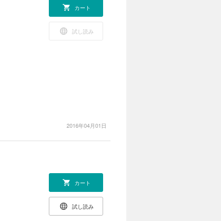
カート
試し読み
2016年04月01日
カート
試し読み