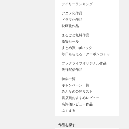
デイリーランキング
アニメ化作品
ドラマ化作品
映画化作品
まるごと無料作品
激安セール
まとめ買いptバック
毎日もらえる！クーポンガチャ
ブックライブオリジナル作品
先行配信作品
特集一覧
キャンペーン一覧
みんなの公開リスト
書店員おすすめレビュー
高評価レビュー作品
ぶくまる
作品を探す