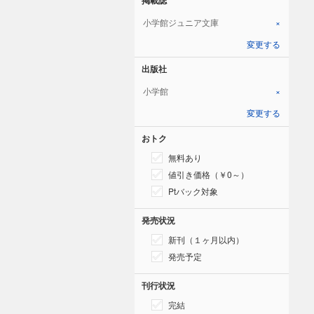
小学館ジュニア文庫
×
変更する
出版社
小学館
×
変更する
おトク
無料あり
値引き価格（￥0～）
Ptバック対象
発売状況
新刊（１ヶ月以内）
発売予定
刊行状況
完結