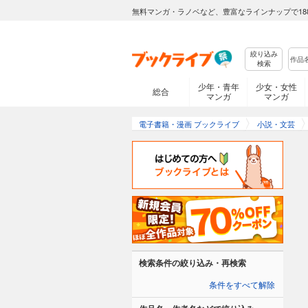
無料マンガ・ラノベなど、豊富なラインナップで18
絞り込み
検索
少年・青年
少女・女性
総合
マンガ
マンガ
電子書籍・漫画 ブックライブ
小説・文芸
検索条件の絞り込み・再検索
条件をすべて解除