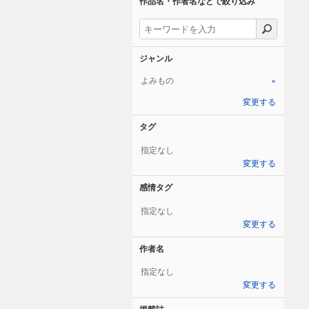
作品名・作者名などで絞り込み
ジャンル
よみもの
×
変更する
タグ
指定なし
変更する
感情タグ
指定なし
変更する
作者名
指定なし
変更する
掲載誌