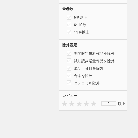
全巻数
5巻以下
6~10巻
11巻以上
除外設定
期間限定無料作品を除外
試し読み増量作品を除外
単話・分冊を除外
合本を除外
タテヨミを除外
レビュー
0
以上