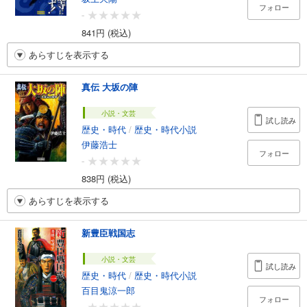
フォロー
-
841円 (税込)
あらすじを表示する
真伝 大坂の陣
小説・文芸
試し読み
歴史・時代
/
歴史・時代小説
伊藤浩士
フォロー
-
838円 (税込)
あらすじを表示する
新豊臣戦国志
小説・文芸
試し読み
歴史・時代
/
歴史・時代小説
百目鬼涼一郎
フォロー
-