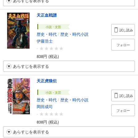
あらすじを表示する
天正血戦譜
小説・文芸
試し読み
歴史・時代
/
歴史・時代小説
伊藤浩士
フォロー
-
838円 (税込)
あらすじを表示する
天正虎狼伝
小説・文芸
試し読み
歴史・時代
/
歴史・時代小説
岡田成司
フォロー
-
838円 (税込)
あらすじを表示する