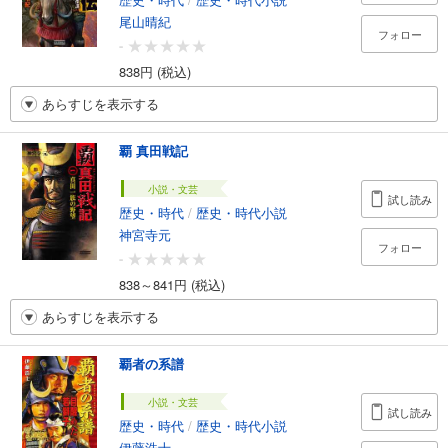
尾山晴紀
フォロー
-
838円 (税込)
あらすじを表示する
覇 真田戦記
小説・文芸
試し読み
歴史・時代
/
歴史・時代小説
神宮寺元
フォロー
-
838～841円 (税込)
あらすじを表示する
覇者の系譜
小説・文芸
試し読み
歴史・時代
/
歴史・時代小説
伊藤浩士