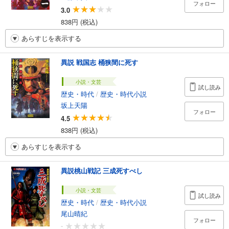
フォロー
3.0
838円 (税込)
あらすじを表示する
異説 戦国志 桶狭間に死す
小説・文芸
試し読み
歴史・時代
/
歴史・時代小説
坂上天陽
フォロー
4.5
838円 (税込)
あらすじを表示する
異説桃山戦記 三成死すべし
小説・文芸
試し読み
歴史・時代
/
歴史・時代小説
尾山晴紀
フォロー
-