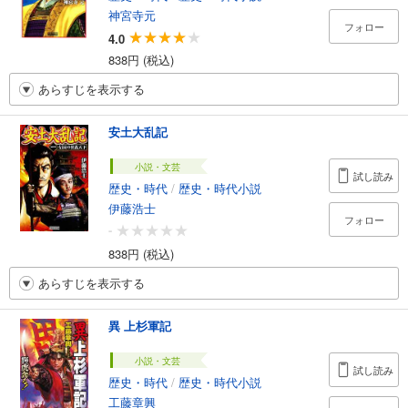
神宮寺元
フォロー
4.0
838円 (税込)
あらすじを表示する
安土大乱記
小説・文芸
試し読み
歴史・時代
/
歴史・時代小説
伊藤浩士
フォロー
-
838円 (税込)
あらすじを表示する
異 上杉軍記
小説・文芸
試し読み
歴史・時代
/
歴史・時代小説
工藤章興