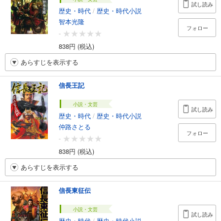
試し読み
歴史・時代
/
歴史・時代小説
智本光隆
フォロー
-
838円 (税込)
あらすじを表示する
信長王記
小説・文芸
試し読み
歴史・時代
/
歴史・時代小説
仲路さとる
フォロー
-
838円 (税込)
あらすじを表示する
信長東征伝
小説・文芸
試し読み
歴史・時代
/
歴史・時代小説