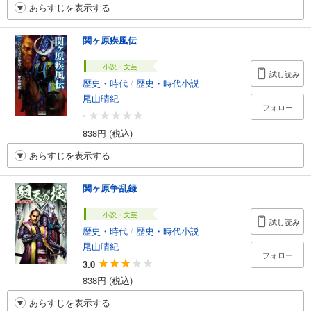
あらすじを表示する
関ヶ原疾風伝
小説・文芸
試し読み
歴史・時代
/
歴史・時代小説
尾山晴紀
フォロー
-
838円 (税込)
あらすじを表示する
関ヶ原争乱録
小説・文芸
試し読み
歴史・時代
/
歴史・時代小説
尾山晴紀
フォロー
3.0
838円 (税込)
あらすじを表示する