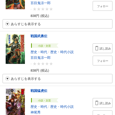
百目鬼涼一郎
フォロー
-
838円 (税込)
あらすじを表示する
戦国武勇伝
小説・文芸
試し読み
歴史・時代
/
歴史・時代小説
百目鬼涼一郎
フォロー
-
838円 (税込)
あらすじを表示する
戦国猛虎伝
小説・文芸
試し読み
歴史・時代
/
歴史・時代小説
神尾秀