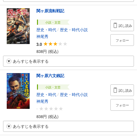
関ヶ原流転戦記
小説・文芸
試し読み
歴史・時代
/
歴史・時代小説
神尾秀
フォロー
3.0
838円 (税込)
あらすじを表示する
関ヶ原六文銭記
小説・文芸
試し読み
歴史・時代
/
歴史・時代小説
神尾秀
フォロー
-
838円 (税込)
あらすじを表示する