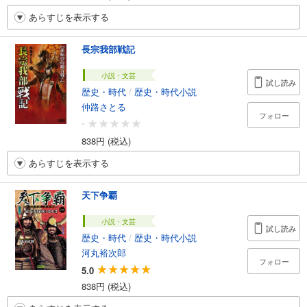
あらすじを表示する
長宗我部戦記
小説・文芸
試し読み
歴史・時代
/
歴史・時代小説
仲路さとる
フォロー
-
838円 (税込)
あらすじを表示する
天下争覇
小説・文芸
試し読み
歴史・時代
/
歴史・時代小説
河丸裕次郎
フォロー
5.0
838円 (税込)