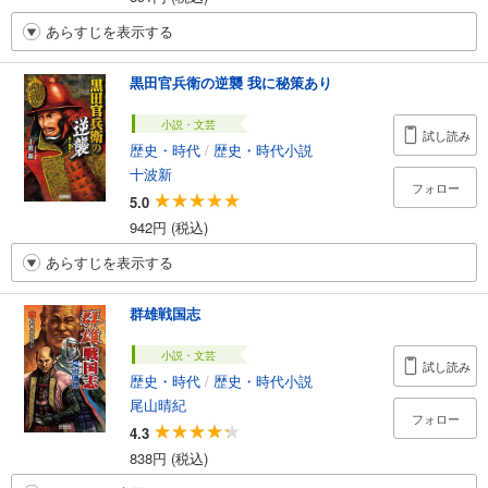
あらすじを表示する
黒田官兵衛の逆襲 我に秘策あり
小説・文芸
試し読み
歴史・時代
/
歴史・時代小説
十波新
フォロー
5.0
942円 (税込)
あらすじを表示する
群雄戦国志
小説・文芸
試し読み
歴史・時代
/
歴史・時代小説
尾山晴紀
フォロー
4.3
838円 (税込)