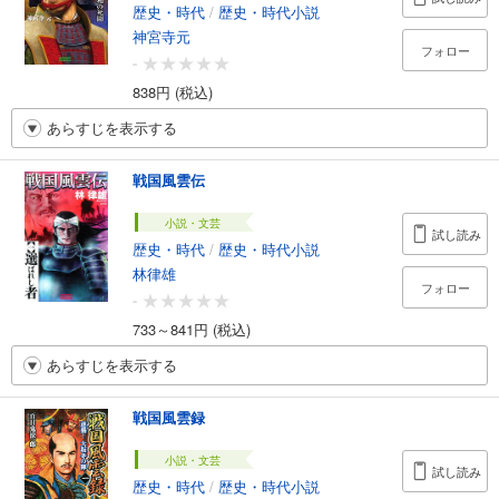
歴史・時代
/
歴史・時代小説
神宮寺元
フォロー
-
838円 (税込)
あらすじを表示する
戦国風雲伝
小説・文芸
試し読み
歴史・時代
/
歴史・時代小説
林律雄
フォロー
-
733～841円 (税込)
あらすじを表示する
戦国風雲録
小説・文芸
試し読み
歴史・時代
/
歴史・時代小説