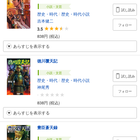
小説・文芸
試し読み
歴史・時代
/
歴史・時代小説
吉本健二
フォロー
3.5
838円 (税込)
あらすじを表示する
徳川覆天記
小説・文芸
試し読み
歴史・時代
/
歴史・時代小説
神尾秀
フォロー
-
838円 (税込)
あらすじを表示する
豊臣蒼天録
小説・文芸