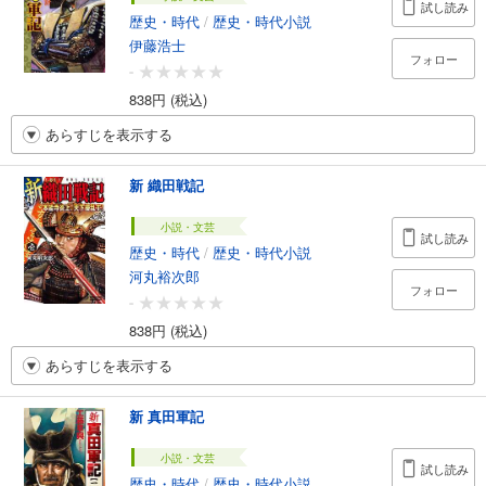
試し読み
歴史・時代
/
歴史・時代小説
伊藤浩士
フォロー
-
838円 (税込)
あらすじを表示する
新 織田戦記
小説・文芸
試し読み
歴史・時代
/
歴史・時代小説
河丸裕次郎
フォロー
-
838円 (税込)
あらすじを表示する
新 真田軍記
小説・文芸
試し読み
歴史・時代
/
歴史・時代小説