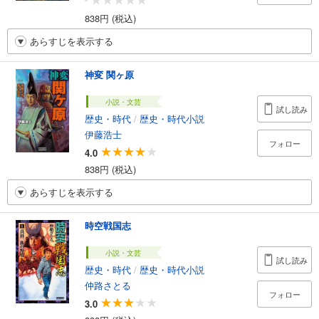
838円 (税込)
あらすじを表示する
神変 関ヶ原
小説・文芸
試し読み
歴史・時代
/
歴史・時代小説
伊藤浩士
フォロー
4.0
838円 (税込)
あらすじを表示する
時空戦国志
小説・文芸
試し読み
歴史・時代
/
歴史・時代小説
仲路さとる
フォロー
3.0