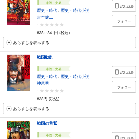
小説・文芸
試し読み
歴史・時代
/
歴史・時代小説
吉本健二
フォロー
-
838～841円 (税込)
あらすじを表示する
戦国動乱
小説・文芸
試し読み
歴史・時代
/
歴史・時代小説
神尾秀
フォロー
-
838円 (税込)
あらすじを表示する
戦国の荒鷲
小説・文芸
試し読み