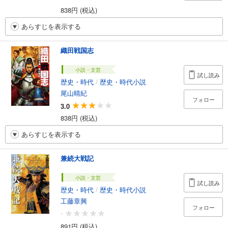
838円 (税込)
あらすじを表示する
織田戦国志
小説・文芸
試し読み
歴史・時代
/
歴史・時代小説
尾山晴紀
フォロー
3.0
838円 (税込)
あらすじを表示する
兼続大戦記
小説・文芸
試し読み
歴史・時代
/
歴史・時代小説
工藤章興
フォロー
-
891円 (税込)