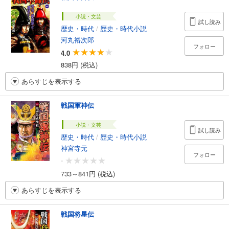
小説・文芸
試し読み
歴史・時代
/
歴史・時代小説
河丸裕次郎
フォロー
4.0
838円 (税込)
あらすじを表示する
戦国軍神伝
小説・文芸
試し読み
歴史・時代
/
歴史・時代小説
神宮寺元
フォロー
-
733～841円 (税込)
あらすじを表示する
戦国将星伝