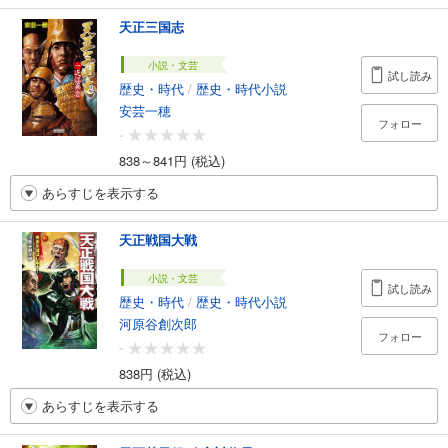
天正三国志
小説・文芸
試し読み
歴史・時代
/
歴史・時代小説
安芸一穂
フォロー
-
838～841円 (税込)
あらすじを表示する
天正戦国大戦
小説・文芸
試し読み
歴史・時代
/
歴史・時代小説
河原谷創次郎
フォロー
-
838円 (税込)
あらすじを表示する