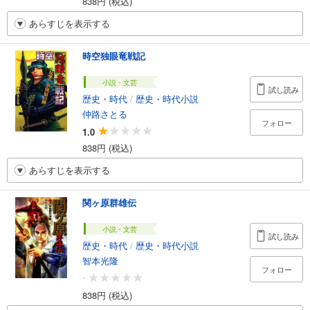
838円 (税込)
あらすじを表示する
時空独眼竜戦記
小説・文芸
試し読み
歴史・時代
/
歴史・時代小説
仲路さとる
フォロー
1.0
838円 (税込)
あらすじを表示する
関ヶ原群雄伝
小説・文芸
試し読み
歴史・時代
/
歴史・時代小説
智本光隆
フォロー
-
838円 (税込)