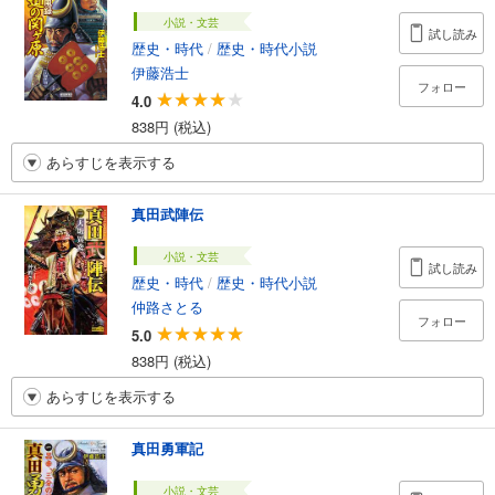
小説・文芸
試し読み
歴史・時代
/
歴史・時代小説
伊藤浩士
フォロー
4.0
838円 (税込)
あらすじを表示する
真田武陣伝
小説・文芸
試し読み
歴史・時代
/
歴史・時代小説
仲路さとる
フォロー
5.0
838円 (税込)
あらすじを表示する
真田勇軍記
小説・文芸