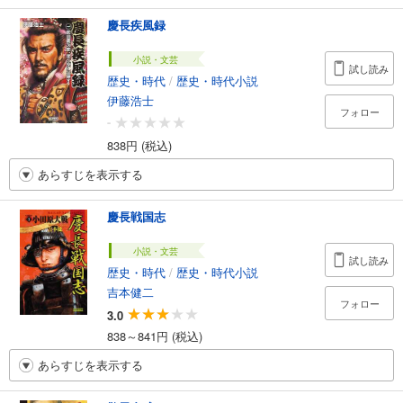
慶長疾風録
小説・文芸
試し読み
歴史・時代
/
歴史・時代小説
伊藤浩士
フォロー
-
838円 (税込)
あらすじを表示する
慶長戦国志
小説・文芸
試し読み
歴史・時代
/
歴史・時代小説
吉本健二
フォロー
3.0
838～841円 (税込)
あらすじを表示する