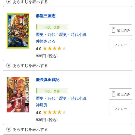
あらすじを表示する
群龍三国志
小説・文芸
試し読み
歴史・時代
/
歴史・時代小説
仲路さとる
フォロー
4.0
838円 (税込)
あらすじを表示する
慶長真田戦記
小説・文芸
試し読み
歴史・時代
/
歴史・時代小説
神尾秀
フォロー
4.0
838円 (税込)
あらすじを表示する