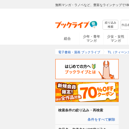
無料マンガ・ラノベなど、豊富なラインナップで18
絞り込み
検索
少年・青年
少女・女性
総合
マンガ
マンガ
電子書籍・漫画 ブックライブ
TL（ティーン
検索条件の絞り込み・再検索
条件をすべて解除