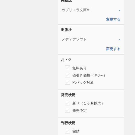
ガブリエラ文庫α
×
変更する
出版社
メディアソフト
×
変更する
おトク
無料あり
値引き価格（￥0～）
Ptバック対象
発売状況
新刊（１ヶ月以内）
発売予定
刊行状況
完結