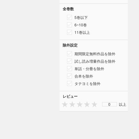
全巻数
5巻以下
6~10巻
11巻以上
除外設定
期間限定無料作品を除外
試し読み増量作品を除外
単話・分冊を除外
合本を除外
タテヨミを除外
レビュー
0
以上