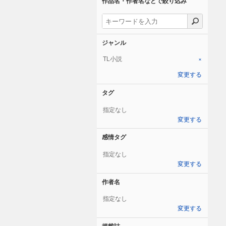
作品名・作者名などで絞り込み
ジャンル
TL小説
×
変更する
タグ
指定なし
変更する
感情タグ
指定なし
変更する
作者名
指定なし
変更する
掲載誌