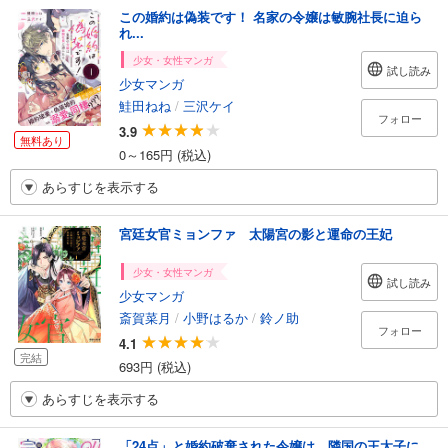
この婚約は偽装です！ 名家の令嬢は敏腕社長に迫ら
れ...
少女・女性マンガ
試し読み
少女マンガ
鮭田ねね
/
三沢ケイ
フォロー
3.9
無料あり
0～165円 (税込)
あらすじを表示する
宮廷女官ミョンファ 太陽宮の影と運命の王妃
少女・女性マンガ
試し読み
少女マンガ
斎賀菜月
/
小野はるか
/
鈴ノ助
フォロー
4.1
完結
693円 (税込)
あらすじを表示する
「24点」と婚約破棄された令嬢は、隣国の王太子に