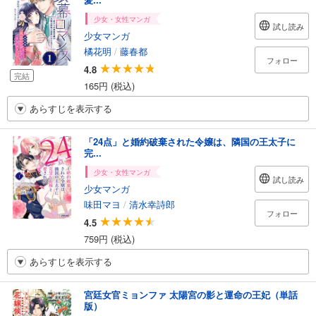
少女・女性マンガ
試し読み
少女マンガ
橘花明
/
藤春都
フォロー
4.8
完結
165円 (税込)
あらすじを表示する
「24点」と婚約破棄された令嬢は、隣国の王太子に
完...
少女・女性マンガ
試し読み
少女マンガ
味田マヨ
/
清水幸詩郎
フォロー
4.5
759円 (税込)
あらすじを表示する
宮廷女官ミョンファ 太陽宮の影と運命の王妃（単話
版）