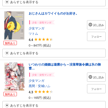
あらすじを表示する
おじさんはカワイイものがお好き。
少女・女性マンガ
試し読み
少女マンガ
ツトム
フォロー
4.4
無料あり
0～847円 (税込)
あらすじを表示する
いつわりの婚姻は遊廓から～没落華族令嬢は氷の御
曹...
少女・女性マンガ
試し読み
少女マンガ
黒間
/
安城いふ
フォロー
4.3
無料あり
0～165円 (税込)
あらすじを表示する