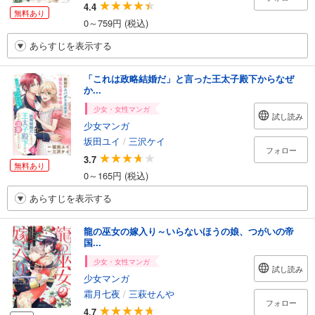
4.4
無料あり
0～759円 (税込)
あらすじを表示する
「これは政略結婚だ」と言った王太子殿下からなぜ
か...
少女・女性マンガ
試し読み
少女マンガ
坂田ユイ
/
三沢ケイ
フォロー
3.7
無料あり
0～165円 (税込)
あらすじを表示する
龍の巫女の嫁入り～いらないほうの娘、つがいの帝
国...
少女・女性マンガ
試し読み
少女マンガ
霜月七夜
/
三萩せんや
フォロー
4.7