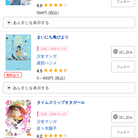
フォロー
4.0
594円 (税込)
あらすじを表示する
まいにち鳥びより
少女・女性マンガ
試し読み
少女マンガ
鳶田ハジメ
フォロー
4.5
無料あり
0～693円 (税込)
あらすじを表示する
タイムスリップオタガール
少女・女性マンガ
試し読み
少女マンガ
佐々木陽子
フォロー
4.2