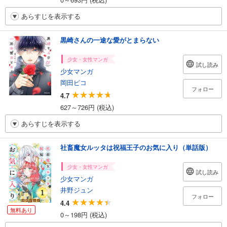
あらすじを表示する
黒崎さんの一途な愛がとまらない
少女・女性マンガ
試し読み
少女マンガ
岡田ピコ
フォロー
4.7
627～726円 (税込)
あらすじを表示する
社畜魔女ルッタは祝福王子のお気に入り（単話版）
少女・女性マンガ
試し読み
少女マンガ
井野ジュン
フォロー
4.4
無料あり
0～198円 (税込)