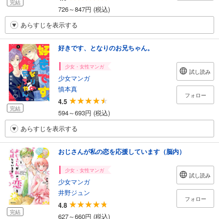
完結
726～847円 (税込)
あらすじを表示する
好きです、となりのお兄ちゃん。
少女・女性マンガ
試し読み
少女マンガ
慎本真
フォロー
4.5
完結
594～693円 (税込)
あらすじを表示する
おじさんが私の恋を応援しています（脳内）
少女・女性マンガ
試し読み
少女マンガ
井野ジュン
フォロー
4.8
完結
627～660円 (税込)