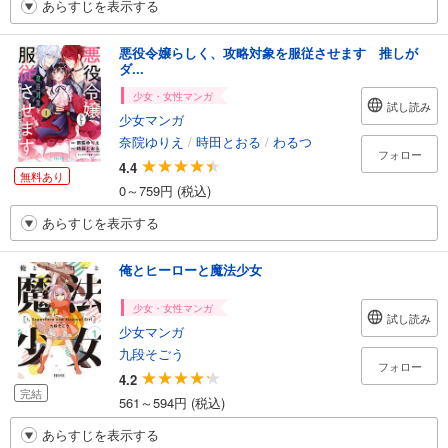
あらすじを表示する
悪役令嬢らしく、攻略対象を服従させます 推しが
ダ...
少女・女性マンガ
試し読み
少女マンガ
奈院ゆりえ
/
時田とおる
/
わるつ
フォロー
4.4
無料あり
0～759円 (税込)
あらすじを表示する
俺とヒーローと魔法少女
少女・女性マンガ
試し読み
少女マンガ
九段そごう
フォロー
4.2
完結
561～594円 (税込)
あらすじを表示する