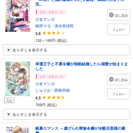
完...
少女・女性マンガ
試し読み
少女マンガ
味田マヨ
/
清水幸詩郎
フォロー
3.6
132～165円 (税込)
あらすじを表示する
幸運王子と不運令嬢が相殺結婚したら溺愛が始まりま
した
少女・女性マンガ
試し読み
少女マンガ
しゅりお
/
西根羽南
フォロー
4.5
完結
759円 (税込)
あらすじを表示する
銀幕ロマンス ～虐げられ華族令嬢が冷酷旦那様の最
愛...