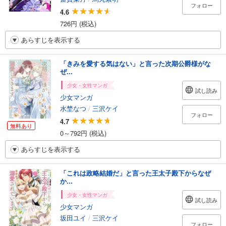
フォロー
4.6
726円 (税込)
あらすじを表示する
「きみを愛する気はない」と言った次期公爵様がな
ぜ...
少女・女性マンガ
試し読み
少女マンガ
水埜なつ
/
三沢ケイ
フォロー
4.7
無料あり
0～792円 (税込)
あらすじを表示する
「これは政略結婚だ」と言った王太子殿下からなぜ
か...
少女・女性マンガ
試し読み
少女マンガ
坂田ユイ
/
三沢ケイ
フォロー