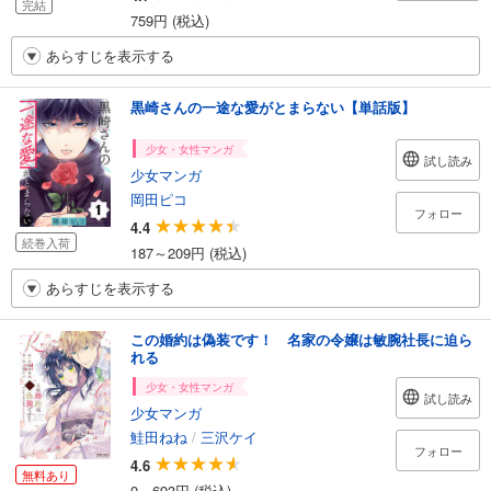
完結
759円 (税込)
あらすじを表示する
黒崎さんの一途な愛がとまらない【単話版】
少女・女性マンガ
試し読み
少女マンガ
岡田ピコ
フォロー
4.4
続巻入荷
187～209円 (税込)
あらすじを表示する
この婚約は偽装です！ 名家の令嬢は敏腕社長に迫ら
れる
少女・女性マンガ
試し読み
少女マンガ
鮭田ねね
/
三沢ケイ
フォロー
4.6
無料あり
0～693円 (税込)