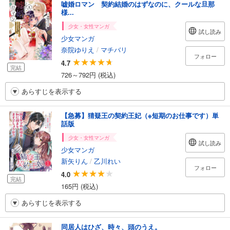
嘘婚ロマン 契約結婚のはずなのに、クールな旦那
様...
少女・女性マンガ
試し読み
少女マンガ
奈院ゆりえ
/
マチバリ
フォロー
4.7
完結
726～792円 (税込)
あらすじを表示する
【急募】猜疑王の契約王妃（※短期のお仕事です）単
話版
少女・女性マンガ
試し読み
少女マンガ
新矢りん
/
乙川れい
フォロー
4.0
完結
165円 (税込)
あらすじを表示する
同居人はひざ、時々、頭のうえ。