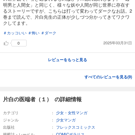
明男と人間女」と同じく、様々な妖や人間が同じ世界に存在す
るストーリーですが、こちらは打って変わってダークなお話。2
巻まで読んで、片白先生の正体が少しづつ分かってきてワクワ
クしてます。
＃カッコいい
＃怖い
＃ダーク
2025年03月31日
0
レビューをもっと見る
すべてのレビューを見る(
9
)
片白の医端者（１） の詳細情報
カテゴリ
少女・女性マンガ
ジャンル
少女マンガ
出版社
フレックスコミックス
掲載誌・レーベル
COMICポラリス