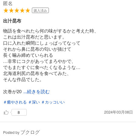
匿名
購入済み
出汁昆布
物語を食べれたら何の味がするかと考えた時、
これは出汁昆布だと思います。
口に入れた瞬間にしょっぱってなって
それから鼻に昆布の匂いが抜けて
長く噛み締めていられる
…非常にコクがあってまろやかで、
でもまたすぐに食べたくなるような…
北海道利尻の昆布を食べてみた、
そんな作品でした。
次巻が20
...続きを読む
＃癒やされる
＃深い
＃カッコいい
2024年03月08日
8
ブクログ
Posted by