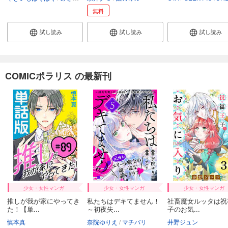
無料
試し読み
試し読み
試し読み
COMICポラリス の最新刊
少女・女性マンガ
少女・女性マンガ
少女・女性マンガ
推しが我が家にやってき
私たちはデキてません！
社畜魔女ルッタは祝
た！【単...
～初夜失...
子のお気...
慎本真
奈院ゆりえ
マチバリ
井野ジュン