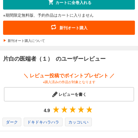
カートに全巻入れる
※期間限定無料版、予約作品はカートに入りません
新刊オート購入
新刊オート購入について
片白の医端者（１） のユーザーレビュー
＼ レビュー投稿でポイントプレゼント ／
※購入済みの作品が対象となります
レビューを書く
4.9
ダーク
ドキドキハラハラ
カッコいい