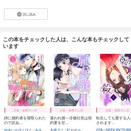
試し読み
この本をチェックした人は、こんな本もチェックして
います
少女・女性マンガ
少女・女性マンガ
少女・女性マンガ
姉に婚約者を寝取られた
雇われ婚～冷徹社長は契
転生しても愛する人
ので訳あ...
約妻を甘...
されます...
やきいもほくほく
みさき天夢
永井グミ
紅カオル
OTA
GEEK PICTUR