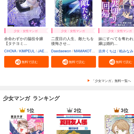
少女・女性マンガ
少女・女性マンガ
少女・女性マンガ
余命わずかの脇役令嬢
二度目の人生、敵たちを
妹にすべてを奪われ
【タテヨミ...
後悔させ...
嬢は婚約...
CHOVA
KIMPEUL
JAEUNHYANG
Daedaewon
MAMAKOTO
陽気なおじさん
吉井くちは
柏みなみ
Conte
無料で読む
無料で読む
無料で読む
「少女マンガ」無料一覧へ
少女マンガ ランキング
1位
2位
3位