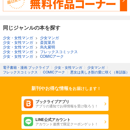
同じジャンルの本を探す
少女・女性マンガ
>
少女マンガ
少女・女性マンガ
>
斎賀菜月
少女・女性マンガ
>
烏丸紫明
少女・女性マンガ
>
フレックスコミックス
少女・女性マンガ
>
COMICアーク
電子書籍・漫画 ブックライブ
〉
少女・女性マンガ
〉
少女マンガ
〉
フレックスコミックス
〉
COMICアーク
〉
悪女は美しき獣の愛に咲く（単話版）
新刊やお得な情報
をお届けします！
ブックライブアプリ
アプリの通知でお得情報を受け取ろう！
LINE公式アカウント
アカウント連携で限定クーポンゲット！