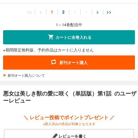
悪女は美しき獣の愛に咲く（単話版）第11話
<<
<
1
2
・
・
>
>>
165
円 (税込)
カート
1～14巻配信中
試し読み
カートに全巻入れる
あらすじを表示する
※期間限定無料版、予約作品はカートに入りません
悪女は美しき獣の愛に咲く（単話版）第12話
165
円 (税込)
新刊オート購入
カート
新刊オート購入について
試し読み
あらすじを表示する
悪女は美しき獣の愛に咲く（単話版）第1話 のユーザ
悪女は美しき獣の愛に咲く（単話版）第13話
ーレビュー
165
円 (税込)
カート
＼ レビュー投稿でポイントプレゼント ／
※購入済みの作品が対象となります
試し読み
あらすじを表示する
レビューを書く