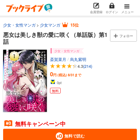
会員登録
ログイン
メニュー
少女・女性マンガ
少女マンガ
15位
悪女は美しき獣の愛に咲く（単話版）第1
フォロー
話
少女・女性マンガ
斎賀菜月
/
烏丸紫明
4.3
(214)
0
円 (税込)
8/31まで
0
pt
無料
無料キャンペーン中
無料で読む