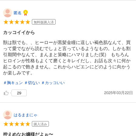
匿名
無料版購入済
カッコイイから
獣は獣でも、、ヒーローが黒髪金瞳に逞しい褐色肌なんて、買
って愛でながら読むでしょと言っているようなもの。しかも割
引期間中なんて、まんまと策略にハマりました(笑) もちろん
ヒロインが性格もよくて磨くとキレイだし、お話も次々に何か
起こるので飽きません。これからハピエンにどのように向かう
か楽しみです。
＃胸キュン
＃切ない
＃カッコいい
2025年03月22日
29
はるままにゃ
購入済み
控えめなお嬢様だよぉ〜