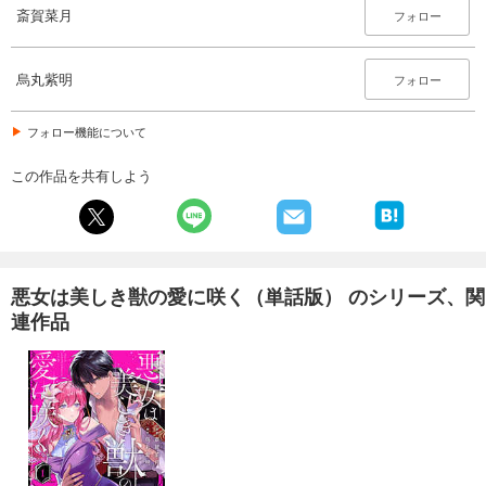
斎賀菜月
フォロー
烏丸紫明
フォロー
フォロー機能について
この作品を共有しよう
悪女は美しき獣の愛に咲く（単話版） のシリーズ、関
連作品