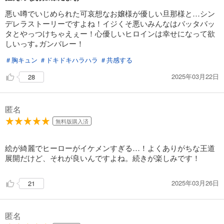
悪い噂でいじめられた可哀想なお嬢様が優しい旦那様と…シン
デレラストーリーですよね！イジくそ悪いみんなはバッタバッ
タとやっつけちゃえぇー！心優しいヒロインは幸せになって欲
しいっす｡ガンバレー！
＃胸キュン
＃ドキドキハラハラ
＃共感する
2025年03月22日
28
匿名
無料版購入済
絵が綺麗でヒーローがイケメンすぎる…！よくありがちな王道
展開だけど、それが良いんですよね。続きが楽しみです！
2025年03月26日
21
匿名