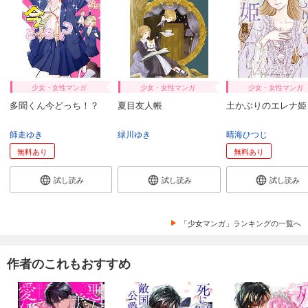
少女・女性マンガ
少女・女性マンガ
少女・女性マンガ
多聞くん今どっち！？
夏目友人帳
土かぶりのエレナ姫
師走ゆき
緑川ゆき
晴海ひつじ
無料あり
無料あり
試し読み
試し読み
試し読み
「少女マンガ」ランキングの一覧へ
作者のこれもおすすめ