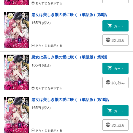
あらすじを表示する
悪女は美しき獣の愛に咲く（単話版）第8話
165
円 (税込)
カート
試し読み
あらすじを表示する
悪女は美しき獣の愛に咲く（単話版）第9話
165
円 (税込)
カート
試し読み
あらすじを表示する
悪女は美しき獣の愛に咲く（単話版）第10話
165
円 (税込)
カート
試し読み
あらすじを表示する