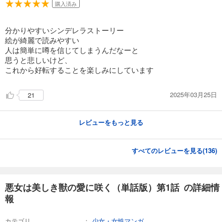
購入済み
分かりやすいシンデレラストーリー
絵が綺麗で読みやすい
人は簡単に噂を信じてしまうんだなーと
思うと悲しいけど、
これから好転することを楽しみにしています
2025年03月25日
21
レビューをもっと見る
すべてのレビューを見る(
136
)
悪女は美しき獣の愛に咲く（単話版）第1話 の詳細情
報
カテゴリ
少女・女性マンガ