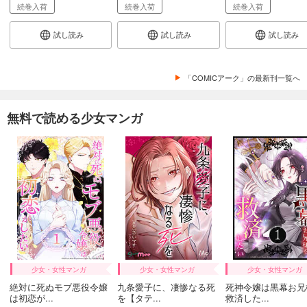
続巻入荷
続巻入荷
続巻入荷
試し読み
試し読み
試し読み
「COMICアーク」の最新刊一覧へ
無料で読める少女マンガ
少女・女性マンガ
少女・女性マンガ
少女・女性マンガ
絶対に死ぬモブ悪役令嬢
九条愛子に、凄惨なる死
死神令嬢は黒幕お兄
は初恋が...
を【タテ...
救済した...