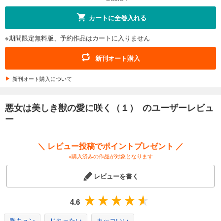
カートに全巻入れる
※期間限定無料版、予約作品はカートに入りません
新刊オート購入
新刊オート購入について
悪女は美しき獣の愛に咲く（１） のユーザーレビュ
ー
＼ レビュー投稿でポイントプレゼント ／
※購入済みの作品が対象となります
レビューを書く
4.6
胸キュン
じれったい
カッコいい