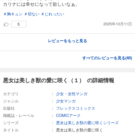
カリナには幸せになって欲しいなぁ。
＃胸キュン
＃切ない
＃じれったい
2025年10月11日
5
レビューをもっと見る
すべてのレビューを見る(
40
)
悪女は美しき獣の愛に咲く（１） の詳細情報
カテゴリ
少女・女性マンガ
ジャンル
少女マンガ
出版社
フレックスコミックス
掲載誌・レーベル
COMICアーク
シリーズ
悪女は美しき獣の愛に咲くシリーズ
タイトル
悪女は美しき獣の愛に咲く