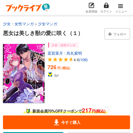
会員登録
ログイン
メニュー
少女・女性マンガ
少女マンガ
悪女は美しき獣の愛に咲く（１）
フォロー
少女・女性マンガ
斎賀菜月
/
烏丸紫明
4.6
(109)
726
円 (税込)
3
pt
217
新規会員70%OFFクーポンで
円(税込)
今すぐ購入