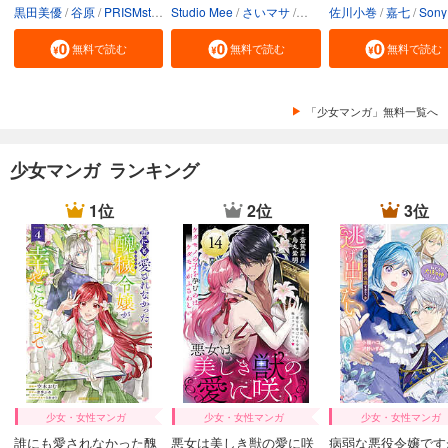
黒田美優
谷原
PRISMstudio
Studio Mee
Sony Music Entertainment（Japan） Inc.
さいマサ
送料込
佐川小巻
真森人互
嘉七
Sony Music Entertainment（Japan） In
無料で読む
無料で読む
無料で読む
「少女マンガ」無料一覧へ
少女マンガ ランキング
1位
2位
3位
少女・女性マンガ
少女・女性マンガ
少女・女性マンガ
誰にも愛されなかった醜
悪女は美しき獣の愛に咲
病弱な悪役令嬢です