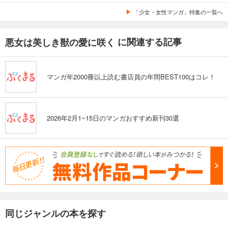
「少女・女性マンガ」特集の一覧へ
に関連する記事
悪女は美しき獣の愛に咲く
マンガ年2000冊以上読む書店員の年間BEST100はコレ！
2026年2月1~15日のマンガおすすめ新刊30選
同じジャンルの本を探す