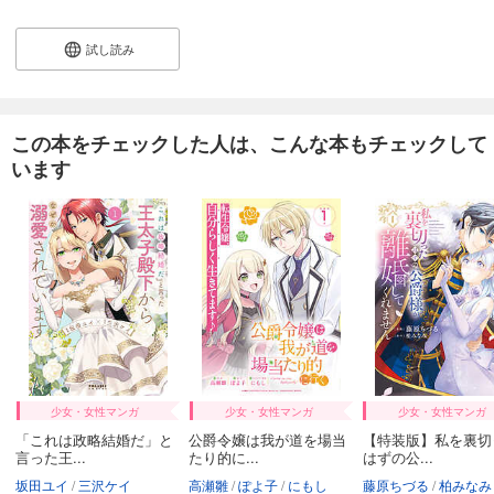
試し読み
この本をチェックした人は、こんな本もチェックして
います
少女・女性マンガ
少女・女性マンガ
少女・女性マンガ
「これは政略結婚だ」と
公爵令嬢は我が道を場当
【特装版】私を裏切
言った王...
たり的に...
はずの公...
坂田ユイ
三沢ケイ
高瀬雛
ぽよ子
にもし
藤原ちづる
柏みなみ