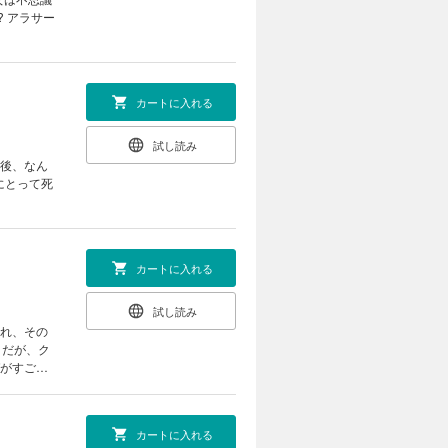
 アラサー
カートに入れる
試し読み
の後、なん
にとって死
カートに入れる
試し読み
かれ、その
こだが、ク
ガがすご
カートに入れる