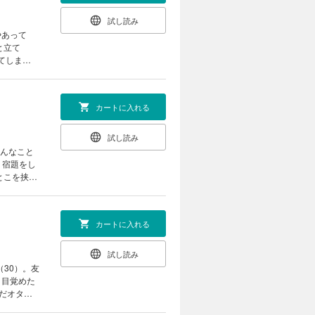
試し読み
やあって
と立て
てしま
ジティブ・
カートに入れる
試し読み
ょんなこと
。宿題をし
とこを挟ん
ジェンド!!
カートに入れる
試し読み
30）。友
。目覚めた
んだオタク