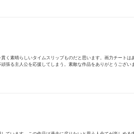
を貫く素晴らしいタイムスリップものだと思います。画力チートは
杯頑張る主人公を応援してしまう。素敵な作品をありがとうござい
謝しています。この作品は過去に戻りたいと思う人全てが楽しめる