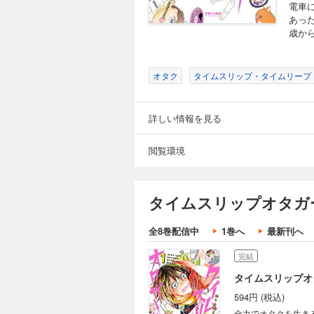
電車
あった
歳か
オタク
タイムスリップ・タイムリープ
詳しい情報を見る
閲覧環境
タイムスリップオタガ
全8巻配信中
1巻へ
最新刊へ
完結
タイムスリップオ
594円 (税込)
全力でオタクを生き