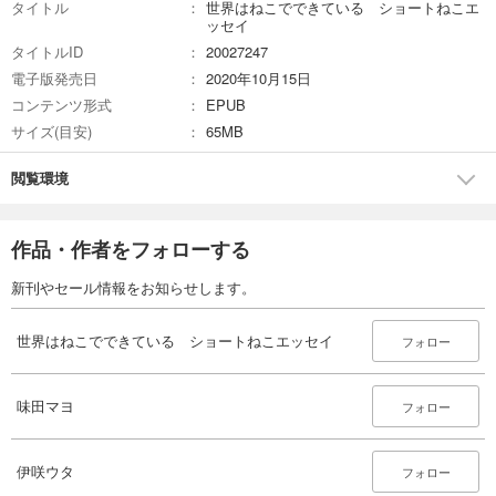
タイトル
世界はねこでできている ショートねこエ
ッセイ
タイトルID
20027247
電子版発売日
2020年10月15日
コンテンツ形式
EPUB
サイズ(目安)
65MB
閲覧環境
作品・作者をフォローする
新刊やセール情報をお知らせします。
世界はねこでできている ショートねこエッセイ
フォロー
味田マヨ
フォロー
伊咲ウタ
フォロー