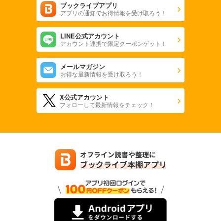
ブックライブアプリ
アプリの通知でお得情報を受け取ろう！
LINE公式アカウント
アカウント連携で限定クーポンゲット！
メールマガジン
お得な最新情報を受け取ろう！
X公式アカウント
フォローして最新情報をチェック！