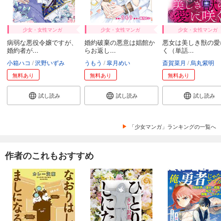
少女・女性マンガ
少女・女性マンガ
少女・女性マンガ
病弱な悪役令嬢ですが、
婚約破棄の悪意は娼館か
悪女は美しき獣の愛
婚約者が...
らお返し...
く（単話...
小箱ハコ
沢野いずみ
うもう
皐月めい
斎賀菜月
烏丸紫明
無料あり
無料あり
無料あり
試し読み
試し読み
試し読み
「少女マンガ」ランキングの一覧へ
作者のこれもおすすめ