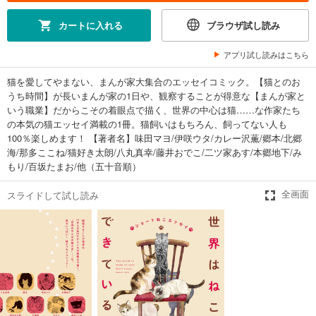
カートに入れる
ブラウザ試し読み
アプリ試し読みはこちら
猫を愛してやまない、まんが家大集合のエッセイコミック。【猫とのお
うち時間】が長いまんが家の1日や、観察することが得意な【まんが家と
いう職業】だからこその着眼点で描く、世界の中心は猫……な作家たち
の本気の猫エッセイ満載の1冊。猫飼いはもちろん、飼ってない人も
100％楽しめます！ 【著者名】味田マヨ/伊咲ウタ/カレー沢薫/郷本/北郷
海/那多ここね/猫好き太朗/八丸真幸/藤井おでこ/二ツ家あす/本郷地下/み
もり/百坂たまお/他（五十音順）
スライドして試し読み
全画面