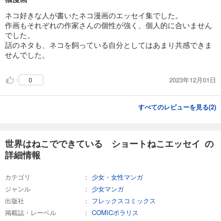
ネコ好きな人が書いたネコ漫画のエッセイ集でした。
作画もそれぞれの作家さんの個性が強く、個人的に合いません
でした。
話のネタも、ネコを飼っている自分としてはあまり共感できま
せんでした。
2023年12月01日
0
すべてのレビューを見る(
2
)
世界はねこでできている ショートねこエッセイ の
詳細情報
カテゴリ
少女・女性マンガ
ジャンル
少女マンガ
出版社
フレックスコミックス
掲載誌・レーベル
COMICポラリス