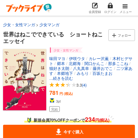
会員登録
ログイン
メニュー
少女・女性マンガ
少女マンガ
世界はねこでできている ショートねこ
フォロー
エッセイ
少女・女性マンガ
味田マヨ
/
伊咲ウタ
/
カレー沢薫
/
木村ヒデサ
ト
/
郷本
/
北郷海
/
関口かんこ
/
那多ここね
/
猫好き太朗
/
八丸真幸
/
藤井おでこ
/
二ツ家あ
す
/
本郷地下
/
みもり
/
百坂たまお
...続きを読む
3.3
(4)
781
円 (税込)
3
pt
完結
234
新規会員70%OFFクーポンで
円(税込)
今すぐ購入