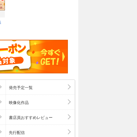
集
発売予定一覧
映像化作品
書店員おすすめレビュー
先行配信