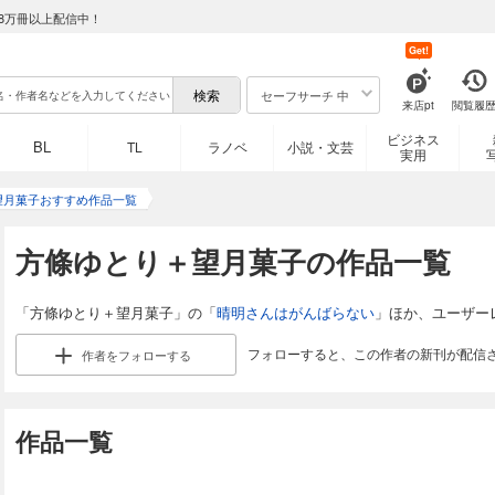
8万冊以上配信中！
Get!
セーフサーチ 中
来店pt
閲覧履
ビジネス
BL
TL
ラノベ
小説・文芸
実用
望月菓子おすすめ作品一覧
方條ゆとり＋望月菓子の作品一覧
「方條ゆとり＋望月菓子」の「
晴明さんはがんばらない
」ほか、ユーザー
フォローすると、この作者の新刊が配信
作者を
フォローする
作品一覧