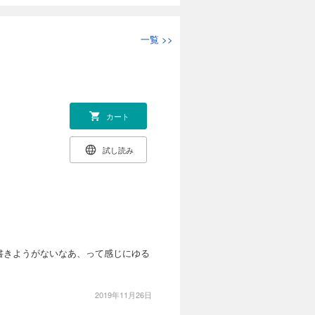
一覧
>>
カート
試し読み
書きようがないなあ、って感じにゆる
2019年11月26日