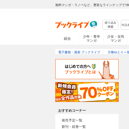
無料マンガ・ラノベなど、豊富なラインナップで18
絞り込み
検索
少年・青年
少女・女性
総合
マンガ
マンガ
電子書籍・漫画 ブックライブ
方條ゆとり＋
おすすめコーナー
発売予定一覧
新刊・続巻一覧