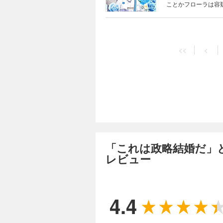
ことかフローラは容
大人気『「きみを愛
ハラハラの最終巻！ 
<<
<
「これは政略結婚だ」
レビュー
4.4