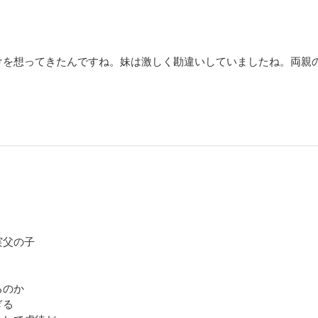
けを想ってきたんですね。妹は激しく勘違いしていましたね。両親
実父の子
るのか
ぎる