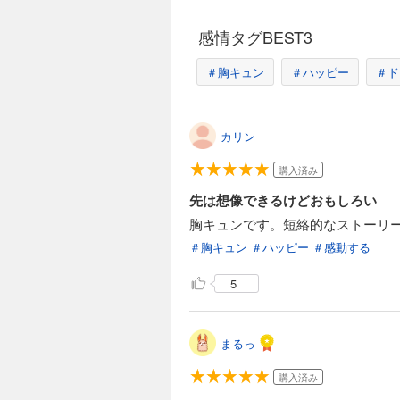
感情タグBEST3
＃胸キュン
＃ハッピー
＃ド
カリン
購入済み
先は想像できるけどおもしろい
胸キュンです。短絡的なストーリ
＃胸キュン
＃ハッピー
＃感動する
5
まるっ
購入済み