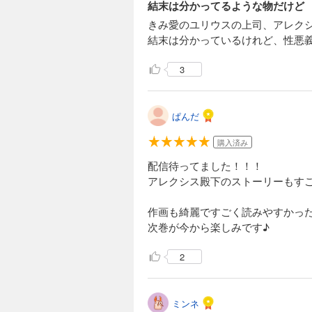
結末は分かってるような物だけど
きみ愛のユリウスの上司、アレク
結末は分かっているけれど、性悪
3
ぱんだ
購入済み
配信待ってました！！！
アレクシス殿下のストーリーもすごくよかっ
作画も綺麗ですごく読みやすかっ
次巻が今から楽しみです♪
2
ミンネ