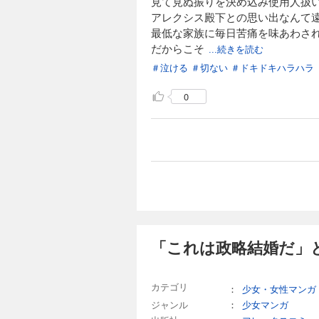
見て見ぬ振りを決め込み使用人扱
アレクシス殿下との思い出なんて
最低な家族に毎日苦痛を味あわさ
だからこそ
...続きを読む
＃泣ける
＃切ない
＃ドキドキハラハラ
0
「これは政略結婚だ」
カテゴリ
：
少女・女性マンガ
ジャンル
：
少女マンガ