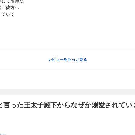
いして虐待だ
遠い彼方へ
れていて
レビューをもっと見る
と言った王太子殿下からなぜか溺愛されてい