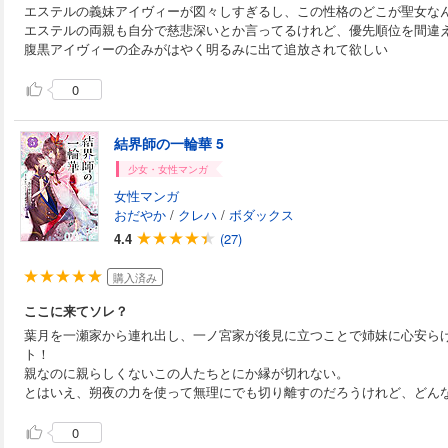
エステルの義妹アイヴィーが図々しすぎるし、この性格のどこが聖女な
エステルの両親も自分で慈悲深いとか言ってるけれど、優先順位を間違
腹黒アイヴィーの企みがはやく明るみに出て追放されて欲しい
0
結界師の一輪華 5
少女・女性マンガ
女性マンガ
おだやか
/
クレハ
/
ボダックス
4.4
(27)
購入済み
ここに来てソレ？
葉月を一瀬家から連れ出し、一ノ宮家が後見に立つことで姉妹に心安ら
ト！
親なのに親らしくないこの人たちとにか縁が切れない。
とはいえ、朔夜の力を使って無理にでも切り離すのだろうけれど、どん
0