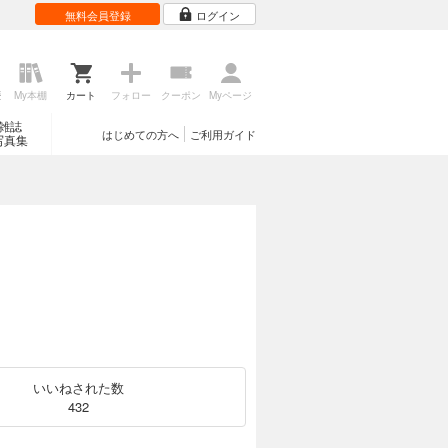
無料会員登録
ログイン
歴
My本棚
カート
フォロー
クーポン
Myページ
雑誌
はじめての方へ
ご利用ガイド
写真集
いいねされた数
432