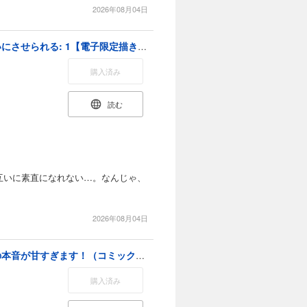
2026年08月04日
伯爵令嬢は犬猿の仲のエリート騎士と強制的につがいにさせられる: 1【電子限定描き下ろしマンガ付き】
購入済み
読む
互いに素直になれない…。なんじゃ、
2026年08月04日
顔だけ聖女なのに、死に戻ったら冷酷だった公爵様の本音が甘すぎます！（コミック） ： 3
購入済み