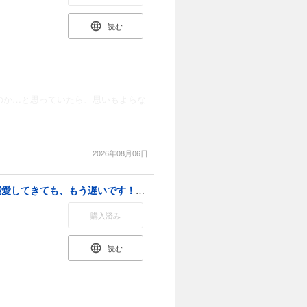
読む
のか…と思っていたら、思いもよらな
2026年08月06日
嫌われ者の令嬢は、私が愛しましょう。～いまさら溺愛してきても、もう遅いです！～（４）
購入済み
読む