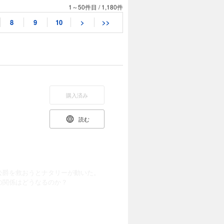
1～50件目
/
1,180件
8
9
10
>
>>
購入済み
読む
公爵を救おうとナタリーが動いた。
の関係はどうなるのか？