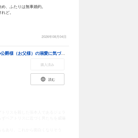
決め、ふたりは無事婚約。
けれど。
2026年08月04日
愛する婚約者に殺された公爵令嬢、死に戻りして光の公爵様（お父様）の溺愛に気づく ～今度こそ、生きて幸せになります！～ 2巻
購入済み
読む
アトリスを殺した張本人であるジェラ
らずベアトリスに近づく男たちを威嚇
ろもあり、これから面白くなりそう