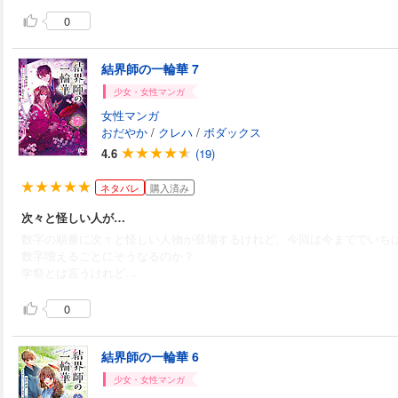
0
結界師の一輪華 7
少女・女性マンガ
女性マンガ
おだやか
/
クレハ
/
ボダックス
4.6
(19)
ネタバレ
購入済み
次々と怪しい人が…
数字の順番に次々と怪しい人物が登場するけれど、今回は今まででいち
数字増えるごとにそうなるのか？
学祭とは言うけれど…
0
結界師の一輪華 6
少女・女性マンガ