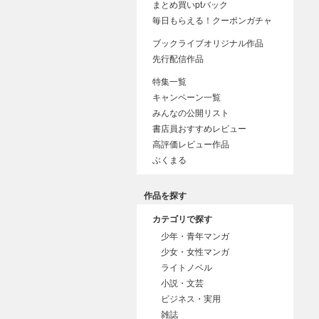
まとめ買いptバック
毎日もらえる！クーポンガチャ
ブックライブオリジナル作品
先行配信作品
特集一覧
キャンペーン一覧
みんなの公開リスト
書店員おすすめレビュー
高評価レビュー作品
ぶくまる
作品を探す
カテゴリで探す
少年・青年マンガ
少女・女性マンガ
ライトノベル
小説・文芸
ビジネス・実用
雑誌