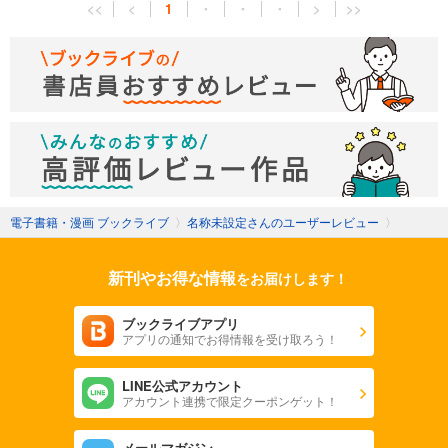
<<
<
1
・
・
・
>
>>
電子書籍・漫画 ブックライブ
〉
名称未設定さんのユーザーレビュー
〉
新刊やお得な情報
をお届けします！
ブックライブアプリ
アプリの通知でお得情報を受け取ろう！
LINE公式アカウント
アカウント連携で限定クーポンゲット！
メールマガジン