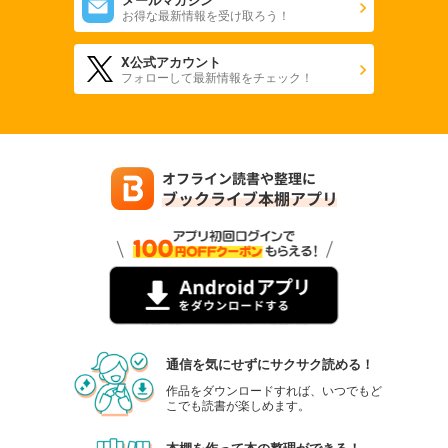
お得な最新情報を受け取ろう！
X公式アカウント
フォローして最新情報をチェック！
通信を気にせずにサクサク読める！
作品をダウンロードすれば、いつでもど
こでも読書が楽しめます。
本棚を作って本の整理ができる！