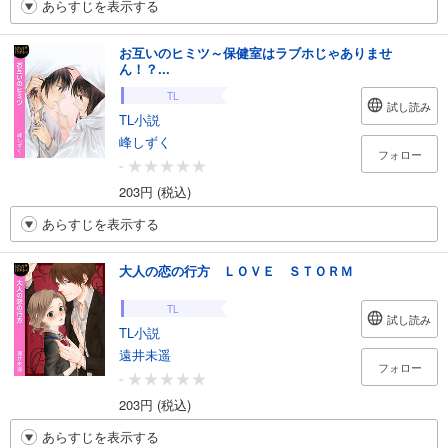
あらすじを表示する
お互いのヒミツ～保健室はラブホじゃありませ
ん！？...
TL
試し読み
TL小説
峰しずく
フォロー
-
203円 (税込)
あらすじを表示する
大人の恋の行方 ＬＯＶＥ ＳＴＯＲＭ
TL
試し読み
TL小説
遠井未遥
フォロー
-
203円 (税込)
あらすじを表示する