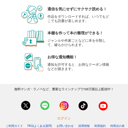
通信を気にせずにサクサク読める！
作品をダウンロードすれば、いつでもど
こでも読書が楽しめます。
本棚を作って本の整理ができる！
ジャンルや作家ごとなどに本を分類し
て、鍵もかけられます。
お得な通知機能！
通知を許可すると、お得なクーポン情報
などが届きます。
無料マンガ・ラノベなど、豊富なラインナップで188万冊以上配信中！
ログイン
ご利用ガイド
FAQ(よくある質問)
お問い合わせ
採用情報
利用規約
特商法の表