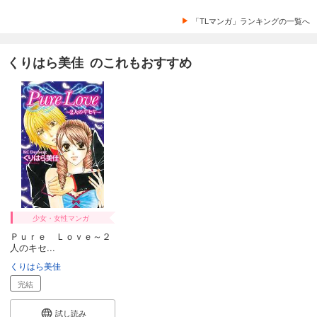
「TLマンガ」ランキングの一覧へ
くりはら美佳 のこれもおすすめ
少女・女性マンガ
Ｐｕｒｅ Ｌｏｖｅ～２
人のキセ...
くりはら美佳
完結
試し読み