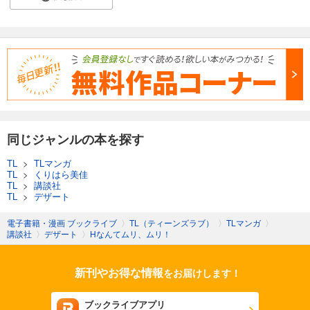
同じジャンルの本を探す
TL
>
TLマンガ
TL
>
くりはら美佳
TL
>
講談社
TL
>
デザート
電子書籍・漫画 ブックライブ
〉
TL（ティーンズラブ）
〉
TLマンガ
〉
講談社
〉
デザート
〉
Hなんてムリ、ムリ！
新刊やお得な情報
をお届けします！
ブックライブアプリ