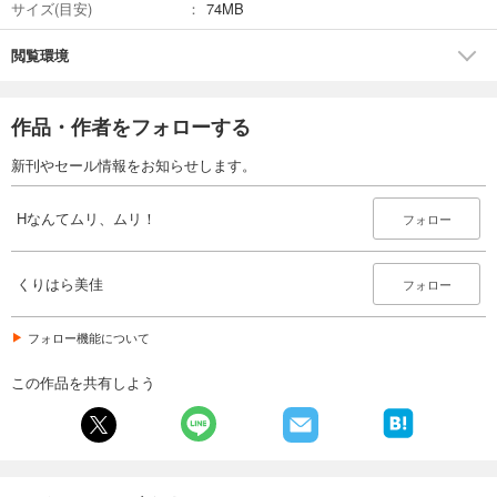
サイズ(目安)
74MB
閲覧環境
作品・作者をフォローする
新刊やセール情報をお知らせします。
Hなんてムリ、ムリ！
フォロー
くりはら美佳
フォロー
フォロー機能について
この作品を共有しよう