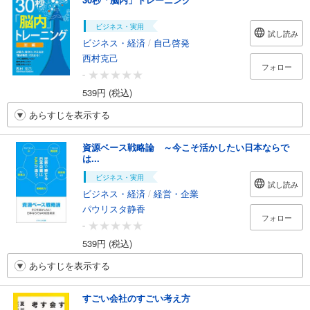
ビジネス・実用
試し読み
ビジネス・経済
/
自己啓発
西村克己
フォロー
-
539円 (税込)
あらすじを表示する
資源ベース戦略論 ～今こそ活かしたい日本ならで
は...
ビジネス・実用
試し読み
ビジネス・経済
/
経営・企業
パウリスタ静香
フォロー
-
539円 (税込)
あらすじを表示する
すごい会社のすごい考え方