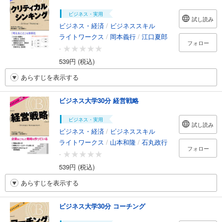
ビジネス・実用
試し読み
ビジネス・経済
/
ビジネススキル
ライトワークス
/
岡本義行
/
江口夏郎
フォロー
-
539円 (税込)
あらすじを表示する
ビジネス大学30分 経営戦略
ビジネス・実用
試し読み
ビジネス・経済
/
ビジネススキル
ライトワークス
/
山本和隆
/
石丸政行
フォロー
-
539円 (税込)
あらすじを表示する
ビジネス大学30分 コーチング