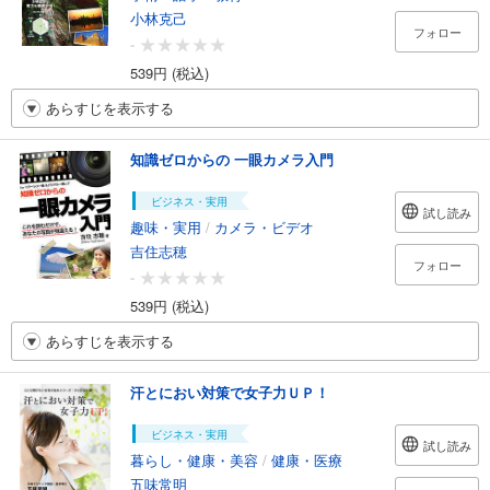
小林克己
フォロー
-
539円 (税込)
あらすじを表示する
知識ゼロからの 一眼カメラ入門
ビジネス・実用
試し読み
趣味・実用
/
カメラ・ビデオ
吉住志穂
フォロー
-
539円 (税込)
あらすじを表示する
汗とにおい対策で女子力ＵＰ！
ビジネス・実用
試し読み
暮らし・健康・美容
/
健康・医療
五味常明