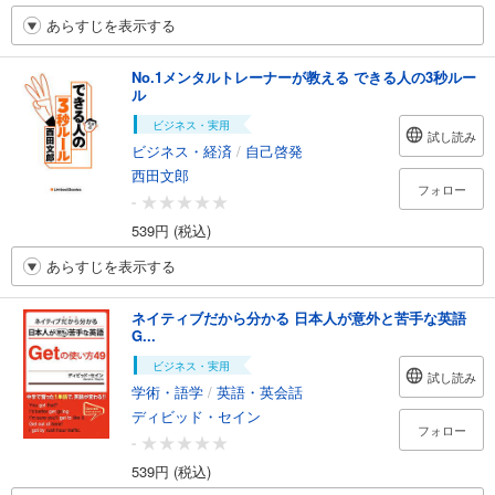
あらすじを表示する
No.1メンタルトレーナーが教える できる人の3秒ルー
ル
ビジネス・実用
試し読み
ビジネス・経済
/
自己啓発
西田文郎
フォロー
-
539円 (税込)
あらすじを表示する
ネイティブだから分かる 日本人が意外と苦手な英語
G...
ビジネス・実用
試し読み
学術・語学
/
英語・英会話
ディビッド・セイン
フォロー
-
539円 (税込)