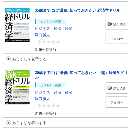
35歳までには“最低”知っておきたい 経済学ドリル
ビジネス・実用
試し読み
ビジネス・経済
/
経済
洞口勝人
フォロー
-
319円 (税込)
あらすじを表示する
35歳までには“最低”知っておきたい 「超」経済学ドリ
ル
ビジネス・実用
試し読み
ビジネス・経済
/
経済
洞口勝人
フォロー
-
319円 (税込)
あらすじを表示する