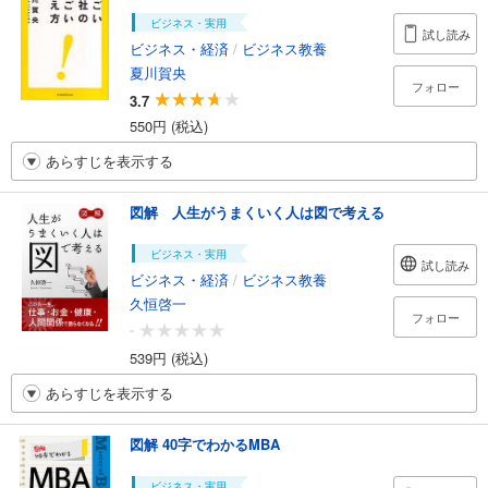
ビジネス・実用
試し読み
ビジネス・経済
/
ビジネス教養
夏川賀央
フォロー
3.7
550円 (税込)
あらすじを表示する
図解 人生がうまくいく人は図で考える
ビジネス・実用
試し読み
ビジネス・経済
/
ビジネス教養
久恒啓一
フォロー
-
539円 (税込)
あらすじを表示する
図解 40字でわかるMBA
ビジネス・実用