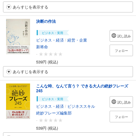
あらすじを表示する
決断の作法
ビジネス・実用
試し読み
ビジネス・経済
/
経営・企業
新将命
フォロー
-
539円 (税込)
あらすじを表示する
こんな時、なんて言う？ できる大人の絶妙フレーズ
245
ビジネス・実用
試し読み
ビジネス・経済
/
ビジネススキル
絶妙フレーズ編集部
フォロー
-
539円 (税込)