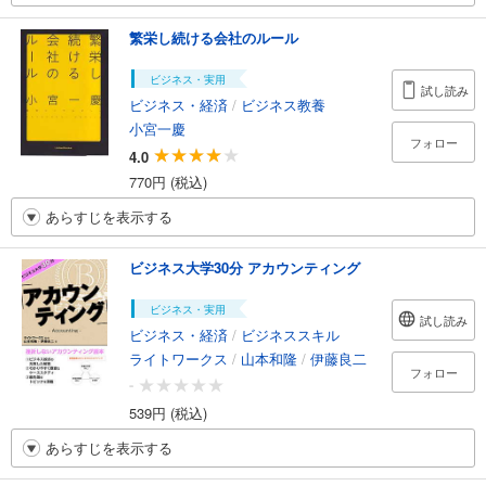
繁栄し続ける会社のルール
ビジネス・実用
試し読み
ビジネス・経済
/
ビジネス教養
小宮一慶
フォロー
4.0
770円 (税込)
あらすじを表示する
ビジネス大学30分 アカウンティング
ビジネス・実用
試し読み
ビジネス・経済
/
ビジネススキル
ライトワークス
/
山本和隆
/
伊藤良二
フォロー
-
539円 (税込)
あらすじを表示する