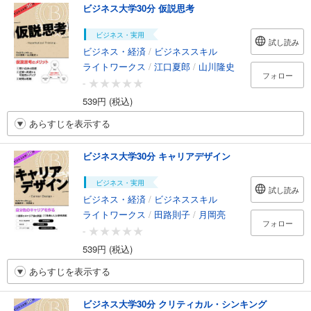
ビジネス大学30分 仮説思考
ビジネス・実用
試し読み
ビジネス・経済
/
ビジネススキル
ライトワークス
/
江口夏郎
/
山川隆史
フォロー
-
539円 (税込)
あらすじを表示する
ビジネス大学30分 キャリアデザイン
ビジネス・実用
試し読み
ビジネス・経済
/
ビジネススキル
ライトワークス
/
田路則子
/
月岡亮
フォロー
-
539円 (税込)
あらすじを表示する
ビジネス大学30分 クリティカル・シンキング