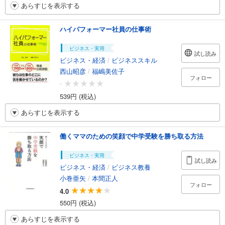
あらすじを表示する
ハイパフォーマー社員の仕事術
ビジネス・実用
試し読み
ビジネス・経済
/
ビジネススキル
西山昭彦
/
福嶋美佐子
フォロー
-
539円 (税込)
あらすじを表示する
働くママのための笑顔で中学受験を勝ち取る方法
ビジネス・実用
試し読み
ビジネス・経済
/
ビジネス教養
小巻亜矢
/
本間正人
フォロー
4.0
550円 (税込)
あらすじを表示する