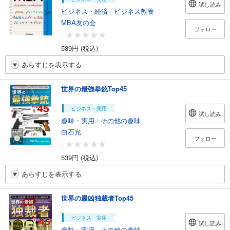
試し読み
ビジネス・経済
/
ビジネス教養
MBA友の会
フォロー
-
539円 (税込)
あらすじを表示する
世界の最強拳銃Top45
ビジネス・実用
試し読み
趣味・実用
/
その他の趣味
白石光
フォロー
-
539円 (税込)
あらすじを表示する
世界の最凶独裁者Top45
ビジネス・実用
試し読み
趣味・実用
/
その他の趣味