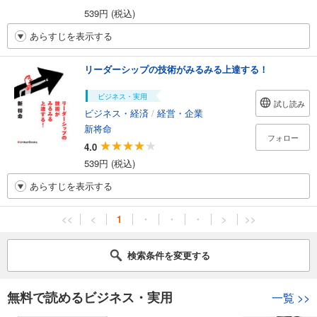
539円 (税込)
あらすじを表示する
リーダーシップの技術がみるみる上達する！
ビジネス・実用
試し読み
ビジネス・経済
/
経営・企業
新将命
フォロー
4.0
539円 (税込)
あらすじを表示する
<<
<
1
・
・
・
>
>>
検索条件を変更する
無料で読めるビジネス・実用
一覧
>>