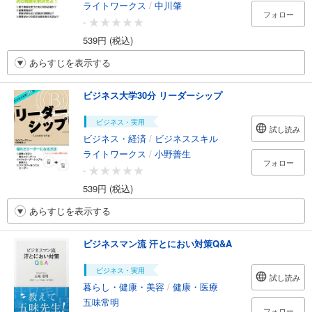
ライトワークス
/
中川肇
フォロー
-
539円 (税込)
あらすじを表示する
ビジネス大学30分 リーダーシップ
ビジネス・実用
試し読み
ビジネス・経済
/
ビジネススキル
ライトワークス
/
小野善生
フォロー
-
539円 (税込)
あらすじを表示する
ビジネスマン流 汗とにおい対策Q&A
ビジネス・実用
試し読み
暮らし・健康・美容
/
健康・医療
五味常明
フォロー