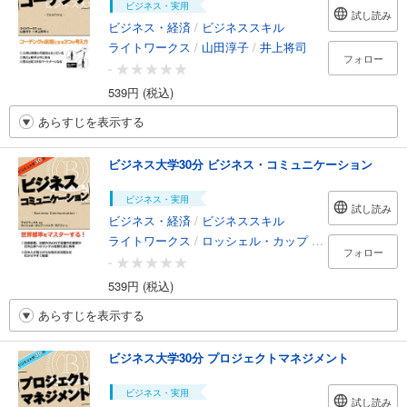
ビジネス・実用
試し読み
ビジネス・経済
/
ビジネススキル
ライトワークス
/
山田淳子
/
井上将司
フォロー
-
539円 (税込)
あらすじを表示する
ビジネス大学30分 ビジネス・コミュニケーション
ビジネス・実用
試し読み
ビジネス・経済
/
ビジネススキル
ライトワークス
/
ロッシェル・カップ
/
パニラ・ラドリ
フォロー
-
539円 (税込)
あらすじを表示する
ビジネス大学30分 プロジェクトマネジメント
ビジネス・実用
試し読み