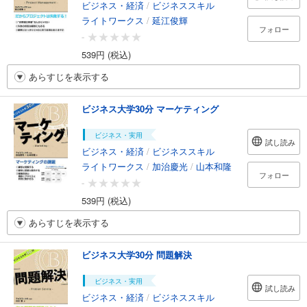
ビジネス・経済
/
ビジネススキル
ライトワークス
/
延江俊輝
フォロー
-
539円 (税込)
あらすじを表示する
ビジネス大学30分 マーケティング
ビジネス・実用
試し読み
ビジネス・経済
/
ビジネススキル
ライトワークス
/
加治慶光
/
山本和隆
フォロー
-
539円 (税込)
あらすじを表示する
ビジネス大学30分 問題解決
ビジネス・実用
試し読み
ビジネス・経済
/
ビジネススキル