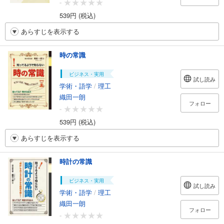
-
539円 (税込)
あらすじを表示する
時の常識
ビジネス・実用
試し読み
学術・語学
/
理工
織田一朗
フォロー
-
539円 (税込)
あらすじを表示する
時計の常識
ビジネス・実用
試し読み
学術・語学
/
理工
織田一朗
フォロー
-