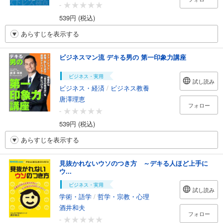
-
539円 (税込)
あらすじを表示する
ビジネスマン流 デキる男の 第一印象力講座
ビジネス・実用
試し読み
ビジネス・経済
/
ビジネス教養
唐澤理恵
フォロー
-
539円 (税込)
あらすじを表示する
見抜かれないウソのつき方 ～デキる人ほど上手に
ウ...
ビジネス・実用
試し読み
学術・語学
/
哲学・宗教・心理
酒井和夫
フォロー
-