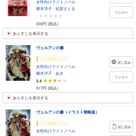
女性向けライトノベル
榎木洋子
/
結賀さとる
フォロー
-
330円 (税込)
あらすじを表示する
ヴェルアンの書
ラノベ
試し読み
女性向けライトノベル
榎木洋子
/
あき
フォロー
3.4
517円 (税込)
あらすじを表示する
ヴェルアンの書（イラスト簡略版）
ラノベ
試し読み
女性向けライトノベル