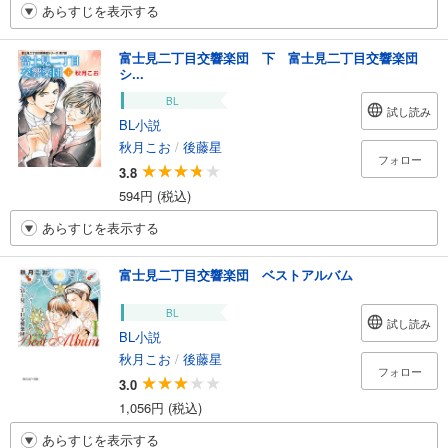
あらすじを表示する
富士見二丁目交響楽団 下 富士見二丁目交響楽団
シ...
BL
試し読み
BL小説
秋月こお
/
後藤星
フォロー
3.8
594円 (税込)
あらすじを表示する
富士見二丁目交響楽団 ベストアルバム
BL
試し読み
BL小説
秋月こお
/
後藤星
フォロー
3.0
1,056円 (税込)
あらすじを表示する