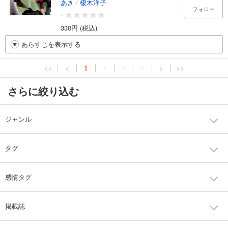
あき
/
榎木洋子
フォロー
-
330円 (税込)
あらすじを表示する
<<
<
1
・
・
・
>
>>
さらに絞り込む
ジャンル
タグ
感情タグ
掲載誌