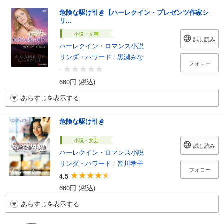
危険な駆け引き【ハーレクイン・プレゼンツ作家シ
リ...
小説・文芸
試し読み
ハーレクイン・ロマンス小説
リンダ・ハワード
/
黒瀬みな
フォロー
-
660円 (税込)
あらすじを表示する
危険な駆け引き
小説・文芸
試し読み
ハーレクイン・ロマンス小説
リンダ・ハワード
/
皆川孝子
フォロー
4.5
660円 (税込)
あらすじを表示する