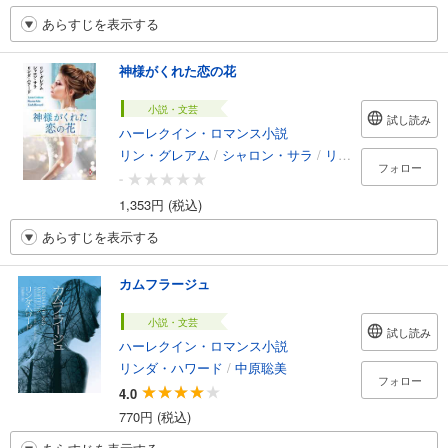
あらすじを表示する
神様がくれた恋の花
小説・文芸
試し読み
ハーレクイン・ロマンス小説
リン・グレアム
/
シャロン・サラ
/
リンダ・ハワード
/
フォロー
-
1,353円 (税込)
あらすじを表示する
カムフラージュ
小説・文芸
試し読み
ハーレクイン・ロマンス小説
リンダ・ハワード
/
中原聡美
フォロー
4.0
770円 (税込)