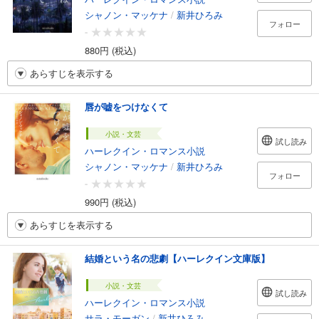
シャノン・マッケナ
/
新井ひろみ
フォロー
-
880円 (税込)
あらすじを表示する
唇が嘘をつけなくて
小説・文芸
試し読み
ハーレクイン・ロマンス小説
シャノン・マッケナ
/
新井ひろみ
フォロー
-
990円 (税込)
あらすじを表示する
結婚という名の悲劇【ハーレクイン文庫版】
小説・文芸
試し読み
ハーレクイン・ロマンス小説
サラ・モーガン
/
新井ひろみ