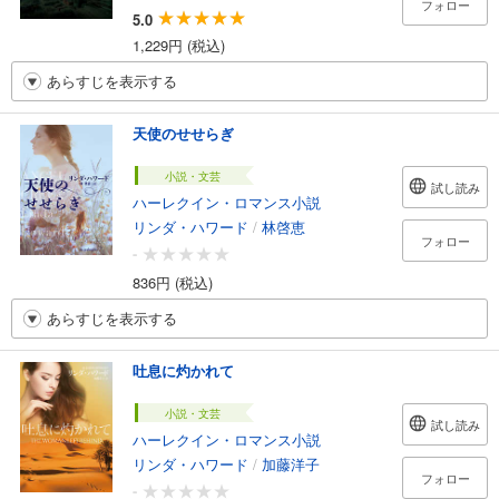
フォロー
5.0
1,229円 (税込)
あらすじを表示する
天使のせせらぎ
小説・文芸
試し読み
ハーレクイン・ロマンス小説
リンダ・ハワード
/
林啓恵
フォロー
-
836円 (税込)
あらすじを表示する
吐息に灼かれて
小説・文芸
試し読み
ハーレクイン・ロマンス小説
リンダ・ハワード
/
加藤洋子
フォロー
-