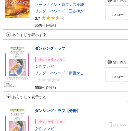
試し読み
ハーレクイン・ロマンス小説
リンダ・ハワード
/
三谷ゆか
フォロー
3.7
550円 (税込)
あらすじを表示する
ダンシング・ラブ
少女・女性マンガ
試し読み
女性マンガ
リンダ・ハワード
/
伊藤かこ
フォロー
-
完結
550円 (税込)
あらすじを表示する
ダンシング・ラブ【分冊】
少女・女性マンガ
試し読み
女性マンガ