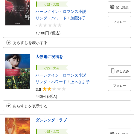
小説・文芸
試し読み
ハーレクイン・ロマンス小説
リンダ・ハワード
/
加藤洋子
フォロー
-
1,188円 (税込)
あらすじを表示する
大停電に祝福を
小説・文芸
試し読み
ハーレクイン・ロマンス小説
リンダ・ハワード
/
上木さよ子
フォロー
2.0
440円 (税込)
あらすじを表示する
ダンシング・ラブ
小説・文芸