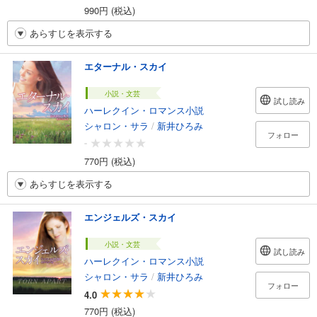
990円 (税込)
あらすじを表示する
エターナル・スカイ
小説・文芸
試し読み
ハーレクイン・ロマンス小説
シャロン・サラ
/
新井ひろみ
フォロー
-
770円 (税込)
あらすじを表示する
エンジェルズ・スカイ
小説・文芸
試し読み
ハーレクイン・ロマンス小説
シャロン・サラ
/
新井ひろみ
フォロー
4.0
770円 (税込)