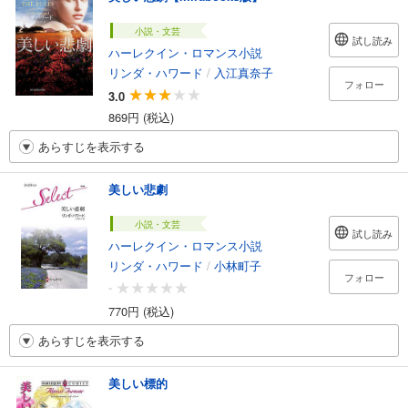
小説・文芸
試し読み
ハーレクイン・ロマンス小説
リンダ・ハワード
/
入江真奈子
フォロー
3.0
869円 (税込)
あらすじを表示する
美しい悲劇
小説・文芸
試し読み
ハーレクイン・ロマンス小説
リンダ・ハワード
/
小林町子
フォロー
-
770円 (税込)
あらすじを表示する
美しい標的