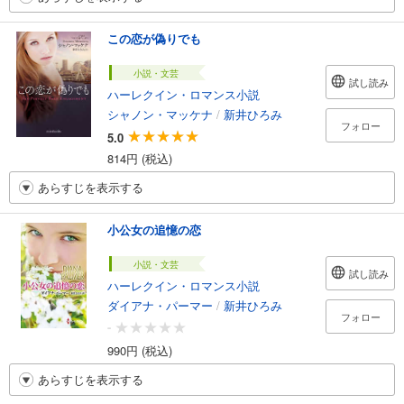
この恋が偽りでも
小説・文芸
試し読み
ハーレクイン・ロマンス小説
シャノン・マッケナ
/
新井ひろみ
フォロー
5.0
814円 (税込)
あらすじを表示する
小公女の追憶の恋
小説・文芸
試し読み
ハーレクイン・ロマンス小説
ダイアナ・パーマー
/
新井ひろみ
フォロー
-
990円 (税込)
あらすじを表示する