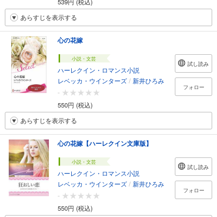
539円 (税込)
あらすじを表示する
心の花嫁
小説・文芸
試し読み
ハーレクイン・ロマンス小説
レベッカ・ウインターズ
/
新井ひろみ
フォロー
-
550円 (税込)
あらすじを表示する
心の花嫁【ハーレクイン文庫版】
小説・文芸
試し読み
ハーレクイン・ロマンス小説
レベッカ・ウインターズ
/
新井ひろみ
フォロー
-
550円 (税込)