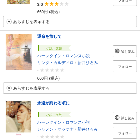
フォロー
3.0
660円 (税込)
あらすじを表示する
運命を旅して
小説・文芸
試し読み
ハーレクイン・ロマンス小説
リンダ・カルディロ
/
新井ひろみ
フォロー
-
660円 (税込)
あらすじを表示する
永遠が終わる頃に
小説・文芸
試し読み
ハーレクイン・ロマンス小説
シャノン・マッケナ
/
新井ひろみ
フォロー
-