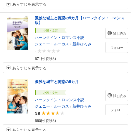
あらすじを表示する
孤独な城主と誘惑の9カ月【ハーレクイン・ロマンス
版】
小説・文芸
試し読み
ハーレクイン・ロマンス小説
ジェニー・ルーカス
/
新井ひろみ
フォロー
-
671円 (税込)
あらすじを表示する
孤独な城主と誘惑の9カ月
小説・文芸
試し読み
ハーレクイン・ロマンス小説
ジェニー・ルーカス
/
新井ひろみ
フォロー
3.5
660円 (税込)
あらすじを表示する