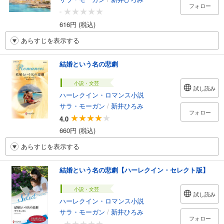
フォロー
-
616円 (税込)
あらすじを表示する
結婚という名の悲劇
小説・文芸
試し読み
ハーレクイン・ロマンス小説
サラ・モーガン
/
新井ひろみ
フォロー
4.0
660円 (税込)
あらすじを表示する
結婚という名の悲劇【ハーレクイン・セレクト版】
小説・文芸
試し読み
ハーレクイン・ロマンス小説
サラ・モーガン
/
新井ひろみ
フォロー
-