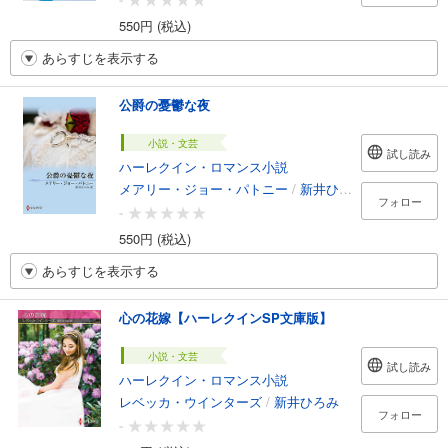
550円 (税込)
あらすじを表示する
公爵の憂鬱な夜
小説・文芸
試し読み
ハーレクイン・ロマンス小説
メアリー・ジョー・パトニー
/
新井ひろみ
フォロー
-
550円 (税込)
あらすじを表示する
心の花嫁【ハーレクインSP文庫版】
小説・文芸
試し読み
ハーレクイン・ロマンス小説
レベッカ・ウインターズ
/
新井ひろみ
フォロー
-