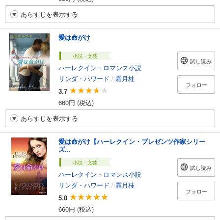
あらすじを表示する
愛は命がけ
小説・文芸
試し読み
ハーレクイン・ロマンス小説
リンダ・ハワード
/
霜月桂
フォロー
3.7
660円 (税込)
あらすじを表示する
愛は命がけ【ハーレクイン・プレゼンツ作家シリー
ズ...
小説・文芸
試し読み
ハーレクイン・ロマンス小説
リンダ・ハワード
/
霜月桂
フォロー
5.0
660円 (税込)