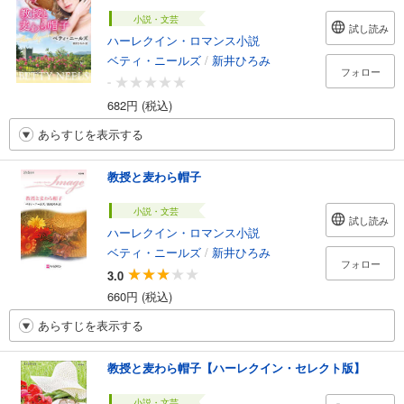
小説・文芸
試し読み
ハーレクイン・ロマンス小説
ベティ・ニールズ
/
新井ひろみ
フォロー
-
682円 (税込)
あらすじを表示する
教授と麦わら帽子
小説・文芸
試し読み
ハーレクイン・ロマンス小説
ベティ・ニールズ
/
新井ひろみ
フォロー
3.0
660円 (税込)
あらすじを表示する
教授と麦わら帽子【ハーレクイン・セレクト版】
小説・文芸