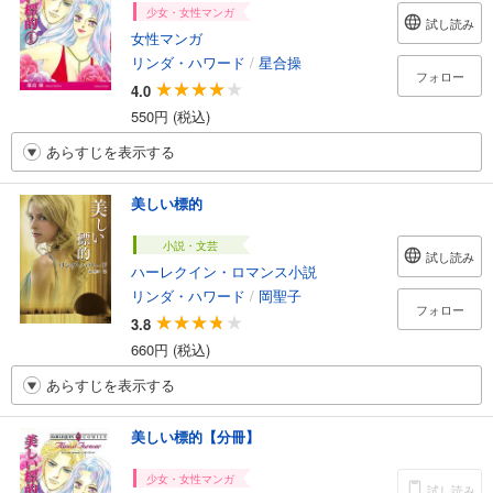
少女・女性マンガ
試し読み
女性マンガ
リンダ・ハワード
/
星合操
フォロー
4.0
550円 (税込)
あらすじを表示する
美しい標的
小説・文芸
試し読み
ハーレクイン・ロマンス小説
リンダ・ハワード
/
岡聖子
フォロー
3.8
660円 (税込)
あらすじを表示する
美しい標的【分冊】
少女・女性マンガ
試し読み