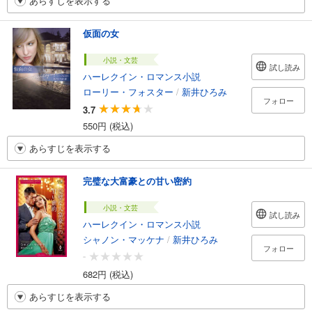
あらすじを表示する
仮面の女
小説・文芸
試し読み
ハーレクイン・ロマンス小説
ローリー・フォスター
/
新井ひろみ
フォロー
3.7
550円 (税込)
あらすじを表示する
完璧な大富豪との甘い密約
小説・文芸
試し読み
ハーレクイン・ロマンス小説
シャノン・マッケナ
/
新井ひろみ
フォロー
-
682円 (税込)
あらすじを表示する