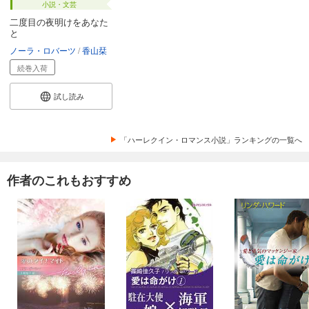
小説・文芸
二度目の夜明けをあなた
と
ノーラ・ロバーツ
香山栞
続巻入荷
試し読み
「ハーレクイン・ロマンス小説」ランキングの一覧へ
作者のこれもおすすめ