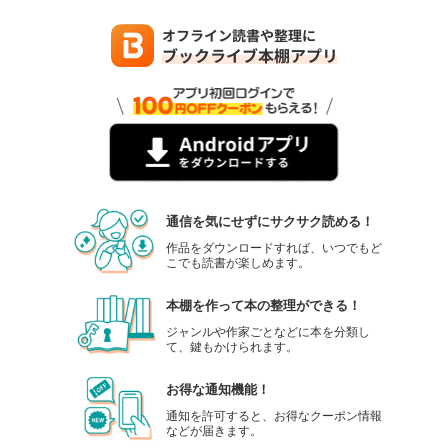
通信を気にせずにサクサク読める！
作品をダウンロードすれば、いつでもど
こでも読書が楽しめます。
本棚を作って本の整理ができる！
ジャンルや作家ごとなどに本を分類し
て、鍵もかけられます。
お得な通知機能！
通知を許可すると、お得なクーポン情報
などが届きます。