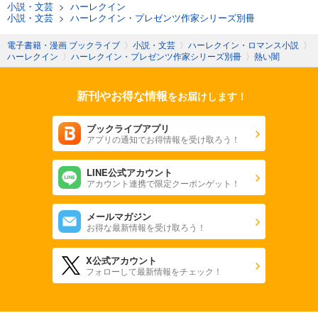
小説・文芸
>
ハーレクイン
小説・文芸
>
ハーレクイン・プレゼンツ作家シリーズ別冊
電子書籍・漫画 ブックライブ
〉
小説・文芸
〉
ハーレクイン・ロマンス小説
〉
ハーレクイン
〉
ハーレクイン・プレゼンツ作家シリーズ別冊
〉
熱い闇
新刊やお得な情報
をお届けします！
ブックライブアプリ
アプリの通知でお得情報を受け取ろう！
LINE公式アカウント
アカウント連携で限定クーポンゲット！
メールマガジン
お得な最新情報を受け取ろう！
X公式アカウント
フォローして最新情報をチェック！