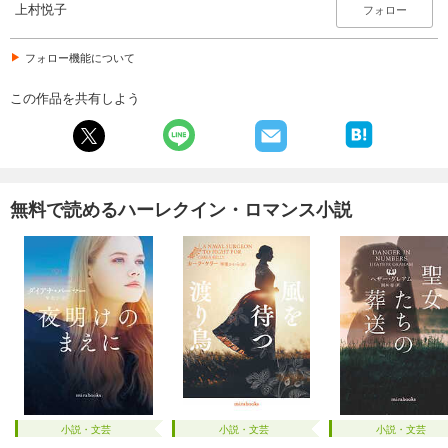
上村悦子
フォロー
フォロー機能について
この作品を共有しよう
無料で読めるハーレクイン・ロマンス小説
小説・文芸
小説・文芸
小説・文芸