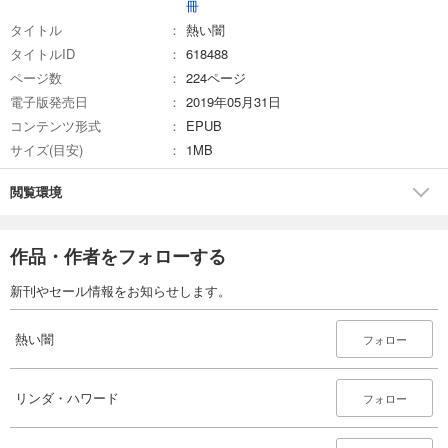
冊
タイトル
熱い闇
タイトルID
618488
ページ数
224ページ
電子版発売日
2019年05月31日
コンテンツ形式
EPUB
サイズ(目安)
1MB
閲覧環境
作品・作者をフォローする
新刊やセール情報をお知らせします。
熱い闇
フォロー
リンダ・ハワード
フォロー