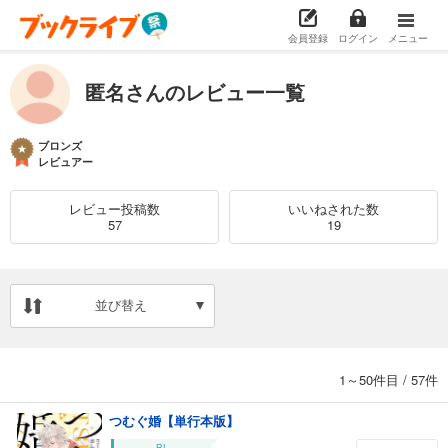
会員登録
ログイン
メニュー
匿名さんのレビュー一覧
ブロンズ
レビュアー
レビュー投稿数
いいねされた数
57
19
並び替え
1～50件目
/
57件
つむぐ婚【単行本版】