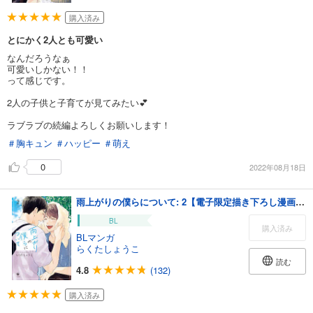
購入済み
とにかく2人とも可愛い
なんだろうなぁ
可愛いしかない！！
って感じです。
2人の子供と子育てが見てみたい💕
ラブラブの続編よろしくお願いします！
＃胸キュン
＃ハッピー
＃萌え
0
2022年08月18日
雨上がりの僕らについて: 2【電子限定描き下ろし漫画付き】
BL
購入済み
BLマンガ
らくたしょうこ
読む
4.8
(132)
購入済み