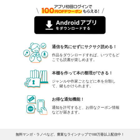
通信を気にせずにサクサク読める！
作品をダウンロードすれば、いつでもど
こでも読書が楽しめます。
本棚を作って本の整理ができる！
ジャンルや作家ごとなどに本を分類し
て、鍵もかけられます。
お得な通知機能！
通知を許可すると、お得なクーポン情報
などが届きます。
無料マンガ・ラノベなど、豊富なラインナップで188万冊以上配信中！