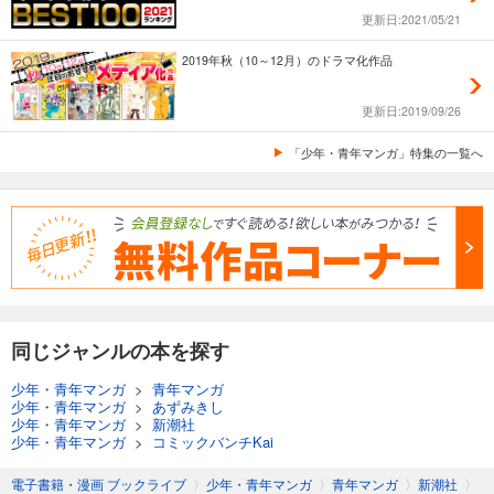
更新日:2021/05/21
2019年秋（10～12月）のドラマ化作品
更新日:2019/09/26
「少年・青年マンガ」特集の一覧へ
同じジャンルの本を探す
少年・青年マンガ
>
青年マンガ
少年・青年マンガ
>
あずみきし
少年・青年マンガ
>
新潮社
少年・青年マンガ
>
コミックバンチKai
電子書籍・漫画 ブックライブ
〉
少年・青年マンガ
〉
青年マンガ
〉
新潮社
〉