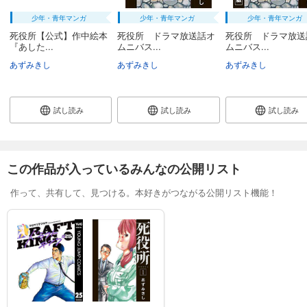
少年・青年マンガ
少年・青年マンガ
少年・青年マンガ
死役所【公式】作中絵本
死役所 ドラマ放送話オ
死役所 ドラマ放送
『あした...
ムニバス...
ムニバス...
あずみきし
あずみきし
あずみきし
試し読み
試し読み
試し読み
この作品が入っているみんなの公開リスト
作って、共有して、見つける。本好きがつながる公開リスト機能！