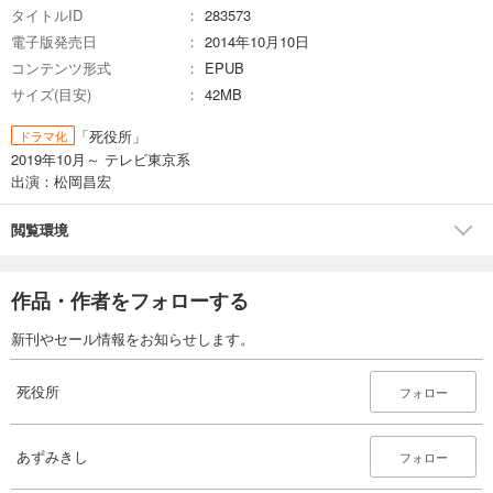
タイトルID
283573
電子版発売日
2014年10月10日
コンテンツ形式
EPUB
サイズ(目安)
42MB
「死役所」
ドラマ化
2019年10月～ テレビ東京系
出演：松岡昌宏
閲覧環境
作品・作者をフォローする
新刊やセール情報をお知らせします。
死役所
フォロー
あずみきし
フォロー