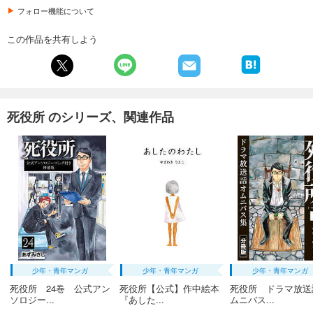
フォロー機能について
この作品を共有しよう
死役所 のシリーズ、関連作品
少年・青年マンガ
少年・青年マンガ
少年・青年マンガ
死役所 24巻 公式アン
死役所【公式】作中絵本
死役所 ドラマ放送
ソロジー...
『あした...
ムニバス...