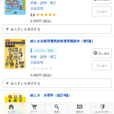
学術・語学
/
理工
大浜庄司
フォロー
5.0
3,300円 (税込)
あらすじを表示する
絵とき自家用電気技術者実務読本（第5版）
ビジネス・実用
試し読み
学術・語学
/
理工
大浜庄司
フォロー
-
3,080円 (税込)
あらすじを表示する
絵とき 水理学（改訂4版）
ビジネス・実用
試し読み
学術・語学
/
理工
トップ
カート
検索
無料本
はじめての方へ