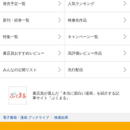
発売予定一覧
人気ランキング
新刊・続巻一覧
映像化作品
特集一覧
キャンペーン一覧
書店員おすすめレビュー
高評価レビュー作品
みんなの公開リスト
先行配信
書店員が選んだ「本当に面白い漫画」を紹介する記
事サイト『ぶくまる』
電子書籍・漫画 ブックライブ
〉
検索結果