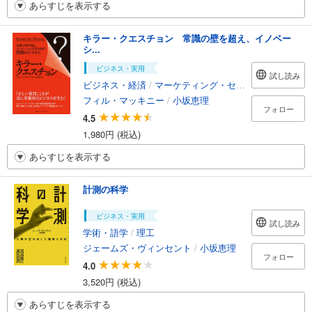
あらすじを表示する
キラー・クエスチョン 常識の壁を超え、イノベー
シ...
ビジネス・実用
試し読み
ビジネス・経済
/
マーケティング・セールス
フィル・マッキニー
/
小坂恵理
フォロー
4.5
1,980円 (税込)
あらすじを表示する
計測の科学
ビジネス・実用
試し読み
学術・語学
/
理工
ジェームズ・ヴィンセント
/
小坂恵理
フォロー
4.0
3,520円 (税込)
あらすじを表示する