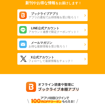
新刊やお得な情報
をお届けします！
ブックライブアプリ
アプリの通知でお得情報を受け取ろう！
LINE公式アカウント
アカウント連携で限定クーポンゲット！
メールマガジン
お得な最新情報を受け取ろう！
X公式アカウント
フォローして最新情報をチェック！