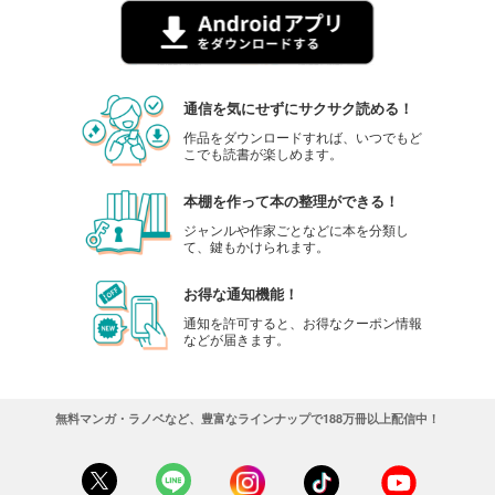
通信を気にせずにサクサク読める！
作品をダウンロードすれば、いつでもど
こでも読書が楽しめます。
本棚を作って本の整理ができる！
ジャンルや作家ごとなどに本を分類し
て、鍵もかけられます。
お得な通知機能！
通知を許可すると、お得なクーポン情報
などが届きます。
無料マンガ・ラノベなど、豊富なラインナップで188万冊以上配信中！