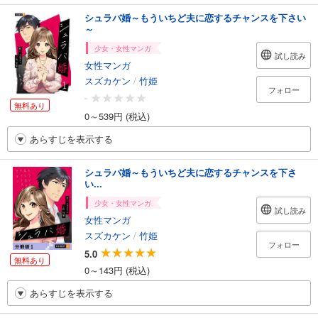
シュラバ婚～もういちど夫に恋するチャンスを下さい
～
少女・女性マンガ
試し読み
女性マンガ
スズカケン
/
竹姫
フォロー
-
無料あり
0～539円 (税込)
あらすじを表示する
シュラバ婚～もういちど夫に恋するチャンスを下さ
い...
少女・女性マンガ
試し読み
女性マンガ
スズカケン
/
竹姫
フォロー
5.0
無料あり
0～143円 (税込)
あらすじを表示する