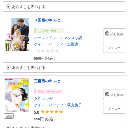
あらすじを表示する
３回目のキスは…
小説・文芸
試し読み
ハーレクイン・ロマンス小説
ケイト・ハーディ
/
土屋恵
フォロー
-
550円 (税込)
あらすじを表示する
三度目のキスは…
少女・女性マンガ
試し読み
女性マンガ
ケイト・ハーディ
/
荻丸雅子
フォロー
5.0
完結
550円 (税込)
あらすじを表示する