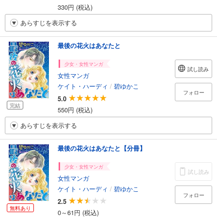
330円 (税込)
あらすじを表示する
最後の花火はあなたと
少女・女性マンガ
試し読み
女性マンガ
ケイト・ハーディ
/
碧ゆかこ
フォロー
5.0
完結
550円 (税込)
あらすじを表示する
最後の花火はあなたと【分冊】
少女・女性マンガ
試し読み
女性マンガ
ケイト・ハーディ
/
碧ゆかこ
フォロー
2.5
無料あり
0～61円 (税込)