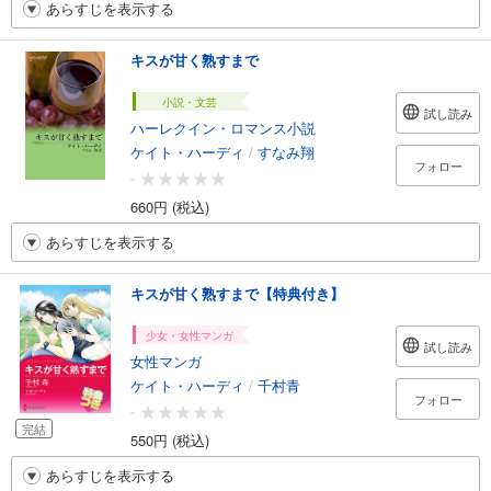
あらすじを表示する
キスが甘く熟すまで
小説・文芸
試し読み
ハーレクイン・ロマンス小説
ケイト・ハーディ
/
すなみ翔
フォロー
-
660円 (税込)
あらすじを表示する
キスが甘く熟すまで【特典付き】
少女・女性マンガ
試し読み
女性マンガ
ケイト・ハーディ
/
千村青
フォロー
-
完結
550円 (税込)
あらすじを表示する