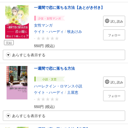
一週間で恋に落ちる方法【あとがき付き】
少女・女性マンガ
試し読み
女性マンガ
ケイト・ハーディ
/
牧あけみ
フォロー
-
完結
550円 (税込)
あらすじを表示する
一週間で恋に落ちる方法
小説・文芸
試し読み
ハーレクイン・ロマンス小説
ケイト・ハーディ
/
土屋恵
フォロー
-
550円 (税込)
あらすじを表示する