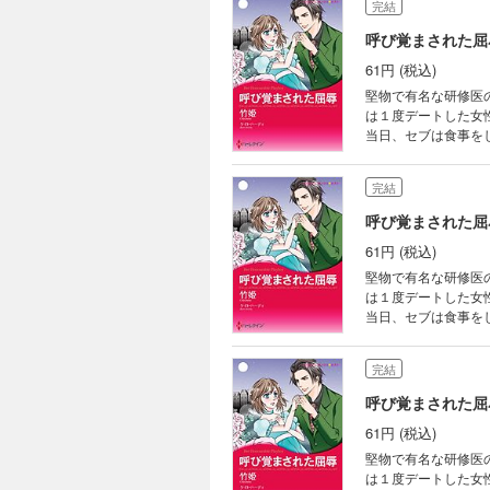
完結
呼び覚まされた屈
61円 (税込)
堅物で有名な研修医
は１度デートした女
当日、セブは食事を
食べるよ」――やっ
また味わうつもりなの
完結
呼び覚まされた屈
61円 (税込)
堅物で有名な研修医
は１度デートした女
当日、セブは食事を
食べるよ」――やっ
また味わうつもりなの
完結
呼び覚まされた屈
61円 (税込)
堅物で有名な研修医
は１度デートした女