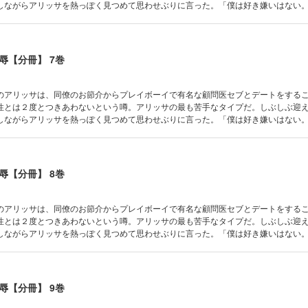
しながらアリッサを熱っぽく見つめて思わせぶりに言った。「僕は好き嫌いはない
ぱり彼は軽薄な人ね。でも不覚にもドキドキしてしまう。バカな私、５年前のあの
!?
辱【分冊】 7巻
のアリッサは、同僚のお節介からプレイボーイで有名な顧問医セブとデートをする
性とは２度とつきあわないという噂。アリッサの最も苦手なタイプだ。しぶしぶ迎
しながらアリッサを熱っぽく見つめて思わせぶりに言った。「僕は好き嫌いはない
ぱり彼は軽薄な人ね。でも不覚にもドキドキしてしまう。バカな私、５年前のあの
!?
辱【分冊】 8巻
のアリッサは、同僚のお節介からプレイボーイで有名な顧問医セブとデートをする
性とは２度とつきあわないという噂。アリッサの最も苦手なタイプだ。しぶしぶ迎
しながらアリッサを熱っぽく見つめて思わせぶりに言った。「僕は好き嫌いはない
ぱり彼は軽薄な人ね。でも不覚にもドキドキしてしまう。バカな私、５年前のあの
!?
辱【分冊】 9巻