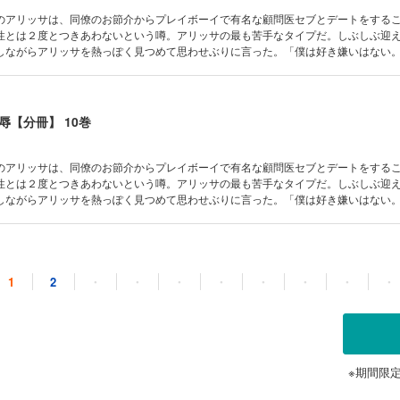
のアリッサは、同僚のお節介からプレイボーイで有名な顧問医セブとデートをする
性とは２度とつきあわないという噂。アリッサの最も苦手なタイプだ。しぶしぶ迎
しながらアリッサを熱っぽく見つめて思わせぶりに言った。「僕は好き嫌いはない
ぱり彼は軽薄な人ね。でも不覚にもドキドキしてしまう。バカな私、５年前のあの
!?
辱【分冊】 10巻
のアリッサは、同僚のお節介からプレイボーイで有名な顧問医セブとデートをする
性とは２度とつきあわないという噂。アリッサの最も苦手なタイプだ。しぶしぶ迎
しながらアリッサを熱っぽく見つめて思わせぶりに言った。「僕は好き嫌いはない
ぱり彼は軽薄な人ね。でも不覚にもドキドキしてしまう。バカな私、５年前のあの
!?
辱【分冊】 11巻
1
2
・
・
・
・
・
・
・
・
のアリッサは、同僚のお節介からプレイボーイで有名な顧問医セブとデートをする
性とは２度とつきあわないという噂。アリッサの最も苦手なタイプだ。しぶしぶ迎
しながらアリッサを熱っぽく見つめて思わせぶりに言った。「僕は好き嫌いはない
ぱり彼は軽薄な人ね。でも不覚にもドキドキしてしまう。バカな私、５年前のあの
※期間限
!?