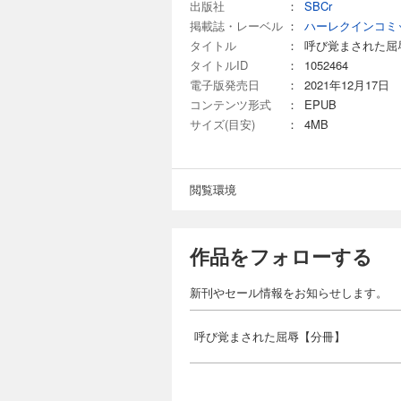
出版社
：
SBCr
掲載誌・レーベル
：
ハーレクインコミ
タイトル
：
呼び覚まされた屈
タイトルID
：
1052464
電子版発売日
：
2021年12月17日
コンテンツ形式
：
EPUB
サイズ(目安)
：
4MB
閲覧環境
作品をフォローする
新刊やセール情報をお知らせします。
呼び覚まされた屈辱【分冊】