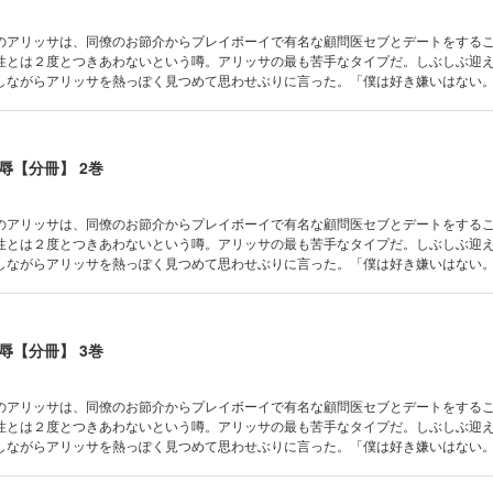
のアリッサは、同僚のお節介からプレイボーイで有名な顧問医セブとデートをする
性とは２度とつきあわないという噂。アリッサの最も苦手なタイプだ。しぶしぶ迎
しながらアリッサを熱っぽく見つめて思わせぶりに言った。「僕は好き嫌いはない
ぱり彼は軽薄な人ね。でも不覚にもドキドキしてしまう。バカな私、５年前のあの
!?
辱【分冊】 2巻
のアリッサは、同僚のお節介からプレイボーイで有名な顧問医セブとデートをする
性とは２度とつきあわないという噂。アリッサの最も苦手なタイプだ。しぶしぶ迎
しながらアリッサを熱っぽく見つめて思わせぶりに言った。「僕は好き嫌いはない
ぱり彼は軽薄な人ね。でも不覚にもドキドキしてしまう。バカな私、５年前のあの
!?
辱【分冊】 3巻
のアリッサは、同僚のお節介からプレイボーイで有名な顧問医セブとデートをする
性とは２度とつきあわないという噂。アリッサの最も苦手なタイプだ。しぶしぶ迎
しながらアリッサを熱っぽく見つめて思わせぶりに言った。「僕は好き嫌いはない
ぱり彼は軽薄な人ね。でも不覚にもドキドキしてしまう。バカな私、５年前のあの
!?