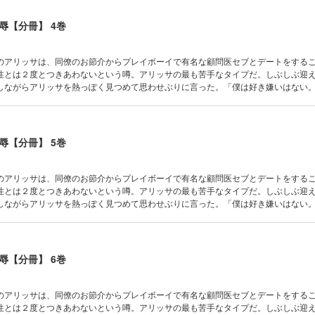
辱【分冊】 4巻
のアリッサは、同僚のお節介からプレイボーイで有名な顧問医セブとデートをする
性とは２度とつきあわないという噂。アリッサの最も苦手なタイプだ。しぶしぶ迎
しながらアリッサを熱っぽく見つめて思わせぶりに言った。「僕は好き嫌いはない
ぱり彼は軽薄な人ね。でも不覚にもドキドキしてしまう。バカな私、５年前のあの
!?
辱【分冊】 5巻
のアリッサは、同僚のお節介からプレイボーイで有名な顧問医セブとデートをする
性とは２度とつきあわないという噂。アリッサの最も苦手なタイプだ。しぶしぶ迎
しながらアリッサを熱っぽく見つめて思わせぶりに言った。「僕は好き嫌いはない
ぱり彼は軽薄な人ね。でも不覚にもドキドキしてしまう。バカな私、５年前のあの
!?
辱【分冊】 6巻
のアリッサは、同僚のお節介からプレイボーイで有名な顧問医セブとデートをする
性とは２度とつきあわないという噂。アリッサの最も苦手なタイプだ。しぶしぶ迎