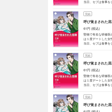
当日、セブは食事を
食べるよ」――やっ
また味わうつもりなの
完結
呼び覚まされた屈
61円 (税込)
堅物で有名な研修医
は１度デートした女
当日、セブは食事を
食べるよ」――やっ
また味わうつもりなの
完結
呼び覚まされた屈
61円 (税込)
堅物で有名な研修医
は１度デートした女
当日、セブは食事を
食べるよ」――やっ
また味わうつもりなの
完結
呼び覚まされた屈
61円 (税込)