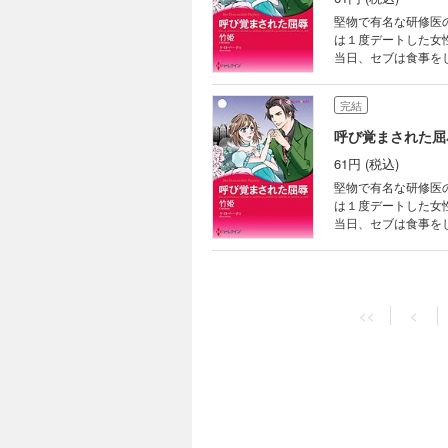
堅物で有名な研修医
は１度デートした女
当日、セブは食事を
食べるよ」――やっ
また味わうつもりなの
完結
呼び覚まされた屈
61円 (税込)
堅物で有名な研修医
は１度デートした女
当日、セブは食事を
食べるよ」――やっ
また味わうつもりなの
完結
呼び覚まされた屈
<<
<
61円 (税込)
堅物で有名な研修医
は１度デートした女
当日、セブは食事を
食べるよ」――やっ
また味わうつもりなの
完結