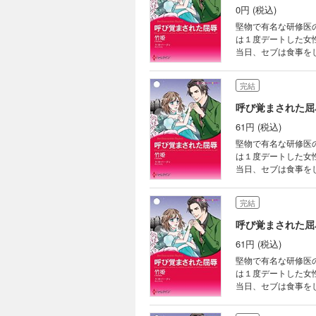
0円 (税込)
堅物で有名な研修医
は１度デートした女
当日、セブは食事を
食べるよ」――やっ
また味わうつもりなの
完結
呼び覚まされた屈
61円 (税込)
堅物で有名な研修医
は１度デートした女
当日、セブは食事を
食べるよ」――やっ
また味わうつもりなの
完結
呼び覚まされた屈
61円 (税込)
堅物で有名な研修医
は１度デートした女
当日、セブは食事を
食べるよ」――やっ
また味わうつもりなの