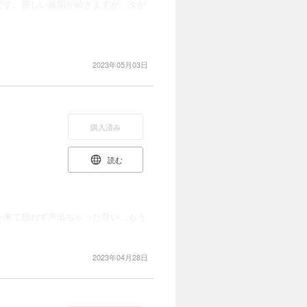
です。苦しい展開が続きますが、次が
2023年05月03日
購入済み
読む
ン来て思わず声出ちゃった尊い…もう
2023年04月28日