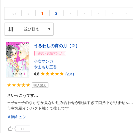
<<
<
1
2
・
・
・
・
・
並び替え
うるわしの宵の月（２）
少女・女性マンガ
少女マンガ
やまもり三香
4.8
(231)
購入済み
さいっこうです…
王子×王子のなかなか見ない組み合わせが眼福すぎて口角下がりません
市村先輩インパクト強くて推しです
＃胸キュン
0