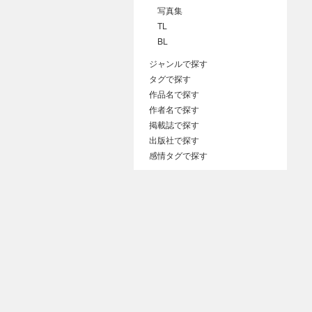
写真集
TL
BL
ジャンルで探す
タグで探す
作品名で探す
作者名で探す
掲載誌で探す
出版社で探す
感情タグで探す