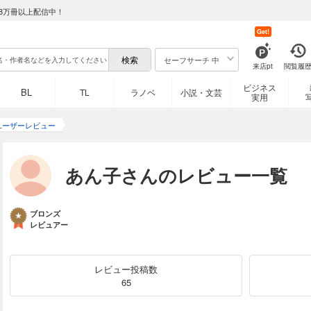
8万冊以上配信中！
Get!
セーフサーチ 中
来店pt
閲覧履
ビジネス
BL
TL
ラノベ
小説・文芸
実用
ユーザーレビュー
あん子さんのレビュー一覧
ブロンズ
レビュアー
レビュー投稿数
65