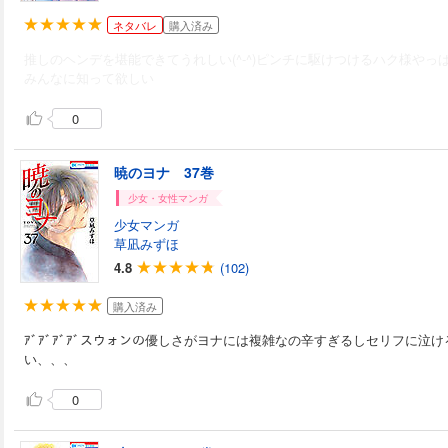
ネタバレ
購入済み
推しのヘンデを堪能できてうれしい(^-^)ピンチに駆けつけるハク様や
みんなに知って欲しい
0
暁のヨナ 37巻
少女・女性マンガ
少女マンガ
草凪みずほ
4.8
(102)
購入済み
ｱﾞｱﾞｱﾞｱﾞスウォンの優しさがヨナには複雑なの辛すぎるしセリフに泣け
い、、、
0