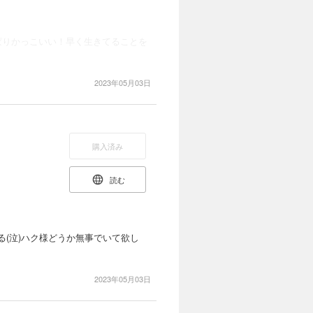
っぱりかっこいい！早く生きてることを
2023年05月03日
購入済み
読む
る(泣)ハク様どうか無事でいて欲し
2023年05月03日