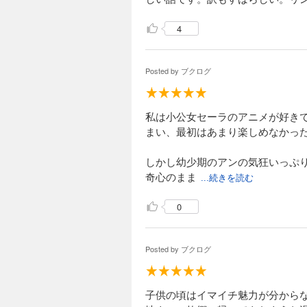
4
Posted by
ブクログ
私は小公女セーラのアニメが好き
まい、最初はあまり楽しめなかっ
しかし幼少期のアンの気狂いっぷり
奇心のまま
...続きを読む
0
Posted by
ブクログ
子供の頃はイマイチ魅力が分から