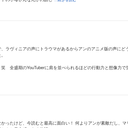
で、ラヴィニアの声にトラウマがあるからアンのアニメ版の声にど
た。
笑 全盛期のYouTuberに肩を並べられるほどの行動力と想像力
なかったけど、今読むと最高に面白い！ 何よりアンが素敵だし、マ