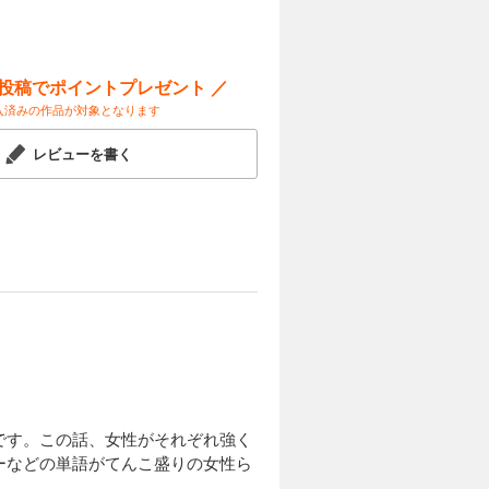
ー投稿でポイントプレゼント ／
入済みの作品が対象となります
レビューを書く
です。この話、女性がそれぞれ強く
ーなどの単語がてんこ盛りの女性ら