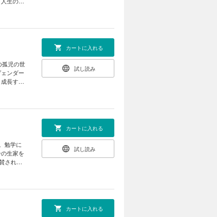
、人生の厳
カートに入れる
の孤児の世
試し読み
ヴェンダー
と成長する
カートに入れる
。勉学に
試し読み
分の生家を
賛された
カートに入れる