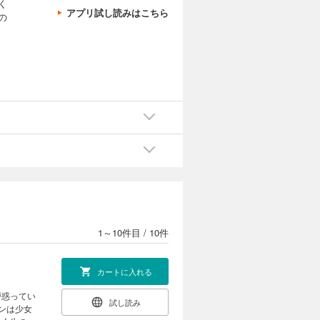
く
アプリ試し読みはこちら
の
1～10件目
/
10件
カートに入れる
戸惑ってい
試し読み
ンは少女