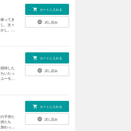
カートに入れる
に移ってき
試し読み
をし、次々
しかし、必
カートに入れる
に招待した
試し読み
立ちいたっ
なユーモ
カートに入れる
家の子供た
試し読み
子供たち
に加わっ