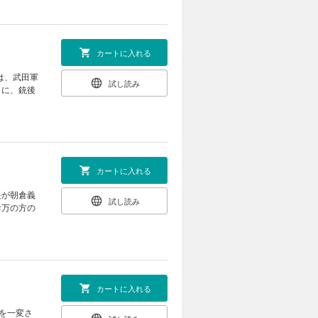
カートに入れる
は、武田軍
試し読み
うに、銃後
カートに入れる
長が朝倉義
試し読み
お万の方の
カートに入れる
を一変さ