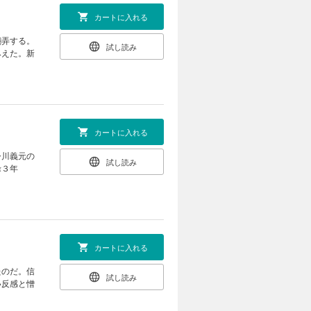
カートに入れる
翻弄する。
試し読み
みえた。新
カートに入れる
今川義元の
試し読み
禄３年
カートに入れる
たのだ。信
試し読み
い反感と憎