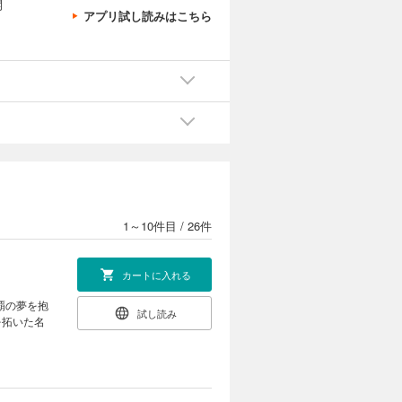
開
アプリ試し読みはこちら
1～10件目
/
26件
カートに入れる
覇の夢を抱
試し読み
を拓いた名