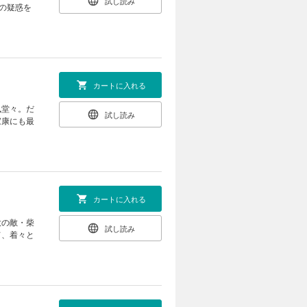
試し読み
の疑惑を
カートに入れる
風堂々。だ
試し読み
家康にも最
カートに入れる
大の敵・柴
試し読み
て、着々と