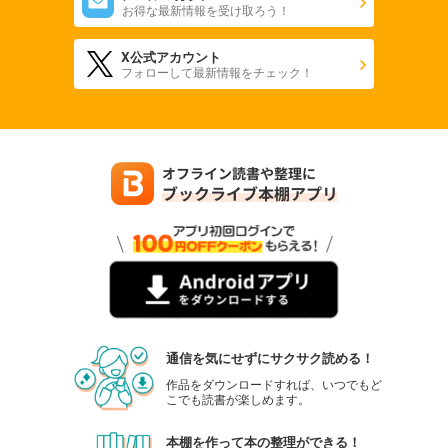
お得な最新情報を受け取ろう！
X公式アカウント
フォローして最新情報をチェック！
通信を気にせずにサクサク読める！
作品をダウンロードすれば、いつでもど
こでも読書が楽しめます。
本棚を作って本の整理ができる！