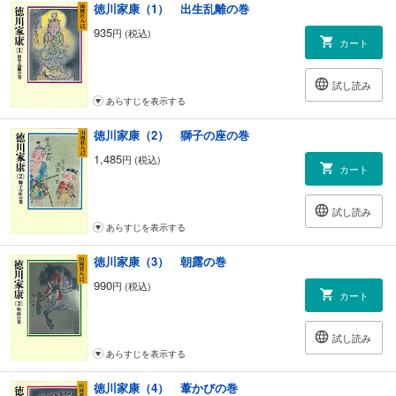
徳川家康（1） 出生乱離の巻
935
円 (税込)
カート
試し読み
あらすじを表示する
徳川家康（2） 獅子の座の巻
1,485
円 (税込)
カート
試し読み
あらすじを表示する
徳川家康（3） 朝露の巻
990
円 (税込)
カート
試し読み
あらすじを表示する
徳川家康（4） 葦かびの巻