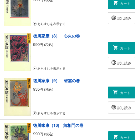
カート
試し読み
あらすじを表示する
徳川家康（8） 心火の巻
990
円 (税込)
カート
試し読み
あらすじを表示する
徳川家康（9） 碧雲の巻
935
円 (税込)
カート
試し読み
あらすじを表示する
徳川家康（10) 無相門の巻
990
円 (税込)
カート