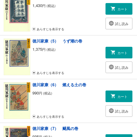
1,430
円 (税込)
カート
試し読み
あらすじを表示する
徳川家康（5） うず潮の巻
1,375
円 (税込)
カート
試し読み
あらすじを表示する
徳川家康（6） 燃える土の巻
990
円 (税込)
カート
試し読み
あらすじを表示する
徳川家康（7） 颶風の巻
935
円 (税込)