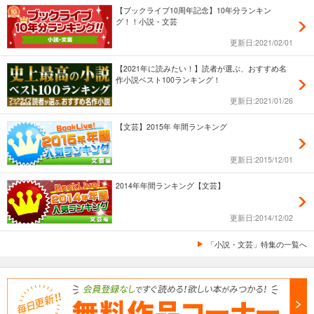
【ブックライブ10周年記念】10年分ランキン
グ！！小説・文芸
更新日:2021/02/01
【2021年に読みたい！】読者が選ぶ、おすすめ名
作小説ベスト100ランキング！
更新日:2021/01/26
【文芸】2015年 年間ランキング
更新日:2015/12/01
2014年年間ランキング【文芸】
更新日:2014/12/02
「小説・文芸」特集の一覧へ