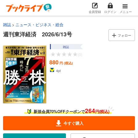
会員登録
ログイン
メニュー
雑誌
ニュース・ビジネス・総合
週刊東洋経済 2026/6/13号
フォロー
雑誌
-
(0)
880
円 (税込)
4
pt
264
新規会員70%OFFクーポンで
円(税込)
今すぐ購入