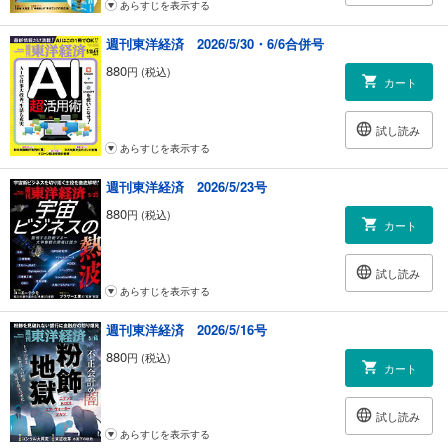
あらすじを表示する
週刊東洋経済 2026/5/30・6/6合併号
880
円 (税込)
カート
試し読み
あらすじを表示する
週刊東洋経済 2026/5/23号
880
円 (税込)
カート
試し読み
あらすじを表示する
週刊東洋経済 2026/5/16号
880
円 (税込)
カート
試し読み
あらすじを表示する