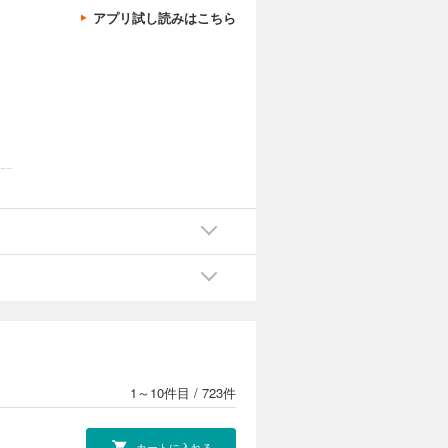
アプリ試し読みはこちら
は駅
1～10件目
/
723件
カートに入れる