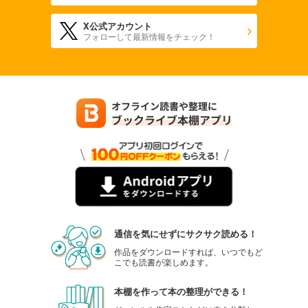
880
円 (税込)
カート
X公式アカウント
フォローして最新情報をチェック！
試し読み
あらすじを表示する
週刊東洋経済 2025年9/27・10/4合併号
880
円 (税込)
カート
試し読み
あらすじを表示する
週刊東洋経済 2025年9/13・20合併号
880
円 (税込)
カート
通信を気にせずにサクサク読める！
試し読み
作品をダウンロードすれば、いつでもど
こでも読書が楽しめます。
あらすじを表示する
週刊東洋経済 2025/9/6号
本棚を作って本の整理ができる！
880
円 (税込)