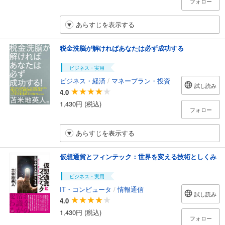
フォロー
あらすじを表示する
税金洗脳が解ければあなたは必ず成功する
ビジネス・実用
ビジネス・経済
/
マネープラン・投資
試し読み
4.0
1,430円 (税込)
フォロー
あらすじを表示する
仮想通貨とフィンテック：世界を変える技術としくみ
ビジネス・実用
IT・コンピュータ
/
情報通信
試し読み
4.0
1,430円 (税込)
フォロー