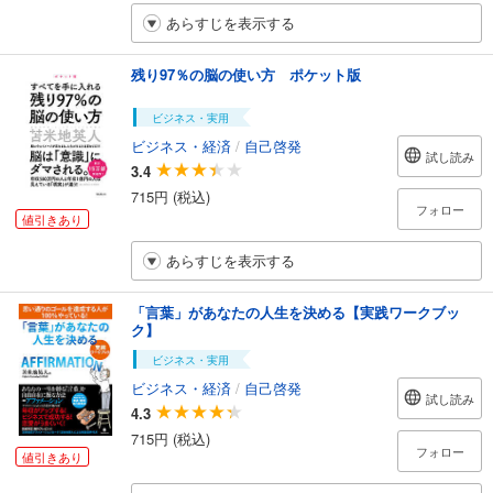
あらすじを表示する
残り97％の脳の使い方 ポケット版
ビジネス・実用
ビジネス・経済
/
自己啓発
試し読み
3.4
715円 (税込)
フォロー
値引きあり
あらすじを表示する
「言葉」があなたの人生を決める【実践ワークブッ
ク】
ビジネス・実用
ビジネス・経済
/
自己啓発
試し読み
4.3
715円 (税込)
フォロー
値引きあり