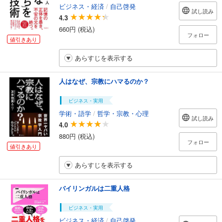
ビジネス・経済
/
自己啓発
試し読み
4.3
660円 (税込)
フォロー
値引きあり
あらすじを表示する
人はなぜ、宗教にハマるのか？
ビジネス・実用
学術・語学
/
哲学・宗教・心理
試し読み
4.0
880円 (税込)
フォロー
値引きあり
あらすじを表示する
バイリンガルは二重人格
ビジネス・実用
ビジネス・経済
/
自己啓発