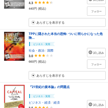
4.3
440円 (税込)
フォロー
あらすじを表示する
TPPに隠された本当の恐怖: ついに明らかになった危
険...
ビジネス・実用
社会・政治
/
国際
試し読み
3.0
660円 (税込)
フォロー
あらすじを表示する
『21世紀の資本論』の問題点
ビジネス・実用
ビジネス・経済
/
経済
試し読み
3.5