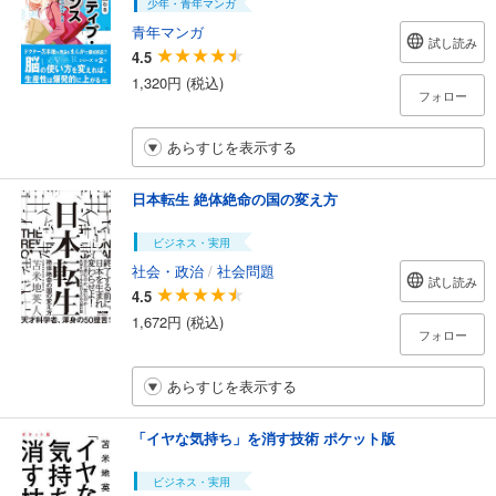
少年・青年マンガ
青年マンガ
試し読み
4.5
1,320円 (税込)
フォロー
あらすじを表示する
日本転生 絶体絶命の国の変え方
ビジネス・実用
社会・政治
/
社会問題
試し読み
4.5
1,672円 (税込)
フォロー
あらすじを表示する
「イヤな気持ち」を消す技術 ポケット版
ビジネス・実用