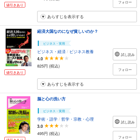
フォロー
値引きあり
あらすじを表示する
経済大国なのになぜ貧しいのか？
ビジネス・実用
ビジネス・経済
/
ビジネス教養
試し読み
4.0
825円 (税込)
フォロー
値引きあり
あらすじを表示する
脳と心の洗い方
ビジネス・実用
学術・語学
/
哲学・宗教・心理
試し読み
3.0
495円 (税込)
フォロー
値引きあり