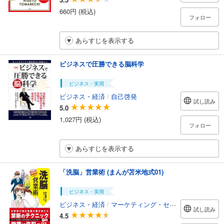
660円 (税込)
フォロー
あらすじを表示する
ビジネスで圧勝できる脳科学
ビジネス・実用
ビジネス・経済
/
自己啓発
試し読み
5.0
1,027円 (税込)
フォロー
あらすじを表示する
「洗脳」営業術 (まんが苫米地式01)
ビジネス・実用
ビジネス・経済
/
マーケティング・セールス
試し読み
4.5