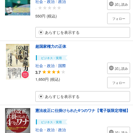
社会・政治
/
政治
試し読み
-
550円 (税込)
フォロー
あらすじを表示する
超国家権力の正体
ビジネス・実用
社会・政治
/
国際
試し読み
3.7
1,650円 (税込)
フォロー
あらすじを表示する
憲法改正に仕掛けられた4つのワナ【電子版限定増補】
ビジネス・実用
社会・政治
/
政治
試し読み