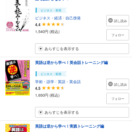
ビジネス・実用
ビジネス・経済
/
自己啓発
試し読み
4.4
1,540円 (税込)
フォロー
あらすじを表示する
英語は逆から学べ！英会話トレーニング編
ビジネス・実用
学術・語学
/
英語・英会話
試し読み
4.5
1,650円 (税込)
フォロー
あらすじを表示する
英語は逆から学べ！実践トレーニング編