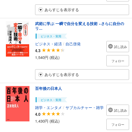
あらすじを表示する
武術に学ぶ 一瞬で自分を変える技術 ~さらに自分の
リ...
ビジネス・実用
ビジネス・経済
/
自己啓発
試し読み
4.3
1,540円 (税込)
フォロー
あらすじを表示する
百年後の日本人
ビジネス・実用
雑学・エンタメ
/
サブカルチャー・雑学
試し読み
4.0
1,430円 (税込)
フォロー