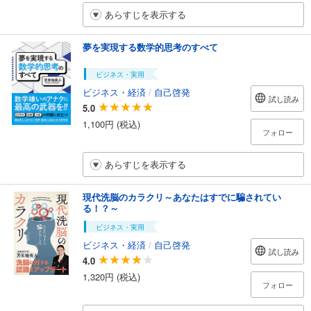
あらすじを表示する
夢を実現する数学的思考のすべて
ビジネス・実用
ビジネス・経済
/
自己啓発
試し読み
5.0
1,100円 (税込)
フォロー
あらすじを表示する
現代洗脳のカラクリ～あなたはすでに騙されてい
る！？～
ビジネス・実用
ビジネス・経済
/
自己啓発
試し読み
4.0
1,320円 (税込)
フォロー