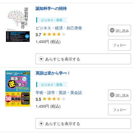
認知科学への招待
ビジネス・実用
ビジネス・経済
/
自己啓発
試し読み
3.7
1,430円 (税込)
フォロー
あらすじを表示する
英語は逆から学べ！
ビジネス・実用
学術・語学
/
英語・英会話
試し読み
3.5
1,430円 (税込)
フォロー
あらすじを表示する