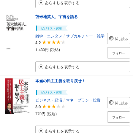
あらすじを表示する
苫米地英人、宇宙を語る
ビジネス・実用
雑学・エンタメ
/
サブカルチャー・雑学
試し読み
4.2
1,430円 (税込)
フォロー
あらすじを表示する
本当の民主主義を取り戻せ！
ビジネス・実用
ビジネス・経済
/
マネープラン・投資
試し読み
3.0
770円 (税込)
フォロー
あらすじを表示する