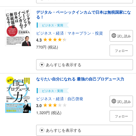
デジタル・ベーシックインカムで日本は無税国家にな
る！
ビジネス・実用
ビジネス・経済
/
マネープラン・投資
試し読み
4.3
770円 (税込)
フォロー
あらすじを表示する
なりたい自分になれる 最強の自己プロデュース力
ビジネス・実用
ビジネス・経済
/
自己啓発
試し読み
3.0
1,320円 (税込)
フォロー
あらすじを表示する