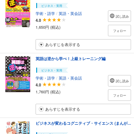
ビジネス・実用
学術・語学
/
英語・英会話
試し読み
4.0
1,650円 (税込)
フォロー
あらすじを表示する
英語は逆から学べ！上級トレーニング編
ビジネス・実用
学術・語学
/
英語・英会話
試し読み
4.0
1,760円 (税込)
フォロー
あらすじを表示する
ビジネスが変わるコグニティブ・サイエンス (まんが...