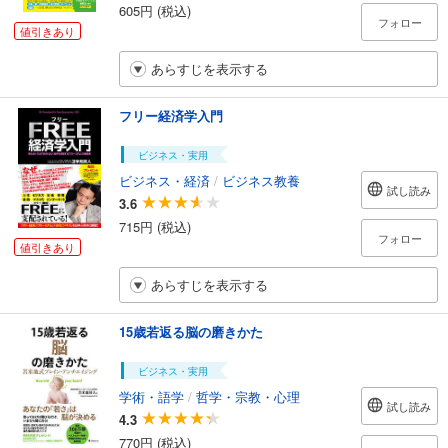
605円 (税込)
フォロー
値引きあり
あらすじを表示する
フリー経済学入門
ビジネス・実用
ビジネス・経済
/
ビジネス教養
試し読み
3.6
715円 (税込)
フォロー
値引きあり
あらすじを表示する
15歳若返る脳の磨きかた
ビジネス・実用
学術・語学
/
哲学・宗教・心理
試し読み
4.3
770円 (税込)