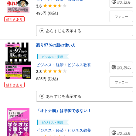
試し読み
3.6
495円 (税込)
フォロー
値引きあり
あらすじを表示する
残り97％の脳の使い方
ビジネス・実用
ビジネス・経済
/
ビジネス教養
試し読み
3.8
825円 (税込)
フォロー
値引きあり
あらすじを表示する
「オトナ脳」は学習できない！
ビジネス・実用
ビジネス・経済
/
ビジネス教養
試し読み