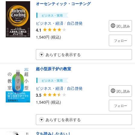
オーセンティック・コーチング
ビジネス・実用
ビジネス・経済
/
自己啓発
試し読み
4.1
1,540円 (税込)
フォロー
あらすじを表示する
超小型原子炉の教室
ビジネス・実用
ビジネス・経済
/
自己啓発
試し読み
3.5
1,540円 (税込)
フォロー
あらすじを表示する
立ち読みしなさい！