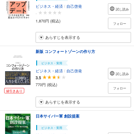
ビジネス・経済
/
自己啓発
試し読み
-
1,870円 (税込)
フォロー
あらすじを表示する
新版 コンフォートゾーンの作り方
ビジネス・実用
ビジネス・経済
/
自己啓発
試し読み
3.5
770円 (税込)
フォロー
値引きあり
あらすじを表示する
日本サイバー軍 創設提案
ビジネス・実用