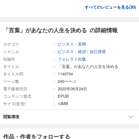
すべてのレビューを見る(
30
)
「言葉」があなたの人生を決める の詳細情報
カテゴリ
ビジネス・実用
ジャンル
ビジネス・経済
/
自己啓発
出版社
フォレスト出版
タイトル
「言葉」があなたの人生を決める
タイトルID
1149704
ページ数
240ページ
電子版発売日
2022年06月24日
コンテンツ形式
EPUB
サイズ(目安)
13MB
閲覧環境
作品・作者をフォローする