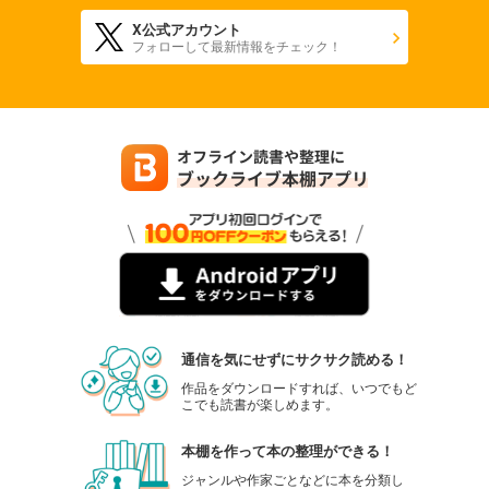
X公式アカウント
フォローして最新情報をチェック！
通信を気にせずにサクサク読める！
作品をダウンロードすれば、いつでもど
こでも読書が楽しめます。
本棚を作って本の整理ができる！
ジャンルや作家ごとなどに本を分類し