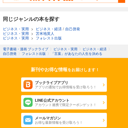
同じジャンルの本を探す
ビジネス・実用
>
ビジネス・経済
/
自己啓発
ビジネス・実用
>
苫米地英人
ビジネス・実用
>
フォレスト出版
電子書籍・漫画 ブックライブ
〉
ビジネス・実用
〉
ビジネス・経済
〉
自己啓発
〉
フォレスト出版
〉
「言葉」があなたの人生を決める
新刊やお得な情報
をお届けします！
ブックライブアプリ
アプリの通知でお得情報を受け取ろう！
LINE公式アカウント
アカウント連携で限定クーポンゲット！
メールマガジン
お得な最新情報を受け取ろう！