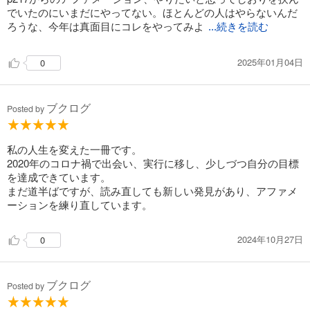
でいたのにいまだにやってない。ほとんどの人はやらないんだ
ろうな、今年は真面目にコレをやってみよ
...続きを読む
2025年01月04日
0
ブクログ
Posted by
私の人生を変えた一冊です。
2020年のコロナ禍で出会い、実行に移し、少しづつ自分の目標
を達成できています。
まだ道半ばですが、読み直しても新しい発見があり、アファメ
ーションを練り直しています。
2024年10月27日
0
ブクログ
Posted by