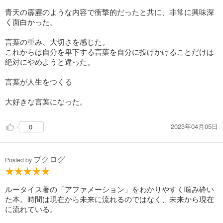
青天の霹靂のような内容で衝撃的だったと共に、非常に興味深
く面白かった。
言葉の重み、大切さを感じた。
これからは自分を卑下する言葉を自分に投げかけることだけは
絶対にやめようと違った。
言葉が人生をつくる
大好きな言葉になった。
2023年04月05日
0
ブクログ
Posted by
ルータイス著の「アファメーション」をわかりやすく噛み砕い
た本。時間は現在から未来に流れるのではなく、未来から現在
に流れている。