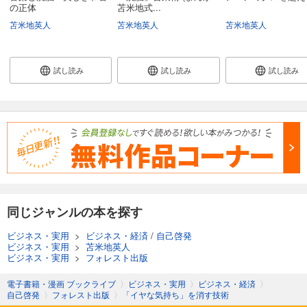
の正体
苫米地式...
苫米地英人
苫米地英人
苫米地英人
試し読み
試し読み
試し読み
同じジャンルの本を探す
ビジネス・実用
>
ビジネス・経済
/
自己啓発
ビジネス・実用
>
苫米地英人
ビジネス・実用
>
フォレスト出版
電子書籍・漫画 ブックライブ
〉
ビジネス・実用
〉
ビジネス・経済
〉
自己啓発
〉
フォレスト出版
〉
「イヤな気持ち」を消す技術