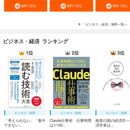
無料で読む
無料で読む
無料で読む
「ビジネス・経済」無料一覧へ
ビジネス・経済 ランキング
1位
2位
3位
ビジネス・実用
ビジネス・実用
ビジネス・実用
「考えられない」「集中
Claude仕事術 仕事時間
格差の国の経済学―
できない...
は1/100...
済学者は...