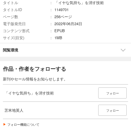
タイトル
「イヤな気持ち」を消す技術
タイトルID
1149701
ページ数
256ページ
電子版発売日
2022年06月24日
コンテンツ形式
EPUB
サイズ(目安)
1MB
閲覧環境
作品・作者をフォローする
新刊やセール情報をお知らせします。
「イヤな気持ち」を消す技術
フォロー
苫米地英人
フォロー
フォロー機能について