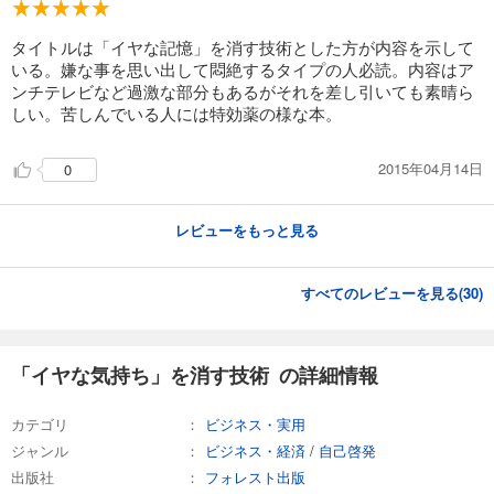
タイトルは「イヤな記憶」を消す技術とした方が内容を示して
いる。嫌な事を思い出して悶絶するタイプの人必読。内容はア
ンチテレビなど過激な部分もあるがそれを差し引いても素晴ら
しい。苦しんでいる人には特効薬の様な本。
2015年04月14日
0
レビューをもっと見る
すべてのレビューを見る(
30
)
「イヤな気持ち」を消す技術 の詳細情報
カテゴリ
ビジネス・実用
ジャンル
ビジネス・経済
/
自己啓発
出版社
フォレスト出版