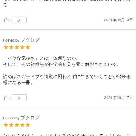
る
2021年08月13日
0
ブクログ
Posted by
「イヤな気持ち」とは一体何なのか。
そして、その対処法が科学的知見を元に解説されている。
読めばネガティブな情動に囚われずに生きていくことが出来る
様になる一冊。
2021年06月17日
0
ブクログ
Posted by
落ち込みやすく、くよくよするのがくせになっていました。こ