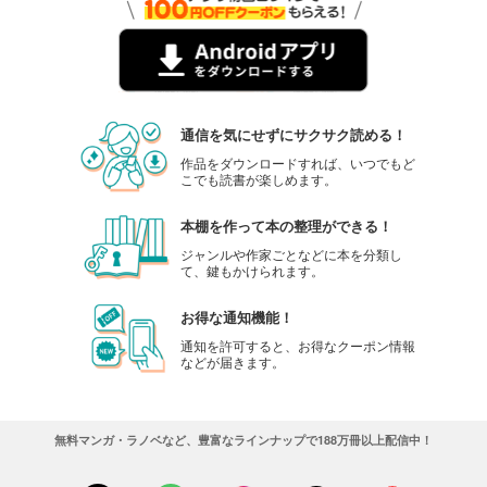
通信を気にせずにサクサク読める！
作品をダウンロードすれば、いつでもど
こでも読書が楽しめます。
本棚を作って本の整理ができる！
ジャンルや作家ごとなどに本を分類し
て、鍵もかけられます。
お得な通知機能！
通知を許可すると、お得なクーポン情報
などが届きます。
無料マンガ・ラノベなど、豊富なラインナップで188万冊以上配信中！