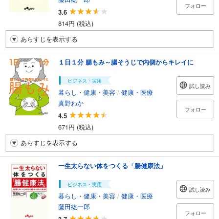
フォロー
3.6
814円 (税込)
あらすじを表示する
１日１分 腸もみ～腸そうじで内側からキレイに
ビジネス・実用
試し読み
暮らし・健康・美容
/
健康・医療
真野わか
フォロー
4.5
671円 (税込)
あらすじを表示する
一生太らない体をつくる「腸健康法」
ビジネス・実用
試し読み
暮らし・健康・美容
/
健康・医療
藤田紘一郎
フォロー