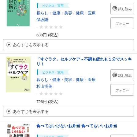
ビジネス・実用
試し読み
暮らし・健康・美容
/
健康・医療
保坂隆
フォロー
-
638円 (税込)
あらすじを表示する
「すぐラク」セルフケア～不調も疲れも１分でスッキ
リ！
ビジネス・実用
試し読み
暮らし・健康・美容
/
健康・医療
杉山明美
フォロー
-
726円 (税込)
あらすじを表示する
食べてはいけないお弁当 食べてもいいお弁当