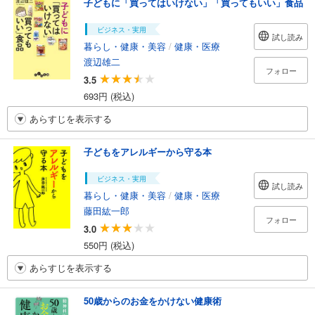
子どもに「買ってはいけない」「買ってもいい」食品
ビジネス・実用
試し読み
暮らし・健康・美容
/
健康・医療
渡辺雄二
フォロー
3.5
693円 (税込)
あらすじを表示する
子どもをアレルギーから守る本
ビジネス・実用
試し読み
暮らし・健康・美容
/
健康・医療
藤田紘一郎
フォロー
3.0
550円 (税込)
あらすじを表示する
50歳からのお金をかけない健康術