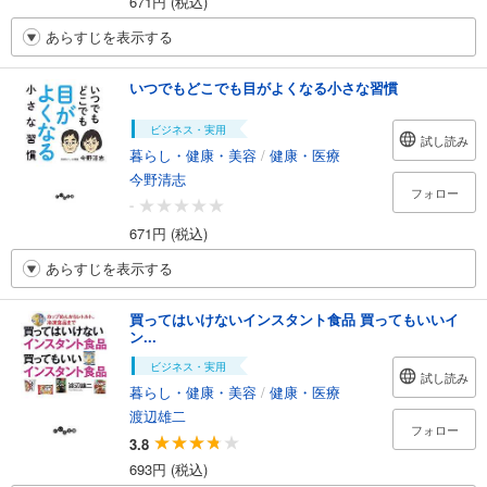
671円 (税込)
あらすじを表示する
いつでもどこでも目がよくなる小さな習慣
ビジネス・実用
試し読み
暮らし・健康・美容
/
健康・医療
今野清志
フォロー
-
671円 (税込)
あらすじを表示する
買ってはいけないインスタント食品 買ってもいいイ
ン...
ビジネス・実用
試し読み
暮らし・健康・美容
/
健康・医療
渡辺雄二
フォロー
3.8
693円 (税込)