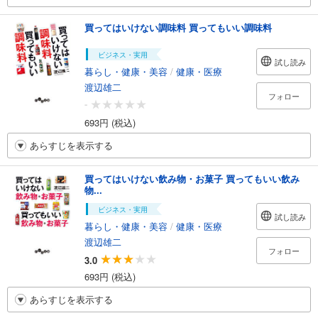
買ってはいけない調味料 買ってもいい調味料
ビジネス・実用
試し読み
暮らし・健康・美容
/
健康・医療
渡辺雄二
フォロー
-
693円 (税込)
あらすじを表示する
買ってはいけない飲み物・お菓子 買ってもいい飲み
物...
ビジネス・実用
試し読み
暮らし・健康・美容
/
健康・医療
渡辺雄二
フォロー
3.0
693円 (税込)
あらすじを表示する