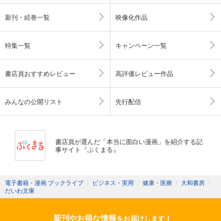
新刊・続巻一覧
映像化作品
特集一覧
キャンペーン一覧
書店員おすすめレビュー
高評価レビュー作品
みんなの公開リスト
先行配信
書店員が選んだ「本当に面白い漫画」を紹介する記
事サイト『ぶくまる』
電子書籍・漫画 ブックライブ
〉
ビジネス・実用
〉
健康・医療
〉
大和書房
〉
だいわ文庫
新刊やお得な情報
をお届けします！