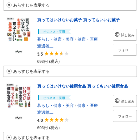
あらすじを表示する
買ってはいけないお菓子 買ってもいいお菓子
ビジネス・実用
試し読み
暮らし・健康・美容
/
健康・医療
渡辺雄二
フォロー
3.5
693円 (税込)
あらすじを表示する
買ってはいけない健康食品 買ってもいい健康食品
ビジネス・実用
試し読み
暮らし・健康・美容
/
健康・医療
渡辺雄二
フォロー
4.0
693円 (税込)
あらすじを表示する