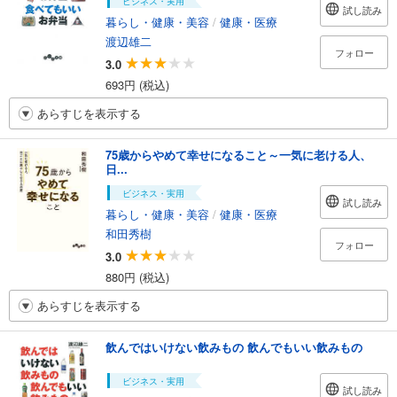
ビジネス・実用
試し読み
暮らし・健康・美容
/
健康・医療
渡辺雄二
フォロー
3.0
693円 (税込)
あらすじを表示する
75歳からやめて幸せになること～一気に老ける人、
日...
ビジネス・実用
試し読み
暮らし・健康・美容
/
健康・医療
和田秀樹
フォロー
3.0
880円 (税込)
あらすじを表示する
飲んではいけない飲みもの 飲んでもいい飲みもの
ビジネス・実用
試し読み