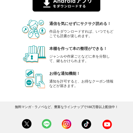
通信を気にせずにサクサク読める！
作品をダウンロードすれば、いつでもど
こでも読書が楽しめます。
本棚を作って本の整理ができる！
ジャンルや作家ごとなどに本を分類し
て、鍵もかけられます。
お得な通知機能！
通知を許可すると、お得なクーポン情報
などが届きます。
無料マンガ・ラノベなど、豊富なラインナップで188万冊以上配信中！