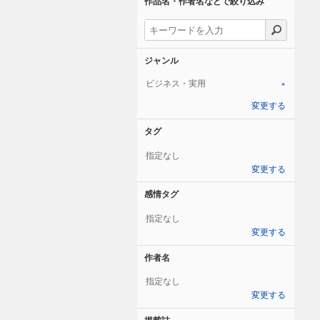
作品名・作者名などで絞り込み
ジャンル
ビジネス・実用
×
変更する
タグ
指定なし
変更する
感情タグ
指定なし
変更する
作者名
指定なし
変更する
掲載誌