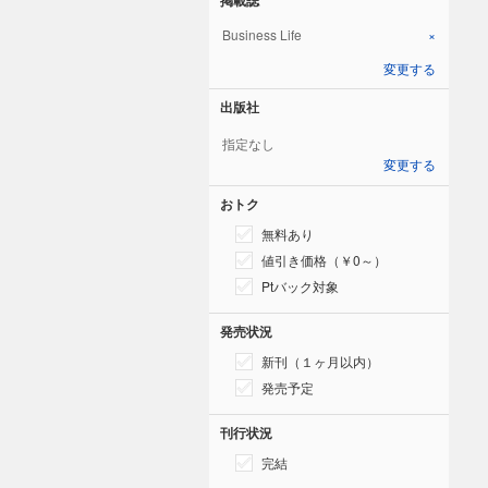
Business Life
×
変更する
出版社
指定なし
変更する
おトク
無料あり
値引き価格（￥0～）
Ptバック対象
発売状況
新刊（１ヶ月以内）
発売予定
刊行状況
完結