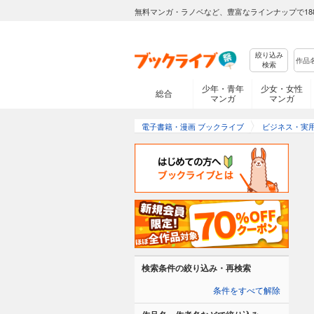
無料マンガ・ラノベなど、豊富なラインナップで18
絞り込み
検索
少年・青年
少女・女性
総合
マンガ
マンガ
電子書籍・漫画 ブックライブ
ビジネス・実
検索条件の絞り込み・再検索
条件をすべて解除