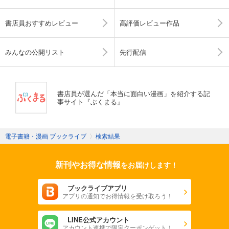
書店員おすすめレビュー
高評価レビュー作品
みんなの公開リスト
先行配信
書店員が選んだ「本当に面白い漫画」を紹介する記
事サイト『ぶくまる』
電子書籍・漫画 ブックライブ
〉
検索結果
新刊やお得な情報
をお届けします！
ブックライブアプリ
アプリの通知でお得情報を受け取ろう！
LINE公式アカウント
アカウント連携で限定クーポンゲット！