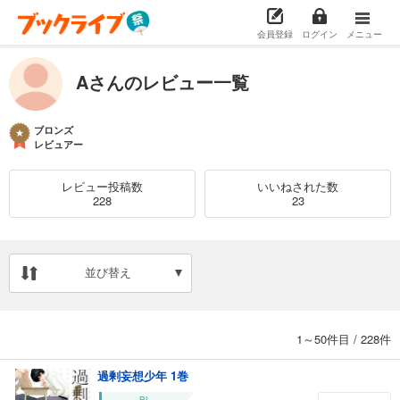
会員登録
ログイン
メニュー
Aさんのレビュー一覧
ブロンズ
レビュアー
レビュー投稿数
いいねされた数
228
23
並び替え
1～50件目
/
228件
過剰妄想少年 1巻