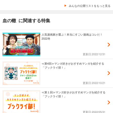
みんなの公開リストをもっと見る
血の轍 に関連する特集
人気漫画家が選ぶ！本当にすごい漫画はコレだ！
2022冬
更新日:2022/12/31
≪第4回≫マンガ好きがおすすめマンガを紹介する
「ブックライ部！」
更新日:2022/10/21
≪第１回≫マンガ好きがおすすめマンガを紹介する
「ブックライ部！」
更新日:2022/05/31