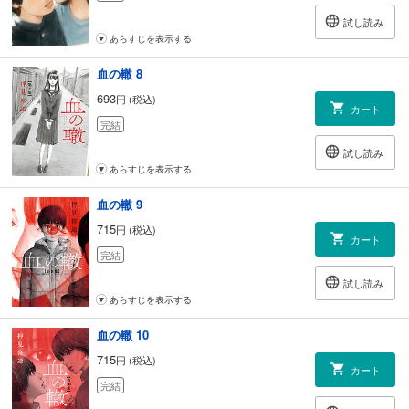
試し読み
あらすじを表示する
血の轍 8
693
円 (税込)
カート
完結
試し読み
あらすじを表示する
血の轍 9
715
円 (税込)
カート
完結
試し読み
あらすじを表示する
血の轍 10
715
円 (税込)
カート
完結