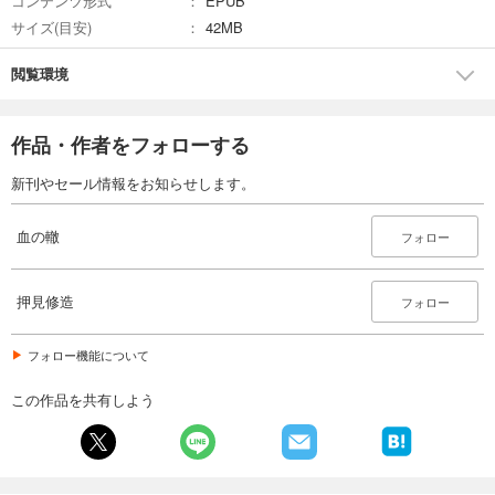
コンテンツ形式
EPUB
サイズ(目安)
42MB
閲覧環境
作品・作者をフォローする
新刊やセール情報をお知らせします。
血の轍
フォロー
押見修造
フォロー
フォロー機能について
この作品を共有しよう