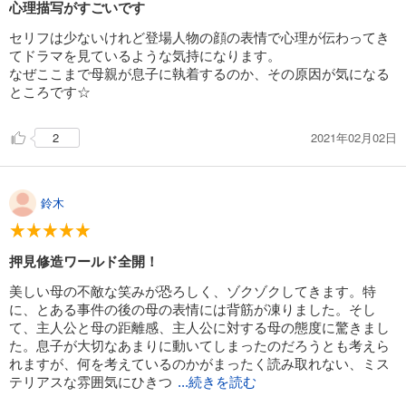
心理描写がすごいです
セリフは少ないけれど登場人物の顔の表情で心理が伝わってき
てドラマを見ているような気持になります。
なぜここまで母親が息子に執着するのか、その原因が気になる
ところです☆
2021年02月02日
2
鈴木
押見修造ワールド全開！
美しい母の不敵な笑みが恐ろしく、ゾクゾクしてきます。特
に、とある事件の後の母の表情には背筋が凍りました。そし
て、主人公と母の距離感、主人公に対する母の態度に驚きまし
た。息子が大切なあまりに動いてしまったのだろうとも考えら
れますが、何を考えているのかがまったく読み取れない、ミス
テリアスな雰囲気にひきつ
...続きを読む