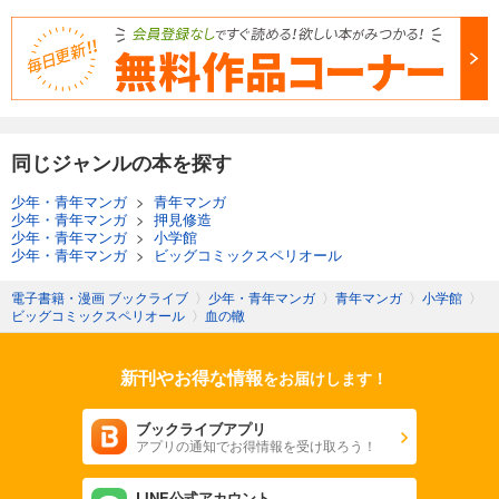
同じジャンルの本を探す
少年・青年マンガ
>
青年マンガ
少年・青年マンガ
>
押見修造
少年・青年マンガ
>
小学館
少年・青年マンガ
>
ビッグコミックスペリオール
電子書籍・漫画 ブックライブ
〉
少年・青年マンガ
〉
青年マンガ
〉
小学館
〉
ビッグコミックスペリオール
〉
血の轍
新刊やお得な情報
をお届けします！
ブックライブアプリ
アプリの通知でお得情報を受け取ろう！
LINE公式アカウント