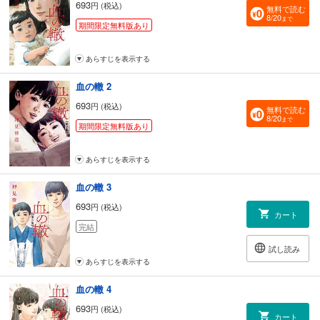
693
円 (税込)
無料で読む
8/20
まで
期間限定無料版あり
あらすじを表示する
血の轍 2
693
円 (税込)
無料で読む
8/20
まで
期間限定無料版あり
あらすじを表示する
血の轍 3
693
円 (税込)
カート
完結
試し読み
あらすじを表示する
血の轍 4
693
円 (税込)
カート