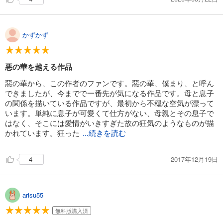
かずかず
悪の華を越える作品
惡の華から、この作者のファンです。惡の華、僕まり、と呼ん
できましたが、今までで一番先が気になる作品です。母と息子
の関係を描いている作品ですが、最初から不穏な空気が漂って
います。単純に息子が可愛くて仕方がない、母親とその息子で
はなく、そこには愛情がいきすぎた故の狂気のようなものが描
かれています。狂った
...続きを読む
2017年12月19日
4
arisu55
無料版購入済