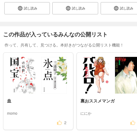
試し読み
試し読み
試し読み
この作品が入っているみんなの公開リスト
作って、共有して、見つける。本好きがつながる公開リスト機能！
血
裏おススメマンガ
momo
ににか
2