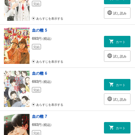
完結
試し読み
あらすじを表示する
血の轍 5
693
円 (税込)
カート
完結
試し読み
あらすじを表示する
血の轍 6
693
円 (税込)
カート
完結
試し読み
あらすじを表示する
血の轍 7
693
円 (税込)
カート
完結