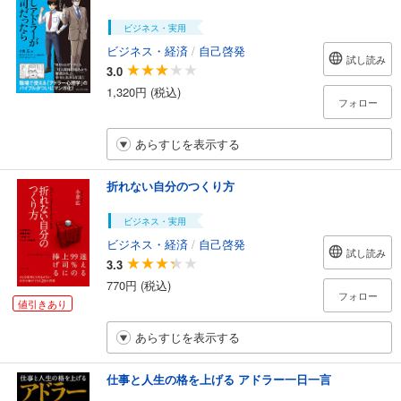
ビジネス・実用
ビジネス・経済
/
自己啓発
試し読み
3.0
1,320円 (税込)
フォロー
あらすじを表示する
折れない自分のつくり方
ビジネス・実用
ビジネス・経済
/
自己啓発
試し読み
3.3
770円 (税込)
フォロー
値引きあり
あらすじを表示する
仕事と人生の格を上げる アドラー一日一言