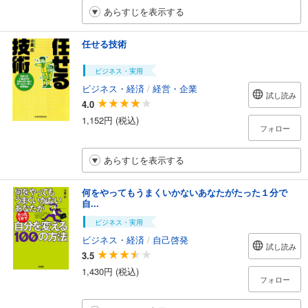
あらすじを表示する
任せる技術
ビジネス・実用
ビジネス・経済
/
経営・企業
試し読み
4.0
1,152円 (税込)
フォロー
あらすじを表示する
何をやってもうまくいかないあなたがたった１分で
自...
ビジネス・実用
ビジネス・経済
/
自己啓発
試し読み
3.5
1,430円 (税込)
フォロー