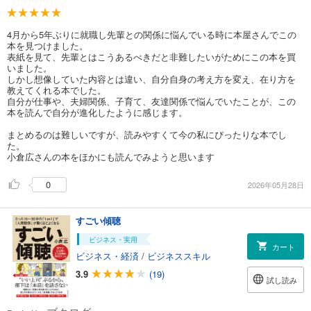
4月から5年ぶりに就職し先輩との関係に悩んでいる時に本屋さんでこの
本を見つけました。
表紙を見て、先輩とはこうあるべきだと非難したいがためにこの本を買
いました。
しかし想像していた内容とは違い、自分自身の考え方を変え、在り方を
教えてくれる本でした。
自分が仕事や、夫婦関係、子育て、友達関係で悩んでいたことが、この
本を読んで自分が進化したように感じます。
まとめるのは難しいですが、読みやすくて今の私にぴったりな本でし
た。
小倉広さんの本をほかにも読んでみようと思います
0
2026年05月28日
すごい傾聴
ビジネス・実用
カート
ビジネス・経済
/
ビジネススキル
3.9
(19)
試し読み