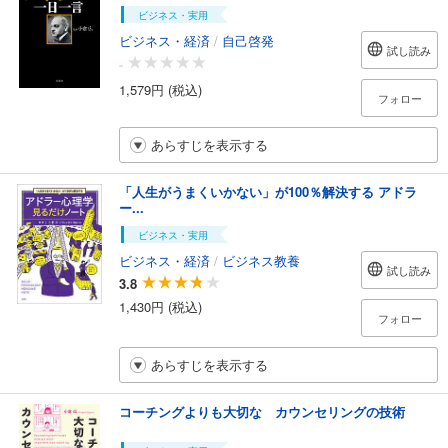
ビジネス・実用
ビジネス・経済
/
自己啓発
試し読み
-
1,579円 (税込)
フォロー
あらすじを表示する
「人生がうまくいかない」が100％解決する アドラ
ー...
ビジネス・実用
ビジネス・経済
/
ビジネス教養
試し読み
3.8
1,430円 (税込)
フォロー
あらすじを表示する
コーチングよりも大切な カウンセリングの技術