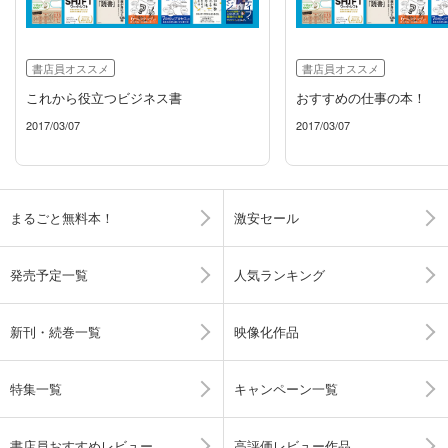
書店員オススメ
書店員オススメ
これから役立つビジネス書
おすすめの仕事の本！
2017/03/07
2017/03/07
まるごと無料本！
激安セール
発売予定一覧
人気ランキング
新刊・続巻一覧
映像化作品
特集一覧
キャンペーン一覧
書店員おすすめレビュー
高評価レビュー作品