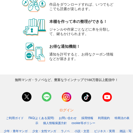
作品をダウンロードすれば、いつでもど
こでも読書が楽しめます。
本棚を作って本の整理ができる！
ジャンルや作家ごとなどに本を分類し
て、鍵もかけられます。
お得な通知機能！
通知を許可すると、お得なクーポン情報
などが届きます。
無料マンガ・ラノベなど、豊富なラインナップで188万冊以上配信中！
ログイン
ご利用ガイド
FAQ(よくある質問)
お問い合わせ
採用情報
利用規約
特商法の表
示
個人情報保護方針
cookie等ポリシー
少年・青年マンガ
少女・女性マンガ
ラノベ
小説・文芸
ビジネス・実用
雑誌・写