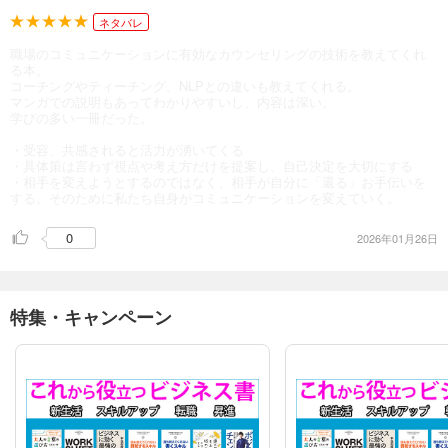
ネタバレ
職場のコミュニケーションに有効なカウンセリングの技術を教えてくれ
る本。
コーチングやティーチング、NLPとの違いも教えてくれる。
マンガでの説明もあってわかりやすいし、内容は深い。
学びの多い一冊だった。
・受容、共感されると活力が湧いてくる
・具体策は言わず視点や考え方だけを提案し、自己決定を大切にする
・相手を変えようとするのではなく、相手が自分に「還る」お手伝いを
する。そのために私たち自身がコミュニケーションを変えていく。
0
2026年01月26日
特集・キャンペーン