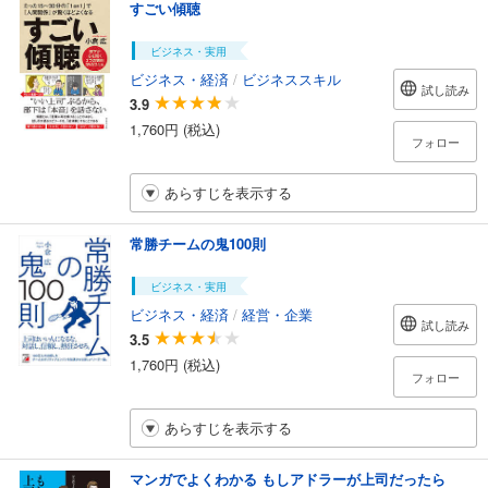
すごい傾聴
ビジネス・実用
ビジネス・経済
/
ビジネススキル
試し読み
3.9
1,760円 (税込)
フォロー
あらすじを表示する
常勝チームの鬼100則
ビジネス・実用
ビジネス・経済
/
経営・企業
試し読み
3.5
1,760円 (税込)
フォロー
あらすじを表示する
マンガでよくわかる もしアドラーが上司だったら