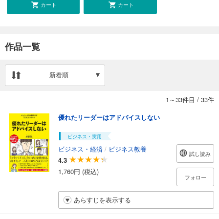
カート
カート
作品一覧
新着順
1～33件目
/
33件
優れたリーダーはアドバイスしない
ビジネス・実用
ビジネス・経済
/
ビジネス教養
試し読み
4.3
1,760円 (税込)
フォロー
あらすじを表示する