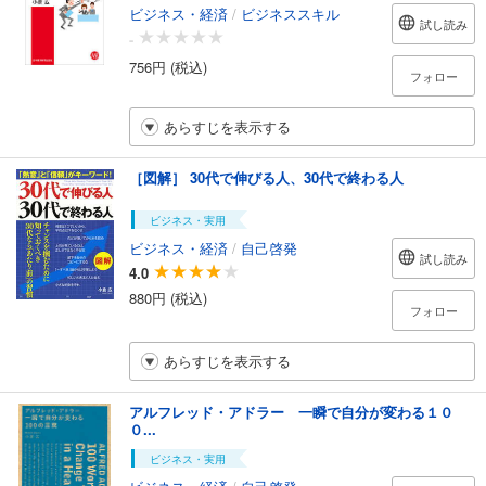
ビジネス・経済
/
ビジネススキル
試し読み
-
756円 (税込)
フォロー
あらすじを表示する
［図解］ 30代で伸びる人、30代で終わる人
ビジネス・実用
ビジネス・経済
/
自己啓発
試し読み
4.0
880円 (税込)
フォロー
あらすじを表示する
アルフレッド・アドラー 一瞬で自分が変わる１０
０...
ビジネス・実用
ビジネス・経済
/
自己啓発