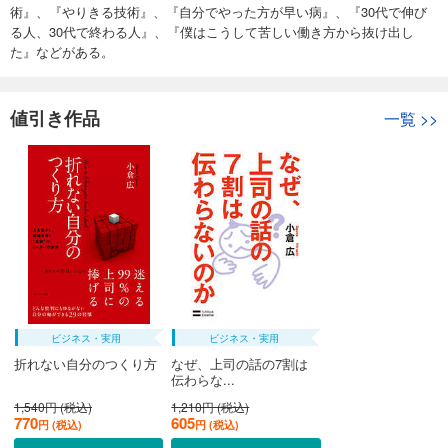
術』、『やりきる技術』、『自分でやった方が早い病』、『30代で伸び
る人、30代で終わる人』、『僕はこうして苦しい働き方から抜け出し
た』などがある。
値引き作品
一覧
>>
ビジネス・実用
ビジネス・実用
折れない自分のつくり方
なぜ、上司の話の7割は
伝わらな...
1,540円 (税込)
1,210円 (税込)
770
605
円 (税込)
円 (税込)