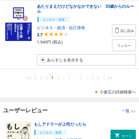
あたりまえだけどなかなかできない 33歳からのルー
ル
ビジネス・実用
ビジネス・経済
/
自己啓発
試し読み
3.7
1,540円 (税込)
フォロー
あらすじを表示する
<<
<
1
・
・
・
>
>>
小倉広の詳細検索へ
ユーザーレビュー
一覧
>>
もしアドラーが上司だったら
ビジネス・実用
カート