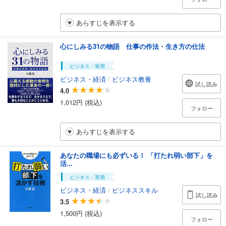
あらすじを表示する
心にしみる31の物語 仕事の作法・生き方の仕法
ビジネス・実用
ビジネス・経済
/
ビジネス教養
試し読み
4.0
1,012円 (税込)
フォロー
あらすじを表示する
あなたの職場にも必ずいる！ 「打たれ弱い部下」を
活...
ビジネス・実用
ビジネス・経済
/
ビジネススキル
試し読み
3.5
1,500円 (税込)
フォロー