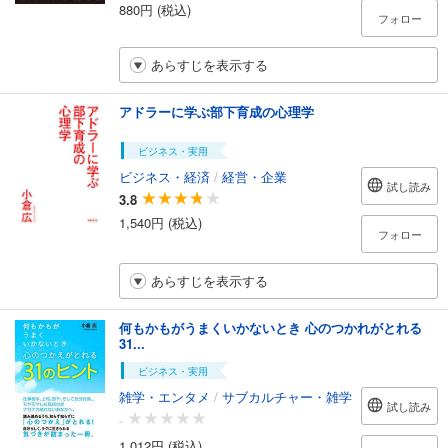
880円 (税込)
フォロー
あらすじを表示する
アドラーに学ぶ部下育成の心理学
ビジネス・実用
ビジネス・経済
/
経営・企業
試し読み
3.8
1,540円 (税込)
フォロー
あらすじを表示する
何もかもがうまくいかないとき 心のつかれがとれる
31...
ビジネス・実用
雑学・エンタメ
/
サブカルチャー・雑学
試し読み
-
1,012円 (税込)