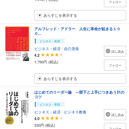
フォロー
あらすじを表示する
アルフレッド・アドラー 人生に革命が起きる１０
０...
ビジネス・実用
ビジネス・経済
/
自己啓発
試し読み
4.2
1,760円 (税込)
フォロー
あらすじを表示する
はじめてのリーダー論 ―部下と上手につきあう31の
コツ
ビジネス・実用
ビジネス・経済
/
ビジネス教養
試し読み
4.0
330円 (税込)
フォロー