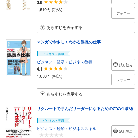
3.8
1,540円 (税込)
フォロー
あらすじを表示する
マンガでやさしくわかる課長の仕事
ビジネス・実用
ビジネス・経済
/
ビジネス教養
試し読み
4.1
1,650円 (税込)
フォロー
あらすじを表示する
リクルートで学んだリーダーになるための77の仕事術
ビジネス・実用
ビジネス・経済
/
ビジネススキル
試し読み
-